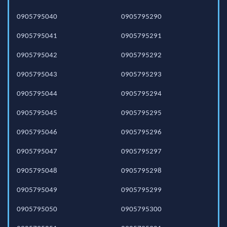
0905795040
0905795290
0905795041
0905795291
0905795042
0905795292
0905795043
0905795293
0905795044
0905795294
0905795045
0905795295
0905795046
0905795296
0905795047
0905795297
0905795048
0905795298
0905795049
0905795299
0905795050
0905795300