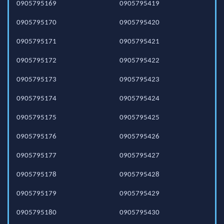
0905795169
0905795419
0905795170
0905795420
0905795171
0905795421
0905795172
0905795422
0905795173
0905795423
0905795174
0905795424
0905795175
0905795425
0905795176
0905795426
0905795177
0905795427
0905795178
0905795428
0905795179
0905795429
0905795180
0905795430