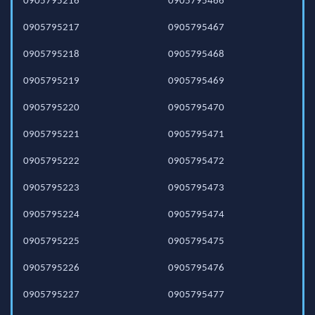
0905795216
0905795466
0905795217
0905795467
0905795218
0905795468
0905795219
0905795469
0905795220
0905795470
0905795221
0905795471
0905795222
0905795472
0905795223
0905795473
0905795224
0905795474
0905795225
0905795475
0905795226
0905795476
0905795227
0905795477