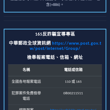
含(+886)。
165反詐騙宣導專區
中華郵政全球資訊網
https://www.post.gov.t
w/post/internet/Group/
檢舉報案電話、信箱、網址
名稱
電話或信箱
全國各地報案電話
110 或 165
犯罪案件免費檢舉
0800211511
電話