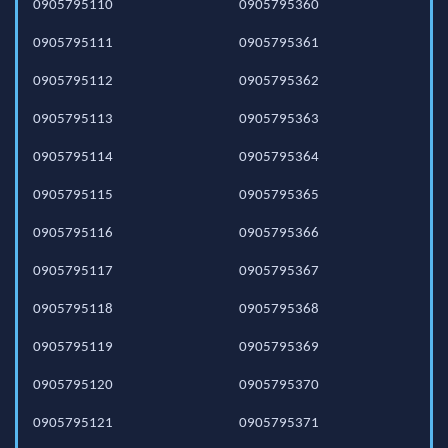
0905795110
0905795360
0905795111
0905795361
0905795112
0905795362
0905795113
0905795363
0905795114
0905795364
0905795115
0905795365
0905795116
0905795366
0905795117
0905795367
0905795118
0905795368
0905795119
0905795369
0905795120
0905795370
0905795121
0905795371