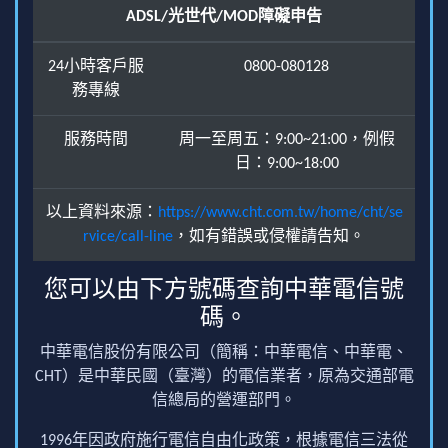
ADSL/光世代/MOD障礙申告
24小時客戶服
0800-080128
務專線
服務時間
周一至周五：9:00~21:00，例假
日：9:00~18:00
以上資料來源：
https://www.cht.com.tw/home/cht/se
rvice/call-line
，如有錯誤或侵權請告知。
您可以由下方號碼查詢中華電信號
碼。
中華電信股份有限公司（簡稱：中華電信、中華電、
CHT）是中華民國（臺灣）的電信業者，原為交通部電
信總局的營運部門。
1996年因政府施行電信自由化政策，根據電信三法從