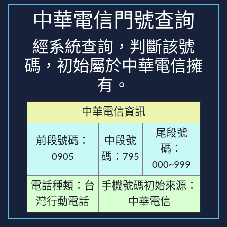
中華電信門號查詢
經系統查詢，判斷該號
碼，初始屬於中華電信擁
有。
中華電信資訊
尾段號
前段號碼：
中段號
碼：
0905
碼：795
000~999
電話種類：台
手機號碼初始來源：
灣行動電話
中華電信