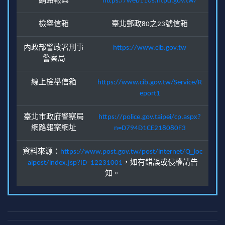
網路報案
https://web110s.ntpd.gov.tw/
檢舉信箱
臺北郵政80之23號信箱
內政部警政署刑事
https://www.cib.gov.tw
警察局
線上檢舉信箱
https://www.cib.gov.tw/Service/R
eport1
臺北市政府警察局
https://police.gov.taipei/cp.aspx?
網路報案網址
n=D794D1CE218080F3
資料來源：
https://www.post.gov.tw/post/internet/Q_loc
alpost/index.jsp?ID=12231001
，如有錯誤或侵權請告
知。