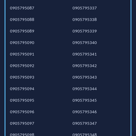
0905795087
0905795337
0905795088
0905795338
0905795089
0905795339
0905795090
0905795340
0905795091
0905795341
0905795092
0905795342
0905795093
0905795343
0905795094
0905795344
0905795095
0905795345
0905795096
0905795346
0905795097
0905795347
0905795098
0905795348