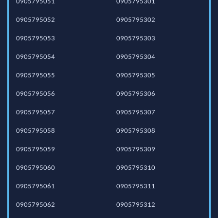
0905795051
0905795301
0905795052
0905795302
0905795053
0905795303
0905795054
0905795304
0905795055
0905795305
0905795056
0905795306
0905795057
0905795307
0905795058
0905795308
0905795059
0905795309
0905795060
0905795310
0905795061
0905795311
0905795062
0905795312