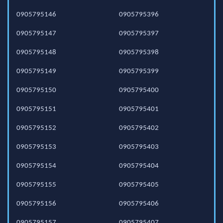
0905795146
0905795396
0905795147
0905795397
0905795148
0905795398
0905795149
0905795399
0905795150
0905795400
0905795151
0905795401
0905795152
0905795402
0905795153
0905795403
0905795154
0905795404
0905795155
0905795405
0905795156
0905795406
0905795157
0905795407