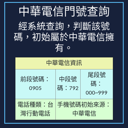
中華電信門號查詢
經系統查詢，判斷該號
碼，初始屬於中華電信擁
有。
中華電信資訊
尾段號
前段號碼：
中段號
碼：
0905
碼：792
000~999
電話種類：台
手機號碼初始來源：
灣行動電話
中華電信