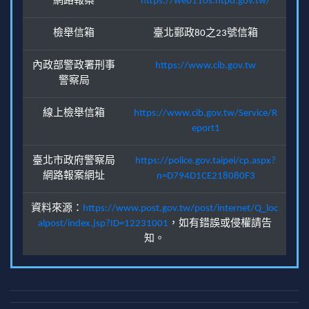
網路報案
https://web110s.ntpd.gov.tw/
檢舉信箱
臺北郵政80之23號信箱
內政部警政署刑事
https://www.cib.gov.tw
警察局
線上檢舉信箱
https://www.cib.gov.tw/Service/R
eport1
臺北市政府警察局
https://police.gov.taipei/cp.aspx?
網路報案網址
n=D794D1CE218080F3
資料來源：
https://www.post.gov.tw/post/internet/Q_loc
alpost/index.jsp?ID=12231001
，如有錯誤或侵權請告
知。