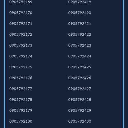
0905792169
0905792419
0905792170
0905792420
0905792171
0905792421
0905792172
0905792422
0905792173
0905792423
0905792174
0905792424
0905792175
0905792425
0905792176
0905792426
0905792177
0905792427
0905792178
0905792428
0905792179
0905792429
0905792180
0905792430