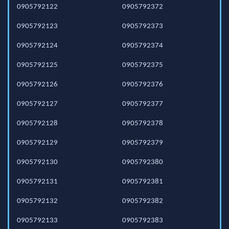
0905792122
0905792372
0905792123
0905792373
0905792124
0905792374
0905792125
0905792375
0905792126
0905792376
0905792127
0905792377
0905792128
0905792378
0905792129
0905792379
0905792130
0905792380
0905792131
0905792381
0905792132
0905792382
0905792133
0905792383