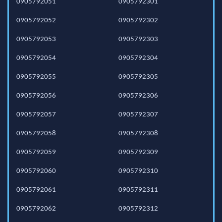
0905792051
0905792301
0905792052
0905792302
0905792053
0905792303
0905792054
0905792304
0905792055
0905792305
0905792056
0905792306
0905792057
0905792307
0905792058
0905792308
0905792059
0905792309
0905792060
0905792310
0905792061
0905792311
0905792062
0905792312