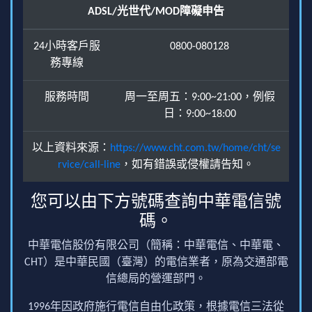
ADSL/光世代/MOD障礙申告
24小時客戶服
0800-080128
務專線
服務時間
周一至周五：9:00~21:00，例假
日：9:00~18:00
以上資料來源：
https://www.cht.com.tw/home/cht/se
rvice/call-line
，如有錯誤或侵權請告知。
您可以由下方號碼查詢中華電信號
碼。
中華電信股份有限公司（簡稱：中華電信、中華電、
CHT）是中華民國（臺灣）的電信業者，原為交通部電
信總局的營運部門。
1996年因政府施行電信自由化政策，根據電信三法從