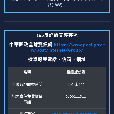
含(+886)。
165反詐騙宣導專區
中華郵政全球資訊網
https://www.post.gov.t
w/post/internet/Group/
檢舉報案電話、信箱、網址
名稱
電話或信箱
全國各地報案電話
110 或 165
犯罪案件免費檢舉
0800211511
電話