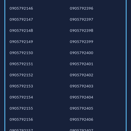
0905792146
0905792396
0905792147
0905792397
0905792148
0905792398
0905792149
0905792399
0905792150
0905792400
0905792151
0905792401
0905792152
0905792402
0905792153
0905792403
0905792154
0905792404
0905792155
0905792405
0905792156
0905792406
0905792157
0905792407