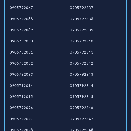
0905792087
0905792337
0905792088
0905792338
0905792089
0905792339
0905792090
0905792340
0905792091
0905792341
0905792092
0905792342
0905792093
0905792343
0905792094
0905792344
0905792095
0905792345
0905792096
0905792346
0905792097
0905792347
0905792098
0905792348