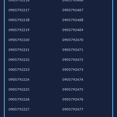
0905792216
0905792466
0905792217
0905792467
0905792218
0905792468
0905792219
0905792469
0905792220
0905792470
0905792221
0905792471
0905792222
0905792472
0905792223
0905792473
0905792224
0905792474
0905792225
0905792475
0905792226
0905792476
0905792227
0905792477