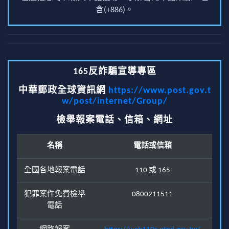
含(+886)。
165反詐騙宣導專區
中華郵政全球資訊網
https://www.post.gov.t
w/post/internet/Group/
檢舉報案電話、信箱、網址
名稱
電話或信箱
全國各地報案電話
110 或 165
犯罪案件免費檢舉
0800211511
電話