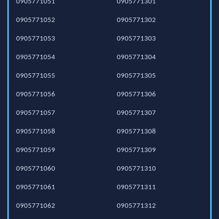
0905771051
0905771301
0905771052
0905771302
0905771053
0905771303
0905771054
0905771304
0905771055
0905771305
0905771056
0905771306
0905771057
0905771307
0905771058
0905771308
0905771059
0905771309
0905771060
0905771310
0905771061
0905771311
0905771062
0905771312