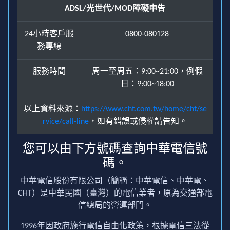
ADSL/光世代/MOD障礙申告
24小時客戶服
0800-080128
務專線
服務時間
周一至周五：9:00~21:00，例假
日：9:00~18:00
以上資料來源：
https://www.cht.com.tw/home/cht/se
rvice/call-line
，如有錯誤或侵權請告知。
您可以由下方號碼查詢中華電信號
碼。
中華電信股份有限公司（簡稱：中華電信、中華電、
CHT）是中華民國（臺灣）的電信業者，原為交通部電
信總局的營運部門。
1996年因政府施行電信自由化政策，根據電信三法從