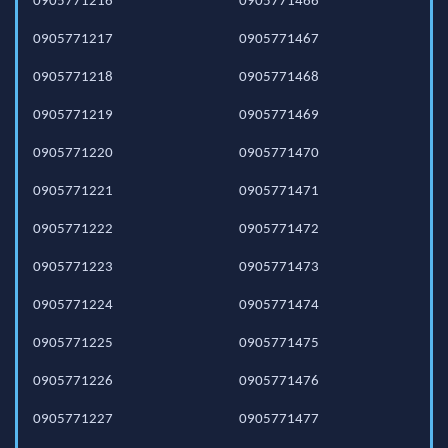
0905771216
0905771466
0905771217
0905771467
0905771218
0905771468
0905771219
0905771469
0905771220
0905771470
0905771221
0905771471
0905771222
0905771472
0905771223
0905771473
0905771224
0905771474
0905771225
0905771475
0905771226
0905771476
0905771227
0905771477