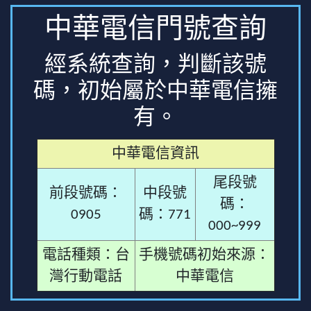
中華電信門號查詢
經系統查詢，判斷該號
碼，初始屬於中華電信擁
有。
中華電信資訊
尾段號
前段號碼：
中段號
碼：
0905
碼：771
000~999
電話種類：台
手機號碼初始來源：
灣行動電話
中華電信