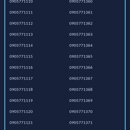
0905771110
0905771360
0905771111
0905771361
0905771112
0905771362
0905771113
0905771363
0905771114
0905771364
0905771115
0905771365
0905771116
0905771366
0905771117
0905771367
0905771118
0905771368
0905771119
0905771369
0905771120
0905771370
0905771121
0905771371