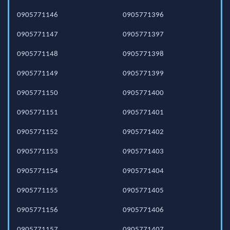
0905771146
0905771396
0905771147
0905771397
0905771148
0905771398
0905771149
0905771399
0905771150
0905771400
0905771151
0905771401
0905771152
0905771402
0905771153
0905771403
0905771154
0905771404
0905771155
0905771405
0905771156
0905771406
0905771157
0905771407