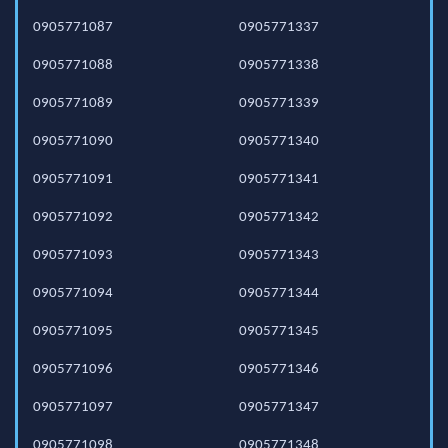
0905771087
0905771337
0905771088
0905771338
0905771089
0905771339
0905771090
0905771340
0905771091
0905771341
0905771092
0905771342
0905771093
0905771343
0905771094
0905771344
0905771095
0905771345
0905771096
0905771346
0905771097
0905771347
0905771098
0905771348