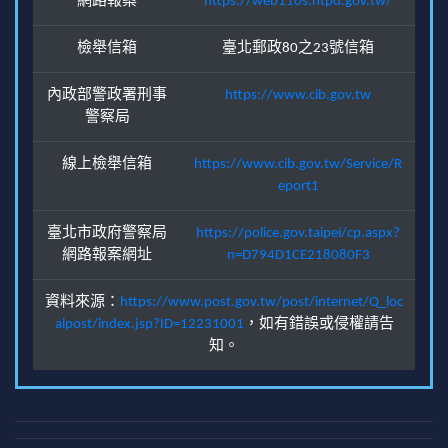
網路報案
https://web110s.ntpd.gov.tw/
檢舉信箱
臺北郵政80之23號信箱
內政部警政署刑事
https://www.cib.gov.tw
警察局
線上檢舉信箱
https://www.cib.gov.tw/Service/R
eport1
臺北市政府警察局
https://police.gov.taipei/cp.aspx?
網路報案網址
n=D794D1CE218080F3
資料來源：
https://www.post.gov.tw/post/internet/Q_loc
alpost/index.jsp?ID=12231001
，如有錯誤或侵權請告
知。