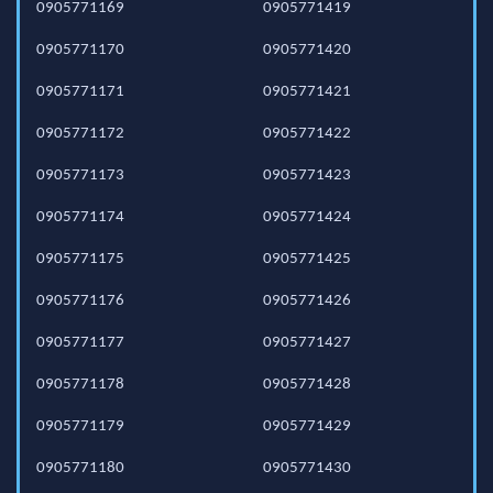
0905771169
0905771419
0905771170
0905771420
0905771171
0905771421
0905771172
0905771422
0905771173
0905771423
0905771174
0905771424
0905771175
0905771425
0905771176
0905771426
0905771177
0905771427
0905771178
0905771428
0905771179
0905771429
0905771180
0905771430