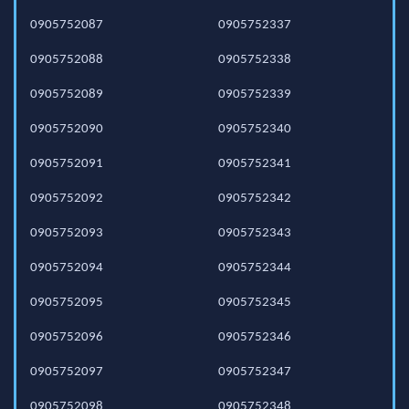
0905752087
0905752337
0905752088
0905752338
0905752089
0905752339
0905752090
0905752340
0905752091
0905752341
0905752092
0905752342
0905752093
0905752343
0905752094
0905752344
0905752095
0905752345
0905752096
0905752346
0905752097
0905752347
0905752098
0905752348