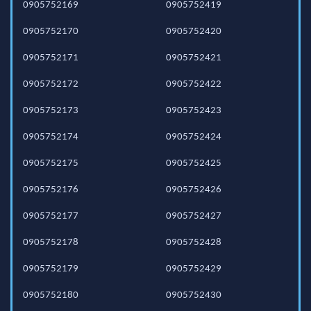
0905752169
0905752419
0905752170
0905752420
0905752171
0905752421
0905752172
0905752422
0905752173
0905752423
0905752174
0905752424
0905752175
0905752425
0905752176
0905752426
0905752177
0905752427
0905752178
0905752428
0905752179
0905752429
0905752180
0905752430