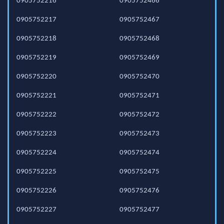
0905752216
0905752466
0905752217
0905752467
0905752218
0905752468
0905752219
0905752469
0905752220
0905752470
0905752221
0905752471
0905752222
0905752472
0905752223
0905752473
0905752224
0905752474
0905752225
0905752475
0905752226
0905752476
0905752227
0905752477