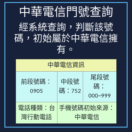
中華電信門號查詢
經系統查詢，判斷該號
碼，初始屬於中華電信擁
有。
中華電信資訊
尾段號
前段號碼：
中段號
碼：
0905
碼：752
000~999
電話種類：台
手機號碼初始來源：
灣行動電話
中華電信