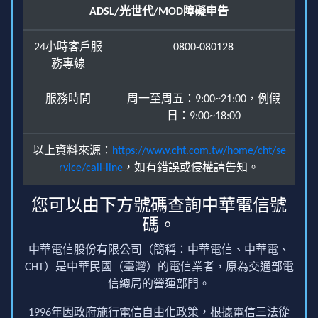
ADSL/光世代/MOD障礙申告
24小時客戶服
0800-080128
務專線
服務時間
周一至周五：9:00~21:00，例假
日：9:00~18:00
以上資料來源：
https://www.cht.com.tw/home/cht/se
rvice/call-line
，如有錯誤或侵權請告知。
您可以由下方號碼查詢中華電信號
碼。
中華電信股份有限公司（簡稱：中華電信、中華電、
CHT）是中華民國（臺灣）的電信業者，原為交通部電
信總局的營運部門。
1996年因政府施行電信自由化政策，根據電信三法從