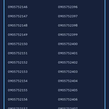
0905752146
0905752396
0905752147
0905752397
0905752148
0905752398
0905752149
0905752399
0905752150
0905752400
0905752151
0905752401
0905752152
0905752402
0905752153
0905752403
0905752154
0905752404
0905752155
0905752405
0905752156
0905752406
0905752157
0905752407