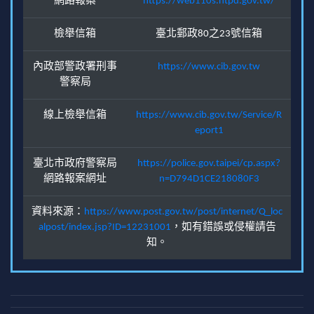
網路報案
https://web110s.ntpd.gov.tw/
檢舉信箱
臺北郵政80之23號信箱
內政部警政署刑事
https://www.cib.gov.tw
警察局
線上檢舉信箱
https://www.cib.gov.tw/Service/R
eport1
臺北市政府警察局
https://police.gov.taipei/cp.aspx?
網路報案網址
n=D794D1CE218080F3
資料來源：
https://www.post.gov.tw/post/internet/Q_loc
alpost/index.jsp?ID=12231001
，如有錯誤或侵權請告
知。