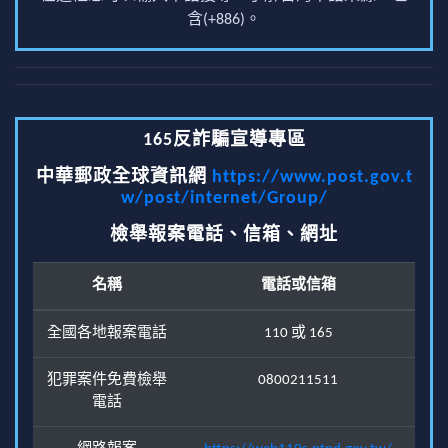
含(+886)。
165反詐騙宣導專區
中華郵政全球資訊網
https://www.post.gov.t
w/post/internet/Group/
檢舉報案電話、信箱、網址
名稱
電話或信箱
全國各地報案電話
110 或 165
犯罪案件免費檢舉
0800211511
電話