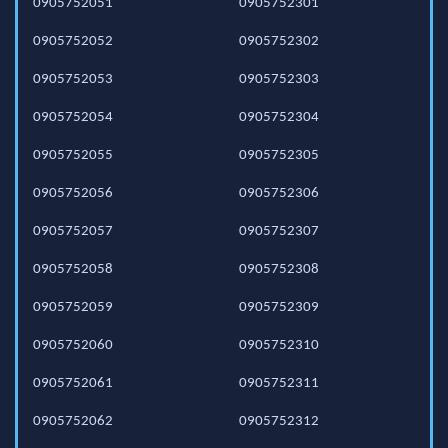
0905752051
0905752301
0905752052
0905752302
0905752053
0905752303
0905752054
0905752304
0905752055
0905752305
0905752056
0905752306
0905752057
0905752307
0905752058
0905752308
0905752059
0905752309
0905752060
0905752310
0905752061
0905752311
0905752062
0905752312