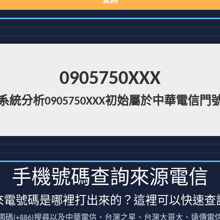
查詢
0905750XXX
系統分析0905750XXX初始屬於中華電信門
手機號碼查詢來源電信
來電號碼是哪裡打出來的？這裡可以快速查
國碼(+886)搜尋以及中華電信、台灣之星、台灣大哥大、遠傳電