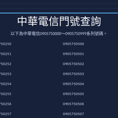
中華電信門號查詢
以下為中華電信0905750000～0905750999系列號碼。
750250
0905750500
750251
0905750501
750252
0905750502
750253
0905750503
750254
0905750504
750255
0905750505
750256
0905750506
750257
0905750507