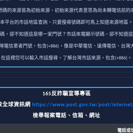
號碼的來源皆為初始來源，初始來源代表意思為尚未轉電信前的
本平台的市話地區查詢，只要搜尋號碼即可馬上知道來源地區。
碼，卻不知道這是哪一家門號？市話來電顯示號碼，卻不知道這
電信業者門號，包含(+886)，像是中華電信、遠傳電信、台灣大
在這裡您可以輸入市話搜尋，了解台灣市話來源，包含(+886)。
165反詐騙宣導專區
政全球資訊網
https://www.post.gov.tw/post/interne
檢舉報案電話、信箱、網址
電話或