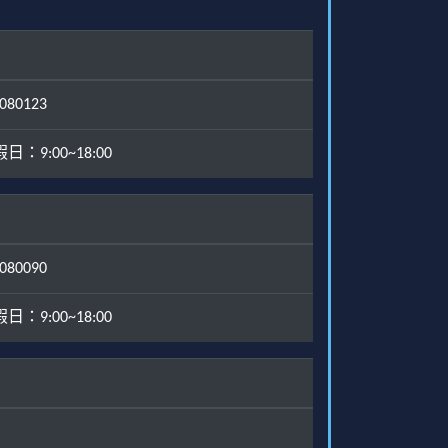
80123
：9:00~18:00
80090
：9:00~18:00