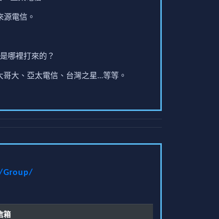
來源電信。
是哪裡打來的？
哥大、亞太電信、台灣之星...等等。
t/Group/
信箱