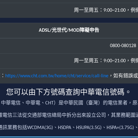
周一至周五：9:00~21:00，例假日
ADSL/光世代/MOD障礙申告
0800-080128
周一至周五：9:00~21:00，例假日
源：
https://www.cht.com.tw/home/cht/service/call-line
，如有錯誤或
您可以由下方號碼查詢中華電信號碼。
中華電信、中華電、CHT）是中華民國（臺灣）的電信業者，
根據電信三法從交通部電信總局中拆分出來設立公司，其業務範
包括WCDMA(3G)、HSDPA、HSUPA(3.5G)、HSPA+(3.75G)、4