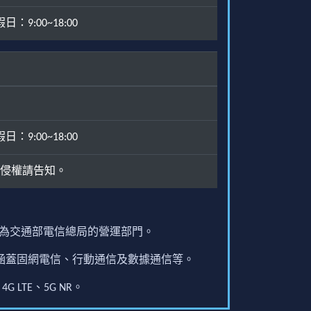
：9:00~18:00
：9:00~18:00
侵權請告知。
原為交通部電信總局的營運部門。
圍涵蓋固網電信、行動通信及數據通信等。
G LTE、5G NR。