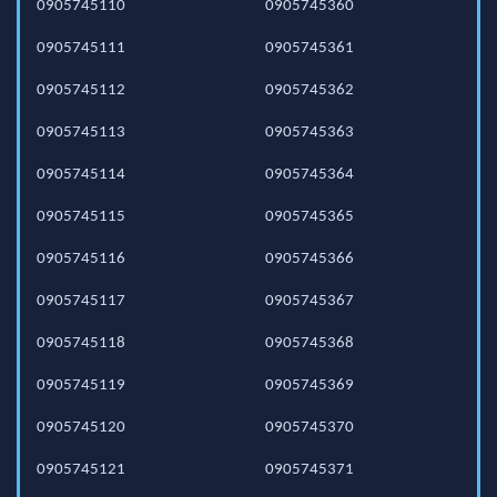
0905745110
0905745360
0905745111
0905745361
0905745112
0905745362
0905745113
0905745363
0905745114
0905745364
0905745115
0905745365
0905745116
0905745366
0905745117
0905745367
0905745118
0905745368
0905745119
0905745369
0905745120
0905745370
0905745121
0905745371