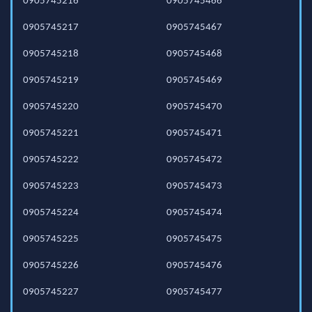
0905745216
0905745466
0905745217
0905745467
0905745218
0905745468
0905745219
0905745469
0905745220
0905745470
0905745221
0905745471
0905745222
0905745472
0905745223
0905745473
0905745224
0905745474
0905745225
0905745475
0905745226
0905745476
0905745227
0905745477