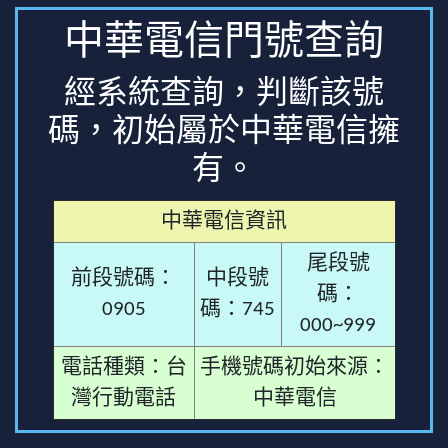
中華電信門號查詢
經系統查詢，判斷該號
碼，初始屬於中華電信擁
有。
中華電信資訊
尾段號
前段號碼：
中段號
碼：
0905
碼：745
000~999
電話種類：台
手機號碼初始來源：
灣行動電話
中華電信