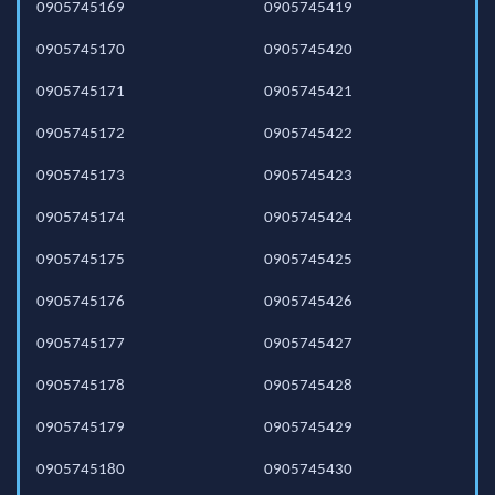
0905745169
0905745419
0905745170
0905745420
0905745171
0905745421
0905745172
0905745422
0905745173
0905745423
0905745174
0905745424
0905745175
0905745425
0905745176
0905745426
0905745177
0905745427
0905745178
0905745428
0905745179
0905745429
0905745180
0905745430