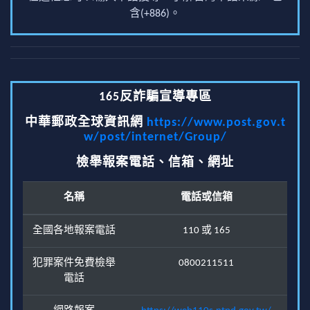
含(+886)。
165反詐騙宣導專區
中華郵政全球資訊網
https://www.post.gov.t
w/post/internet/Group/
檢舉報案電話、信箱、網址
名稱
電話或信箱
全國各地報案電話
110 或 165
犯罪案件免費檢舉
0800211511
電話