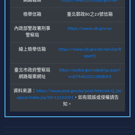
網路報案
https://web110s.ntpd.gov.tw/
檢舉信箱
臺北郵政80之23號信箱
內政部警政署刑事
https://www.cib.gov.tw
警察局
線上檢舉信箱
https://www.cib.gov.tw/Service/R
eport1
臺北市政府警察局
https://police.gov.taipei/cp.aspx?
網路報案網址
n=D794D1CE218080F3
資料來源：
https://www.post.gov.tw/post/internet/Q_loc
alpost/index.jsp?ID=12231001
，如有錯誤或侵權請告
知。