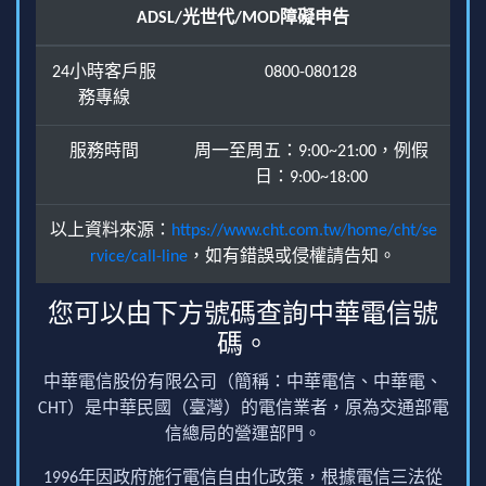
ADSL/光世代/MOD障礙申告
24小時客戶服
0800-080128
務專線
服務時間
周一至周五：9:00~21:00，例假
日：9:00~18:00
以上資料來源：
https://www.cht.com.tw/home/cht/se
rvice/call-line
，如有錯誤或侵權請告知。
您可以由下方號碼查詢中華電信號
碼。
中華電信股份有限公司（簡稱：中華電信、中華電、
CHT）是中華民國（臺灣）的電信業者，原為交通部電
信總局的營運部門。
1996年因政府施行電信自由化政策，根據電信三法從