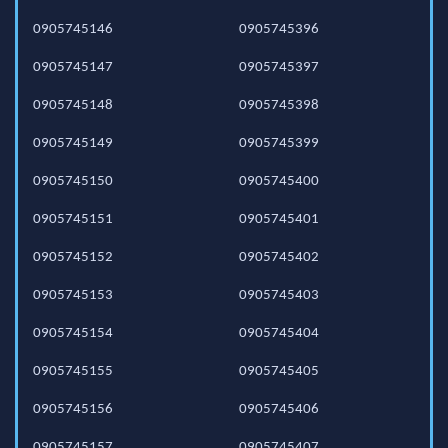
0905745146
0905745396
0905745147
0905745397
0905745148
0905745398
0905745149
0905745399
0905745150
0905745400
0905745151
0905745401
0905745152
0905745402
0905745153
0905745403
0905745154
0905745404
0905745155
0905745405
0905745156
0905745406
0905745157
0905745407