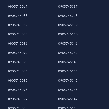
0905745087
0905745337
0905745088
0905745338
0905745089
0905745339
0905745090
0905745340
0905745091
0905745341
0905745092
0905745342
0905745093
0905745343
0905745094
0905745344
0905745095
0905745345
0905745096
0905745346
0905745097
0905745347
0905745098
0905745348