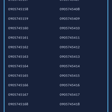
0905745158
0905745408
0905745159
0905745409
0905745160
0905745410
0905745161
0905745411
0905745162
0905745412
0905745163
0905745413
0905745164
0905745414
0905745165
0905745415
0905745166
0905745416
0905745167
0905745417
0905745168
0905745418