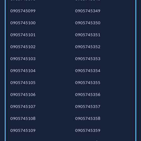
0905745099
0905745349
0905745100
0905745350
0905745101
0905745351
0905745102
0905745352
0905745103
0905745353
0905745104
0905745354
0905745105
0905745355
0905745106
0905745356
0905745107
0905745357
0905745108
0905745358
0905745109
0905745359