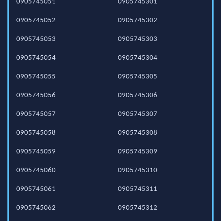
0905745051
0905745301
0905745052
0905745302
0905745053
0905745303
0905745054
0905745304
0905745055
0905745305
0905745056
0905745306
0905745057
0905745307
0905745058
0905745308
0905745059
0905745309
0905745060
0905745310
0905745061
0905745311
0905745062
0905745312