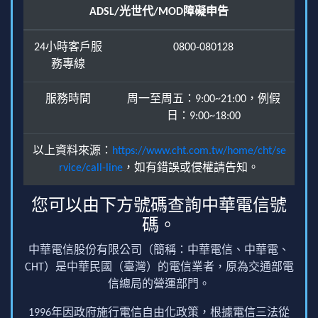
ADSL/光世代/MOD障礙申告
24小時客戶服
0800-080128
務專線
服務時間
周一至周五：9:00~21:00，例假
日：9:00~18:00
以上資料來源：
https://www.cht.com.tw/home/cht/se
rvice/call-line
，如有錯誤或侵權請告知。
您可以由下方號碼查詢中華電信號
碼。
中華電信股份有限公司（簡稱：中華電信、中華電、
CHT）是中華民國（臺灣）的電信業者，原為交通部電
信總局的營運部門。
1996年因政府施行電信自由化政策，根據電信三法從