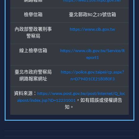
網路報案
https://web110s.ntpd.gov.tw/
檢舉信箱
臺北郵政80之23號信箱
內政部警政署刑事
https://www.cib.gov.tw
警察局
線上檢舉信箱
https://www.cib.gov.tw/Service/R
eport1
臺北市政府警察局
https://police.gov.taipei/cp.aspx?
網路報案網址
n=D794D1CE218080F3
資料來源：
https://www.post.gov.tw/post/internet/Q_loc
alpost/index.jsp?ID=12231001
，如有錯誤或侵權請告
知。