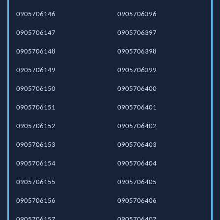
0905706146
0905706396
0905706147
0905706397
0905706148
0905706398
0905706149
0905706399
0905706150
0905706400
0905706151
0905706401
0905706152
0905706402
0905706153
0905706403
0905706154
0905706404
0905706155
0905706405
0905706156
0905706406
0905706157
0905706407