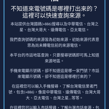
不知道來電號碼是哪裡打出來的？
這裡可以快速查詢來源。
本站提供台灣國碼(+886)搜尋以及中華電信、台灣之
星、台灣大哥大、遠傳電信、亞太電信。
我們查詢號碼的來源皆為初始來源，初始來源代表意
思為尚未轉電信前的來源電信。
本平台的市話地區查詢，只要搜尋號碼即可馬上知道
來源地區。
手機來電顯示號碼，卻不知道這是哪一家門號？市話
來電顯示號碼，卻不知道這是哪裡打來的？
在這裡您可以輸入手機搜尋，了解台灣電信業者門
號，包含(+886)，像是中華電信、遠傳電信、台灣大哥
大、亞太電信、台灣之星...等等。
在這裡您可以輸入市話搜尋，了解台灣市話來源，包