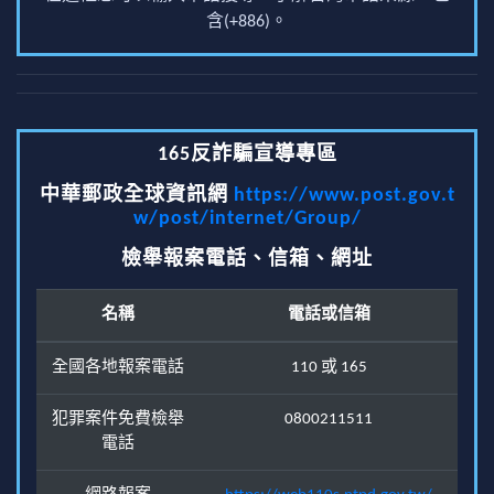
含(+886)。
165反詐騙宣導專區
中華郵政全球資訊網
https://www.post.gov.t
w/post/internet/Group/
檢舉報案電話、信箱、網址
名稱
電話或信箱
全國各地報案電話
110 或 165
犯罪案件免費檢舉
0800211511
電話