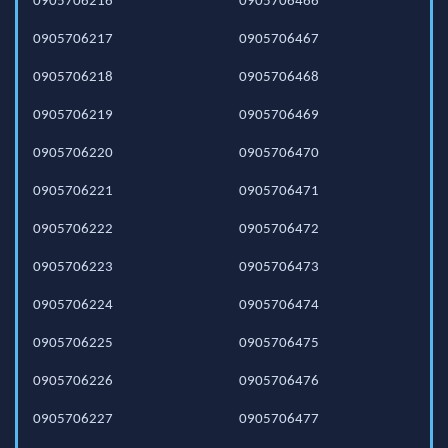
0905706216
0905706466
0905706217
0905706467
0905706218
0905706468
0905706219
0905706469
0905706220
0905706470
0905706221
0905706471
0905706222
0905706472
0905706223
0905706473
0905706224
0905706474
0905706225
0905706475
0905706226
0905706476
0905706227
0905706477