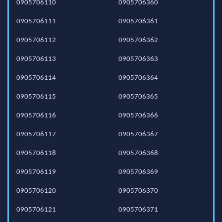
0905706110
0905706360
0905706111
0905706361
0905706112
0905706362
0905706113
0905706363
0905706114
0905706364
0905706115
0905706365
0905706116
0905706366
0905706117
0905706367
0905706118
0905706368
0905706119
0905706369
0905706120
0905706370
0905706121
0905706371