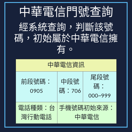
中華電信門號查詢
經系統查詢，判斷該號
碼，初始屬於中華電信擁
有。
中華電信資訊
尾段號
前段號碼：
中段號
碼：
0905
碼：706
000~999
電話種類：台
手機號碼初始來源：
灣行動電話
中華電信