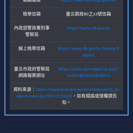
網路報案
https://web110s.ntpd.gov.tw/
檢舉信箱
臺北郵政80之23號信箱
內政部警政署刑事
https://www.cib.gov.tw
警察局
線上檢舉信箱
https://www.cib.gov.tw/Service/R
eport1
臺北市政府警察局
https://police.gov.taipei/cp.aspx?
網路報案網址
n=D794D1CE218080F3
資料來源：
https://www.post.gov.tw/post/internet/Q_loc
alpost/index.jsp?ID=12231001
，如有錯誤或侵權請告
知。