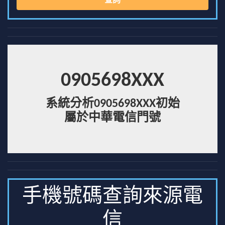
查詢
0905698XXX
系統分析0905698XXX初始
屬於中華電信門號
手機號碼查詢來源電
信