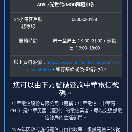
ADSL/光世代/MOD障礙申告
24小時客戶服
0800-080128
務專線
服務時間
周一至周五：9:00~21:00，例假
日：9:00~18:00
以上資料來源：
https://www.cht.com.tw/home/cht/se
rvice/call-line
，如有錯誤或侵權請告知。
您可以由下方號碼查詢中華電信號
碼。
中華電信股份有限公司（簡稱：中華電信、中華電、
CHT）是中華民國（臺灣）的電信業者，原為交通部電
信總局的營運部門。
1996年因政府施行電信自由化政策，根據電信三法從