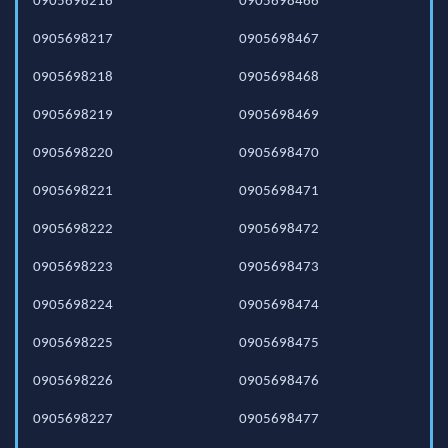
0905698216
0905698466
0905698217
0905698467
0905698218
0905698468
0905698219
0905698469
0905698220
0905698470
0905698221
0905698471
0905698222
0905698472
0905698223
0905698473
0905698224
0905698474
0905698225
0905698475
0905698226
0905698476
0905698227
0905698477