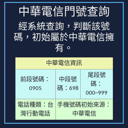
中華電信門號查詢
經系統查詢，判斷該號
碼，初始屬於中華電信擁
有。
中華電信資訊
尾段號
前段號碼：
中段號
碼：
0905
碼：698
000~999
電話種類：台
手機號碼初始來源：
灣行動電話
中華電信