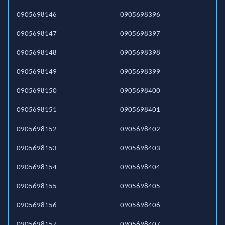
0905698146
0905698396
0905698147
0905698397
0905698148
0905698398
0905698149
0905698399
0905698150
0905698400
0905698151
0905698401
0905698152
0905698402
0905698153
0905698403
0905698154
0905698404
0905698155
0905698405
0905698156
0905698406
0905698157
0905698407