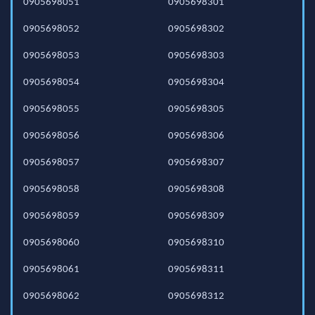
0905698051
0905698301
0905698052
0905698302
0905698053
0905698303
0905698054
0905698304
0905698055
0905698305
0905698056
0905698306
0905698057
0905698307
0905698058
0905698308
0905698059
0905698309
0905698060
0905698310
0905698061
0905698311
0905698062
0905698312