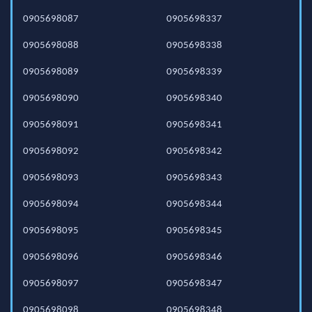
0905698087
0905698337
0905698088
0905698338
0905698089
0905698339
0905698090
0905698340
0905698091
0905698341
0905698092
0905698342
0905698093
0905698343
0905698094
0905698344
0905698095
0905698345
0905698096
0905698346
0905698097
0905698347
0905698098
0905698348