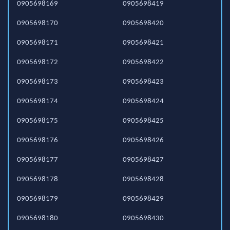
0905698169
0905698419
0905698170
0905698420
0905698171
0905698421
0905698172
0905698422
0905698173
0905698423
0905698174
0905698424
0905698175
0905698425
0905698176
0905698426
0905698177
0905698427
0905698178
0905698428
0905698179
0905698429
0905698180
0905698430