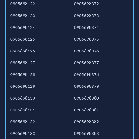
0905698122
0905698372
0905698123
0905698373
0905698124
0905698374
0905698125
0905698375
0905698126
0905698376
0905698127
0905698377
0905698128
0905698378
0905698129
0905698379
0905698130
0905698380
0905698131
0905698381
0905698132
0905698382
0905698133
0905698383