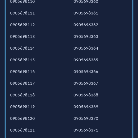
0905698110
0905698360
0905698111
0905698361
0905698112
0905698362
0905698113
0905698363
0905698114
0905698364
0905698115
0905698365
0905698116
0905698366
0905698117
0905698367
0905698118
0905698368
0905698119
0905698369
0905698120
0905698370
0905698121
0905698371