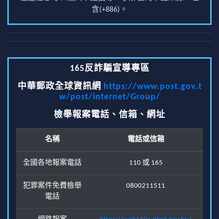
含(+886)。
165反詐騙宣導專區
中華郵政全球資訊網
https://www.post.gov.t
w/post/internet/Group/
檢舉報案電話、信箱、網址
名稱
電話或信箱
全國各地報案電話
110 或 165
犯罪案件免費檢舉
0800211511
電話