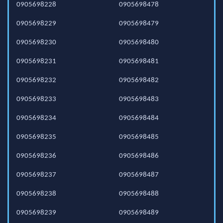
0905698228
0905698478
0905698229
0905698479
0905698230
0905698480
0905698231
0905698481
0905698232
0905698482
0905698233
0905698483
0905698234
0905698484
0905698235
0905698485
0905698236
0905698486
0905698237
0905698487
0905698238
0905698488
0905698239
0905698489