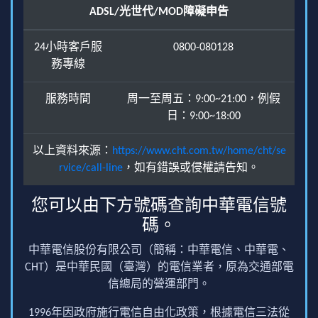
ADSL/光世代/MOD障礙申告
24小時客戶服
0800-080128
務專線
服務時間
周一至周五：9:00~21:00，例假
日：9:00~18:00
以上資料來源：
https://www.cht.com.tw/home/cht/se
rvice/call-line
，如有錯誤或侵權請告知。
您可以由下方號碼查詢中華電信號
碼。
中華電信股份有限公司（簡稱：中華電信、中華電、
CHT）是中華民國（臺灣）的電信業者，原為交通部電
信總局的營運部門。
1996年因政府施行電信自由化政策，根據電信三法從