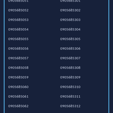
0905685051
0905685301
0905685052
0905685302
0905685053
0905685303
0905685054
0905685304
0905685055
0905685305
0905685056
0905685306
0905685057
0905685307
0905685058
0905685308
0905685059
0905685309
0905685060
0905685310
0905685061
0905685311
0905685062
0905685312