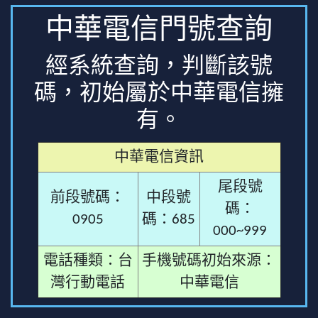
中華電信門號查詢
經系統查詢，判斷該號
碼，初始屬於中華電信擁
有。
中華電信資訊
尾段號
前段號碼：
中段號
碼：
0905
碼：685
000~999
電話種類：台
手機號碼初始來源：
灣行動電話
中華電信