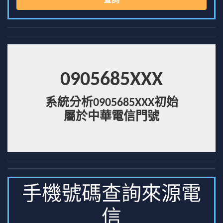
查詢
0905685XXX
系統分析0905685XXX初始
屬於中華電信門號
手機號碼查詢來源電
信