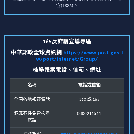
含(+886)。
165反詐騙宣導專區
中華郵政全球資訊網
https://www.post.gov.t
w/post/internet/Group/
檢舉報案電話、信箱、網址
名稱
電話或信箱
全國各地報案電話
110 或 165
犯罪案件免費檢舉
0800211511
電話