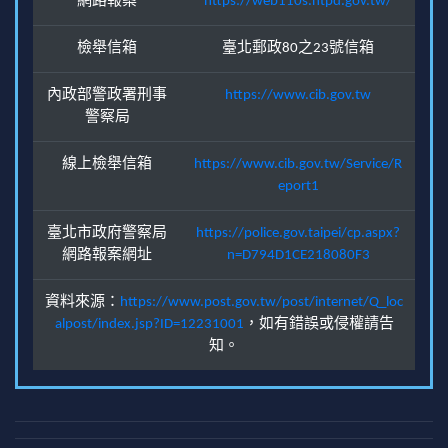
網路報案
https://web110s.ntpd.gov.tw/
檢舉信箱
臺北郵政80之23號信箱
內政部警政署刑事
https://www.cib.gov.tw
警察局
線上檢舉信箱
https://www.cib.gov.tw/Service/R
eport1
臺北市政府警察局
https://police.gov.taipei/cp.aspx?
網路報案網址
n=D794D1CE218080F3
資料來源：
https://www.post.gov.tw/post/internet/Q_loc
alpost/index.jsp?ID=12231001
，如有錯誤或侵權請告
知。