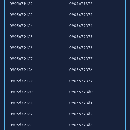
0905679122
0905679372
0905679123
0905679373
0905679124
0905679374
0905679125
0905679375
0905679126
0905679376
0905679127
0905679377
0905679128
0905679378
0905679129
0905679379
0905679130
0905679380
0905679131
0905679381
0905679132
0905679382
0905679133
0905679383