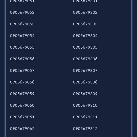
0905679051
0905679301
0905679052
0905679302
0905679053
0905679303
0905679054
0905679304
0905679055
0905679305
0905679056
0905679306
0905679057
0905679307
0905679058
0905679308
0905679059
0905679309
0905679060
0905679310
0905679061
0905679311
0905679062
0905679312