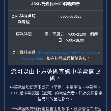
ADSL/光世代/MOD障礙申告
24小時客戶服
0800-080128
務專線
服務時間
周一至周五：9:00~21:00，例假
日：9:00~18:00
以上資料來源：
https://www.cht.com.tw/home/cht/se
rvice/call-line
，如有錯誤或侵權請告知。
您可以由下方號碼查詢中華電信號
碼。
中華電信股份有限公司（簡稱：中華電信、中華電、
CHT）是中華民國（臺灣）的電信業者，原為交通部電
信總局的營運部門。
1996年因政府施行電信自由化政策，根據電信三法從