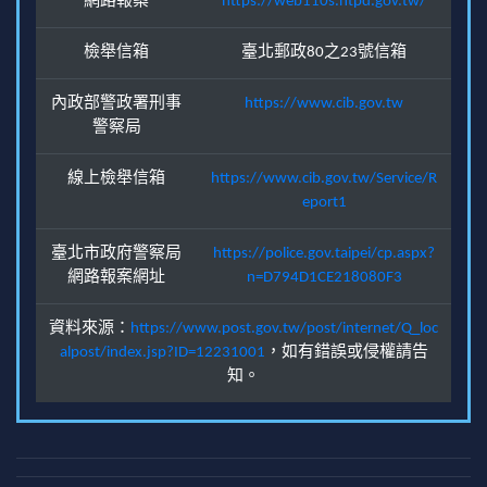
網路報案
https://web110s.ntpd.gov.tw/
檢舉信箱
臺北郵政80之23號信箱
內政部警政署刑事
https://www.cib.gov.tw
警察局
線上檢舉信箱
https://www.cib.gov.tw/Service/R
eport1
臺北市政府警察局
https://police.gov.taipei/cp.aspx?
網路報案網址
n=D794D1CE218080F3
資料來源：
https://www.post.gov.tw/post/internet/Q_loc
alpost/index.jsp?ID=12231001
，如有錯誤或侵權請告
知。