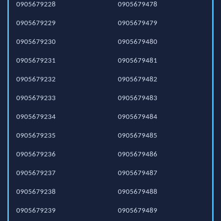
0905679228
0905679478
0905679229
0905679479
0905679230
0905679480
0905679231
0905679481
0905679232
0905679482
0905679233
0905679483
0905679234
0905679484
0905679235
0905679485
0905679236
0905679486
0905679237
0905679487
0905679238
0905679488
0905679239
0905679489