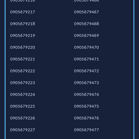
0905679216
0905679466
0905679217
0905679467
0905679218
0905679468
0905679219
0905679469
0905679220
0905679470
0905679221
0905679471
0905679222
0905679472
0905679223
0905679473
0905679224
0905679474
0905679225
0905679475
0905679226
0905679476
0905679227
0905679477