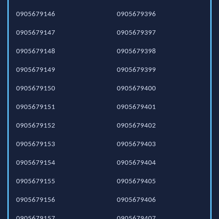
0905679146
0905679396
0905679147
0905679397
0905679148
0905679398
0905679149
0905679399
0905679150
0905679400
0905679151
0905679401
0905679152
0905679402
0905679153
0905679403
0905679154
0905679404
0905679155
0905679405
0905679156
0905679406
0905679157
0905679407