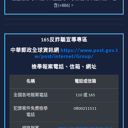
含(+886)。
165反詐騙宣導專區
中華郵政全球資訊網
https://www.post.gov.t
w/post/internet/Group/
檢舉報案電話、信箱、網址
名稱
電話或信箱
全國各地報案電話
110 或 165
犯罪案件免費檢舉
0800211511
電話