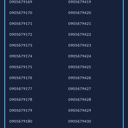
0905679169
0905679419
0905679170
0905679420
0905679171
0905679421
0905679172
0905679422
0905679173
0905679423
0905679174
0905679424
0905679175
0905679425
0905679176
0905679426
0905679177
0905679427
0905679178
0905679428
0905679179
0905679429
0905679180
0905679430