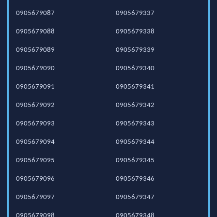
0905679087
0905679337
0905679088
0905679338
0905679089
0905679339
0905679090
0905679340
0905679091
0905679341
0905679092
0905679342
0905679093
0905679343
0905679094
0905679344
0905679095
0905679345
0905679096
0905679346
0905679097
0905679347
0905679098
0905679348