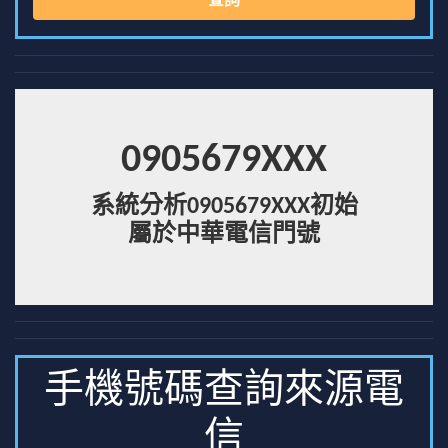
查詢
0905679XXX
系統分析0905679XXX初始
屬於中華電信門號
手機號碼查詢來源電
信