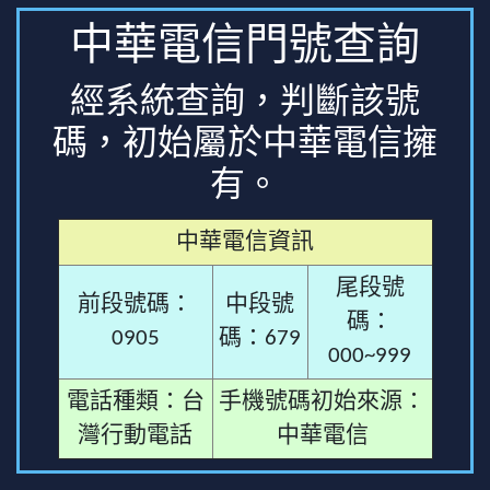
中華電信門號查詢
經系統查詢，判斷該號
碼，初始屬於中華電信擁
有。
中華電信資訊
尾段號
前段號碼：
中段號
碼：
0905
碼：679
000~999
電話種類：台
手機號碼初始來源：
灣行動電話
中華電信