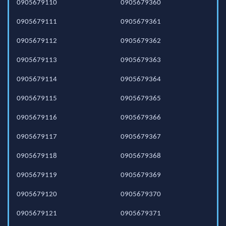
0905679110
0905679360
0905679111
0905679361
0905679112
0905679362
0905679113
0905679363
0905679114
0905679364
0905679115
0905679365
0905679116
0905679366
0905679117
0905679367
0905679118
0905679368
0905679119
0905679369
0905679120
0905679370
0905679121
0905679371