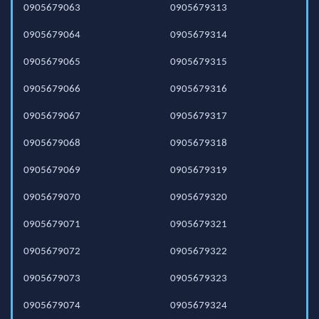
0905679063
0905679313
0905679064
0905679314
0905679065
0905679315
0905679066
0905679316
0905679067
0905679317
0905679068
0905679318
0905679069
0905679319
0905679070
0905679320
0905679071
0905679321
0905679072
0905679322
0905679073
0905679323
0905679074
0905679324