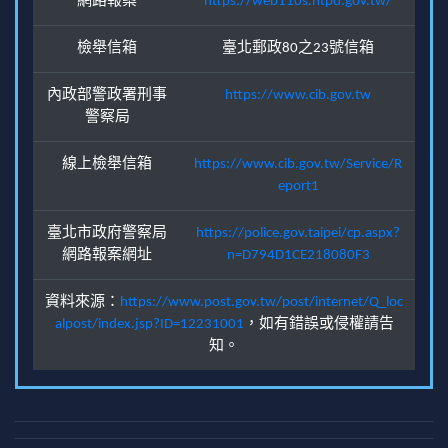
網路報案
https://web110s.ntpd.gov.tw/
檢舉信箱
臺北郵政80之23號信箱
內政部警政署刑事
https://www.cib.gov.tw
警察局
線上檢舉信箱
https://www.cib.gov.tw/Service/R
eport1
臺北市政府警察局
https://police.gov.taipei/cp.aspx?
網路報案網址
n=D794D1CE218080F3
資料來源：
https://www.post.gov.tw/post/internet/Q_loc
alpost/index.jsp?ID=12231001
，如有錯誤或侵權請告
知。