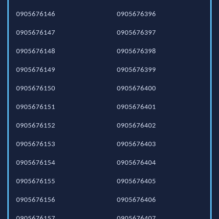
0905676146
0905676396
0905676147
0905676397
0905676148
0905676398
0905676149
0905676399
0905676150
0905676400
0905676151
0905676401
0905676152
0905676402
0905676153
0905676403
0905676154
0905676404
0905676155
0905676405
0905676156
0905676406
0905676157
0905676407