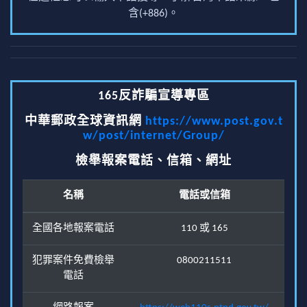
含(+886)。
165反詐騙宣導專區
中華郵政全球資訊網
https://www.post.gov.t
w/post/internet/Group/
檢舉報案電話、信箱、網址
名稱
電話或信箱
全國各地報案電話
110 或 165
犯罪案件免費檢舉
0800211511
電話