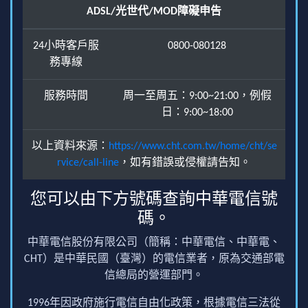
ADSL/光世代/MOD障礙申告
24小時客戶服
0800-080128
務專線
服務時間
周一至周五：9:00~21:00，例假
日：9:00~18:00
以上資料來源：
https://www.cht.com.tw/home/cht/se
rvice/call-line
，如有錯誤或侵權請告知。
您可以由下方號碼查詢中華電信號
碼。
中華電信股份有限公司（簡稱：中華電信、中華電、
CHT）是中華民國（臺灣）的電信業者，原為交通部電
信總局的營運部門。
1996年因政府施行電信自由化政策，根據電信三法從