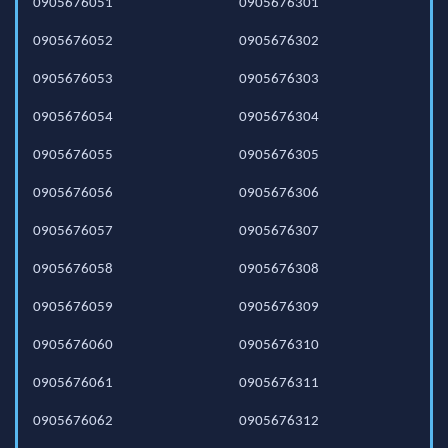
0905676051
0905676301
0905676052
0905676302
0905676053
0905676303
0905676054
0905676304
0905676055
0905676305
0905676056
0905676306
0905676057
0905676307
0905676058
0905676308
0905676059
0905676309
0905676060
0905676310
0905676061
0905676311
0905676062
0905676312