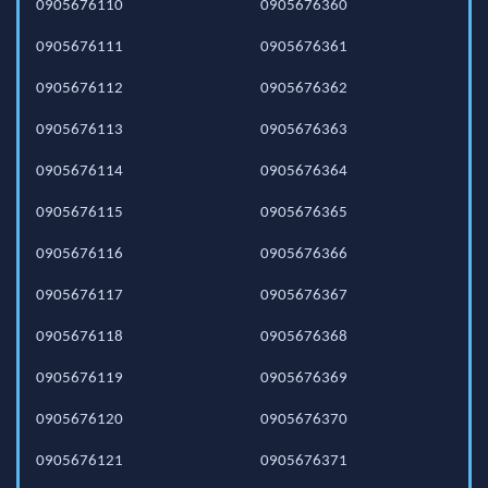
0905676110
0905676360
0905676111
0905676361
0905676112
0905676362
0905676113
0905676363
0905676114
0905676364
0905676115
0905676365
0905676116
0905676366
0905676117
0905676367
0905676118
0905676368
0905676119
0905676369
0905676120
0905676370
0905676121
0905676371