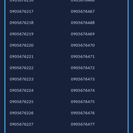
0905676216
0905676466
0905676217
0905676467
0905676218
0905676468
0905676219
0905676469
0905676220
0905676470
0905676221
0905676471
0905676222
0905676472
0905676223
0905676473
0905676224
0905676474
0905676225
0905676475
0905676226
0905676476
0905676227
0905676477