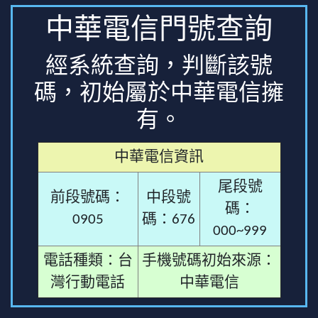
中華電信門號查詢
經系統查詢，判斷該號
碼，初始屬於中華電信擁
有。
中華電信資訊
尾段號
前段號碼：
中段號
碼：
0905
碼：676
000~999
電話種類：台
手機號碼初始來源：
灣行動電話
中華電信