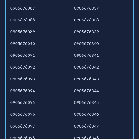
0905676087
0905676337
0905676088
0905676338
0905676089
0905676339
0905676090
0905676340
0905676091
0905676341
0905676092
0905676342
0905676093
0905676343
0905676094
0905676344
0905676095
0905676345
0905676096
0905676346
0905676097
0905676347
0905676098
0905676348