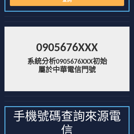
查詢
0905676XXX
系統分析0905676XXX初始
屬於中華電信門號
手機號碼查詢來源電
信