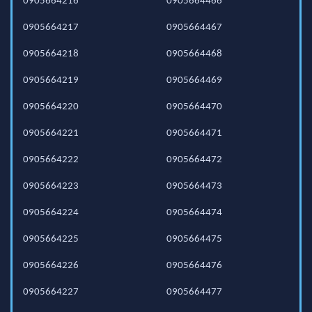
0905664216
0905664466
0905664217
0905664467
0905664218
0905664468
0905664219
0905664469
0905664220
0905664470
0905664221
0905664471
0905664222
0905664472
0905664223
0905664473
0905664224
0905664474
0905664225
0905664475
0905664226
0905664476
0905664227
0905664477