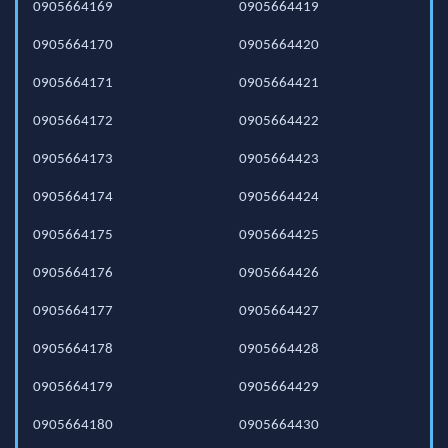
0905664169
0905664419
0905664170
0905664420
0905664171
0905664421
0905664172
0905664422
0905664173
0905664423
0905664174
0905664424
0905664175
0905664425
0905664176
0905664426
0905664177
0905664427
0905664178
0905664428
0905664179
0905664429
0905664180
0905664430