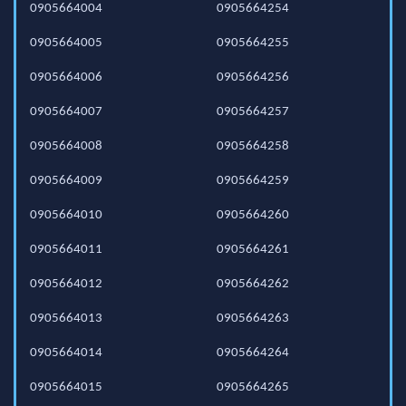
0905664004
0905664254
0905664005
0905664255
0905664006
0905664256
0905664007
0905664257
0905664008
0905664258
0905664009
0905664259
0905664010
0905664260
0905664011
0905664261
0905664012
0905664262
0905664013
0905664263
0905664014
0905664264
0905664015
0905664265