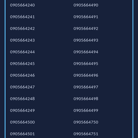
0905664240
0905664490
0905664241
0905664491
0905664242
0905664492
0905664243
0905664493
0905664244
0905664494
0905664245
0905664495
0905664246
0905664496
0905664247
0905664497
0905664248
0905664498
0905664249
0905664499
0905664500
0905664750
0905664501
0905664751