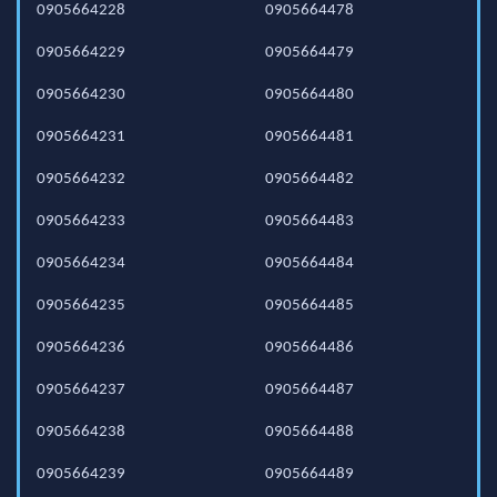
0905664228
0905664478
0905664229
0905664479
0905664230
0905664480
0905664231
0905664481
0905664232
0905664482
0905664233
0905664483
0905664234
0905664484
0905664235
0905664485
0905664236
0905664486
0905664237
0905664487
0905664238
0905664488
0905664239
0905664489