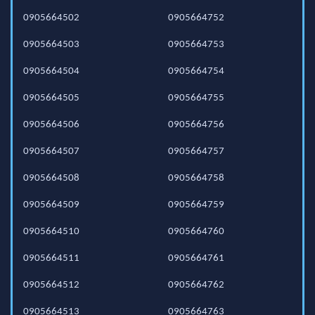
0905664502
0905664752
0905664503
0905664753
0905664504
0905664754
0905664505
0905664755
0905664506
0905664756
0905664507
0905664757
0905664508
0905664758
0905664509
0905664759
0905664510
0905664760
0905664511
0905664761
0905664512
0905664762
0905664513
0905664763