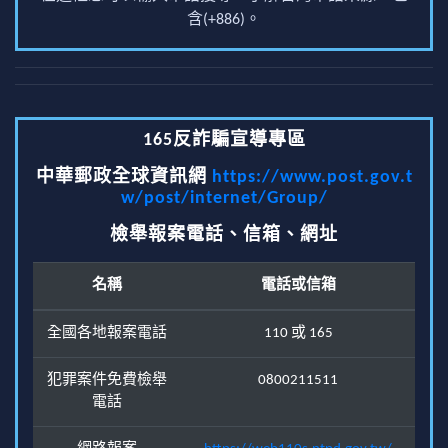
含(+886)。
165反詐騙宣導專區
中華郵政全球資訊網
https://www.post.gov.t
w/post/internet/Group/
檢舉報案電話、信箱、網址
名稱
電話或信箱
全國各地報案電話
110 或 165
犯罪案件免費檢舉
0800211511
電話