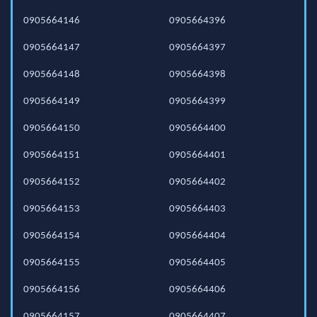
0905664146
0905664396
0905664147
0905664397
0905664148
0905664398
0905664149
0905664399
0905664150
0905664400
0905664151
0905664401
0905664152
0905664402
0905664153
0905664403
0905664154
0905664404
0905664155
0905664405
0905664156
0905664406
0905664157
0905664407