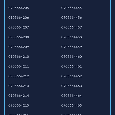
0905664205
0905664455
0905664206
0905664456
0905664207
0905664457
0905664208
0905664458
0905664209
0905664459
0905664210
0905664460
0905664211
0905664461
0905664212
0905664462
0905664213
0905664463
0905664214
0905664464
0905664215
0905664465