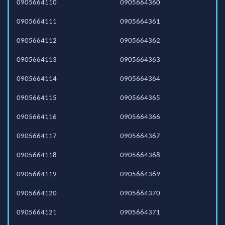
0905664110
0905664360
0905664111
0905664361
0905664112
0905664362
0905664113
0905664363
0905664114
0905664364
0905664115
0905664365
0905664116
0905664366
0905664117
0905664367
0905664118
0905664368
0905664119
0905664369
0905664120
0905664370
0905664121
0905664371