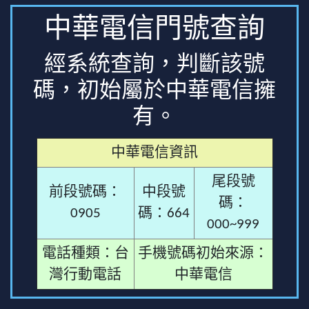
中華電信門號查詢
經系統查詢，判斷該號
碼，初始屬於中華電信擁
有。
中華電信資訊
尾段號
前段號碼：
中段號
碼：
0905
碼：664
000~999
電話種類：台
手機號碼初始來源：
灣行動電話
中華電信