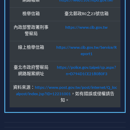
網路報案
https://web110s.ntpd.gov.tw/
檢舉信箱
臺北郵政80之23號信箱
內政部警政署刑事
https://www.cib.gov.tw
警察局
線上檢舉信箱
https://www.cib.gov.tw/Service/R
eport1
臺北市政府警察局
https://police.gov.taipei/cp.aspx?
網路報案網址
n=D794D1CE218080F3
資料來源：
https://www.post.gov.tw/post/internet/Q_loc
alpost/index.jsp?ID=12231001
，如有錯誤或侵權請告
知。