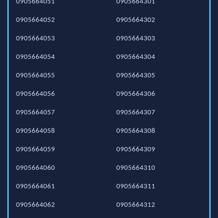
0905664051
0905664301
0905664052
0905664302
0905664053
0905664303
0905664054
0905664304
0905664055
0905664305
0905664056
0905664306
0905664057
0905664307
0905664058
0905664308
0905664059
0905664309
0905664060
0905664310
0905664061
0905664311
0905664062
0905664312