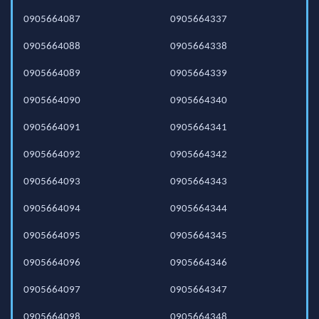
0905664087
0905664337
0905664088
0905664338
0905664089
0905664339
0905664090
0905664340
0905664091
0905664341
0905664092
0905664342
0905664093
0905664343
0905664094
0905664344
0905664095
0905664345
0905664096
0905664346
0905664097
0905664347
0905664098
0905664348