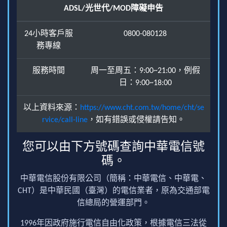
ADSL/光世代/MOD障礙申告
24小時客戶服
0800-080128
務專線
服務時間
周一至周五：9:00~21:00，例假
日：9:00~18:00
以上資料來源：
https://www.cht.com.tw/home/cht/se
rvice/call-line
，如有錯誤或侵權請告知。
您可以由下方號碼查詢中華電信號
碼。
中華電信股份有限公司（簡稱：中華電信、中華電、
CHT）是中華民國（臺灣）的電信業者，原為交通部電
信總局的營運部門。
1996年因政府施行電信自由化政策，根據電信三法從