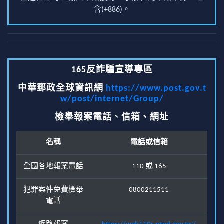
含(+886)。
165反詐騙宣導專區
中華郵政全球資訊網
https://www.post.gov.t
w/post/internet/Group/
檢舉報案電話、信箱、網址
名稱
電話或信箱
全國各地報案電話
110 或 165
犯罪案件免費檢舉
0800211511
電話