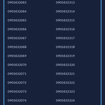
0905632063
0905632313
0905632064
0905632314
0905632065
0905632315
0905632066
0905632316
0905632067
0905632317
0905632068
0905632318
0905632069
0905632319
0905632070
0905632320
0905632071
0905632321
0905632072
0905632322
0905632073
0905632323
0905632074
0905632324