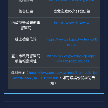
網路報案
https://web110s.ntpd.gov.tw/
檢舉信箱
臺北郵政80之23號信箱
內政部警政署刑事
https://www.cib.gov.tw
警察局
線上檢舉信箱
https://www.cib.gov.tw/Service/R
eport1
臺北市政府警察局
https://police.gov.taipei/cp.aspx?
網路報案網址
n=D794D1CE218080F3
資料來源：
https://www.post.gov.tw/post/internet/Q_loc
alpost/index.jsp?ID=12231001
，如有錯誤或侵權請告
知。