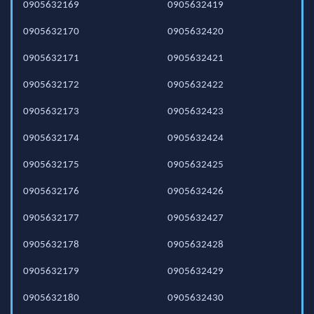
0905632169
0905632419
0905632170
0905632420
0905632171
0905632421
0905632172
0905632422
0905632173
0905632423
0905632174
0905632424
0905632175
0905632425
0905632176
0905632426
0905632177
0905632427
0905632178
0905632428
0905632179
0905632429
0905632180
0905632430