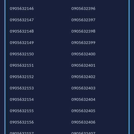
0905632146
0905632396
0905632147
0905632397
0905632148
0905632398
0905632149
0905632399
0905632150
0905632400
0905632151
0905632401
0905632152
0905632402
0905632153
0905632403
0905632154
0905632404
0905632155
0905632405
0905632156
0905632406
0905632157
0905632407