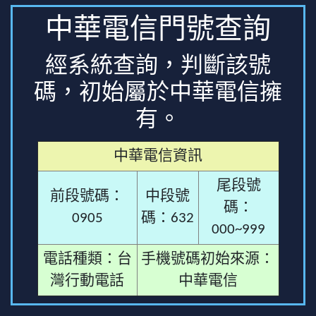
中華電信門號查詢
經系統查詢，判斷該號
碼，初始屬於中華電信擁
有。
中華電信資訊
尾段號
前段號碼：
中段號
碼：
0905
碼：632
000~999
電話種類：台
手機號碼初始來源：
灣行動電話
中華電信