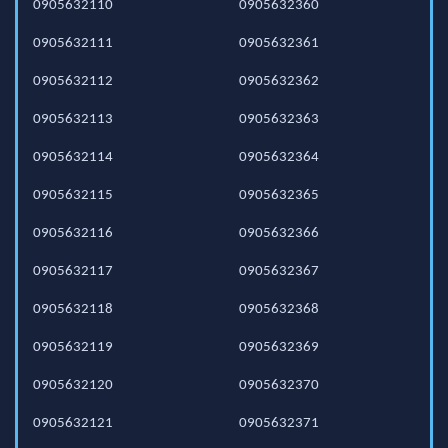
0905632110
0905632360
0905632111
0905632361
0905632112
0905632362
0905632113
0905632363
0905632114
0905632364
0905632115
0905632365
0905632116
0905632366
0905632117
0905632367
0905632118
0905632368
0905632119
0905632369
0905632120
0905632370
0905632121
0905632371