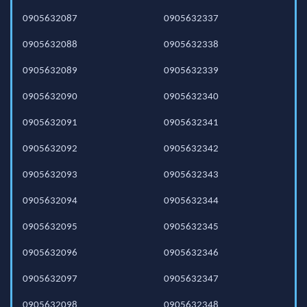
0905632087
0905632337
0905632088
0905632338
0905632089
0905632339
0905632090
0905632340
0905632091
0905632341
0905632092
0905632342
0905632093
0905632343
0905632094
0905632344
0905632095
0905632345
0905632096
0905632346
0905632097
0905632347
0905632098
0905632348