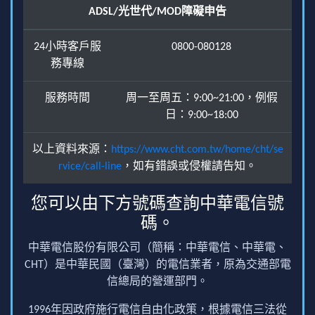
ADSL/光世代/MOD障礙申告
24小時客戶服
0800-080128
務專線
服務時間
周一至周五：9:00~21:00，例假
日：9:00~18:00
以上資料來源：
https://www.cht.com.tw/home/cht/se
rvice/call-line
，如有錯誤或侵權請告知。
您可以由下方號碼查詢中華電信號
碼。
中華電信股份有限公司（簡稱：中華電信、中華電、
CHT）是中華民國（臺灣）的電信業者，原為交通部電
信總局的營運部門。
1996年因政府施行電信自由化政策，根據電信三法從