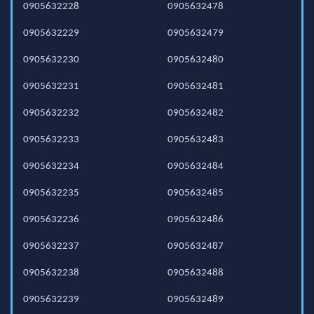
0905632228
0905632478
0905632229
0905632479
0905632230
0905632480
0905632231
0905632481
0905632232
0905632482
0905632233
0905632483
0905632234
0905632484
0905632235
0905632485
0905632236
0905632486
0905632237
0905632487
0905632238
0905632488
0905632239
0905632489