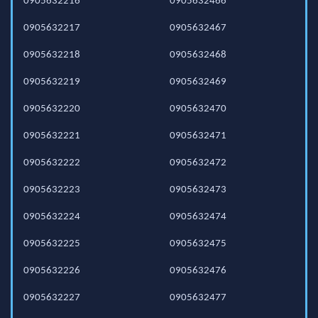
0905632216
0905632466
0905632217
0905632467
0905632218
0905632468
0905632219
0905632469
0905632220
0905632470
0905632221
0905632471
0905632222
0905632472
0905632223
0905632473
0905632224
0905632474
0905632225
0905632475
0905632226
0905632476
0905632227
0905632477