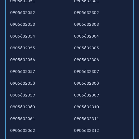
0905632051
0905632301
0905632052
0905632302
0905632053
0905632303
0905632054
0905632304
0905632055
0905632305
0905632056
0905632306
0905632057
0905632307
0905632058
0905632308
0905632059
0905632309
0905632060
0905632310
0905632061
0905632311
0905632062
0905632312