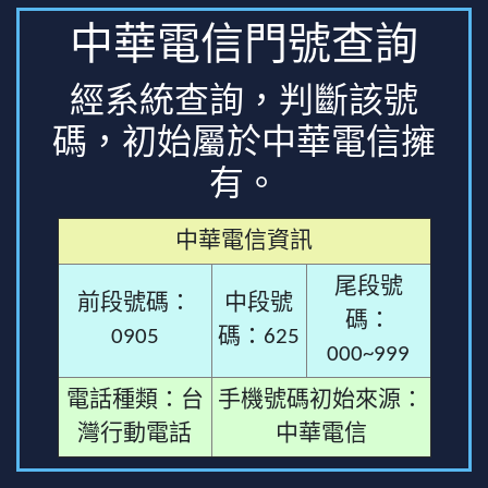
中華電信門號查詢
經系統查詢，判斷該號
碼，初始屬於中華電信擁
有。
中華電信資訊
尾段號
前段號碼：
中段號
碼：
0905
碼：625
000~999
電話種類：台
手機號碼初始來源：
灣行動電話
中華電信