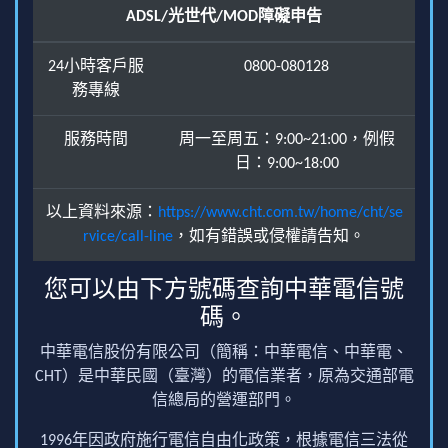
ADSL/光世代/MOD障礙申告
24小時客戶服
0800-080128
務專線
服務時間
周一至周五：9:00~21:00，例假
日：9:00~18:00
以上資料來源：
https://www.cht.com.tw/home/cht/se
rvice/call-line
，如有錯誤或侵權請告知。
您可以由下方號碼查詢中華電信號
碼。
中華電信股份有限公司（簡稱：中華電信、中華電、
CHT）是中華民國（臺灣）的電信業者，原為交通部電
信總局的營運部門。
1996年因政府施行電信自由化政策，根據電信三法從