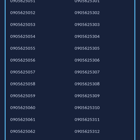
0905625051
0905625301
0905625052
0905625302
0905625053
0905625303
0905625054
0905625304
0905625055
0905625305
0905625056
0905625306
0905625057
0905625307
0905625058
0905625308
0905625059
0905625309
0905625060
0905625310
0905625061
0905625311
0905625062
0905625312