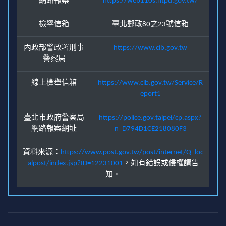
網路報案
https://web110s.ntpd.gov.tw/
檢舉信箱
臺北郵政80之23號信箱
內政部警政署刑事
https://www.cib.gov.tw
警察局
線上檢舉信箱
https://www.cib.gov.tw/Service/R
eport1
臺北市政府警察局
https://police.gov.taipei/cp.aspx?
網路報案網址
n=D794D1CE218080F3
資料來源：
https://www.post.gov.tw/post/internet/Q_loc
alpost/index.jsp?ID=12231001
，如有錯誤或侵權請告
知。