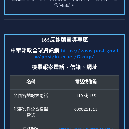
含(+886)。
165反詐騙宣導專區
中華郵政全球資訊網
https://www.post.gov.t
w/post/internet/Group/
檢舉報案電話、信箱、網址
名稱
電話或信箱
全國各地報案電話
110 或 165
犯罪案件免費檢舉
0800211511
電話