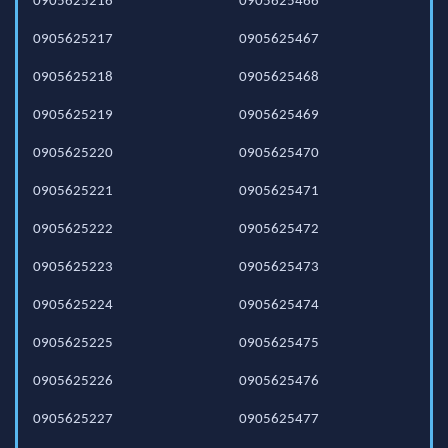
0905625216
0905625466
0905625217
0905625467
0905625218
0905625468
0905625219
0905625469
0905625220
0905625470
0905625221
0905625471
0905625222
0905625472
0905625223
0905625473
0905625224
0905625474
0905625225
0905625475
0905625226
0905625476
0905625227
0905625477