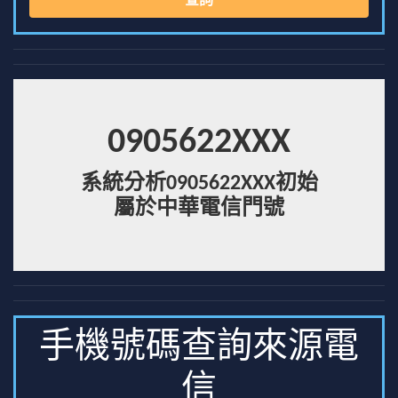
查詢
0905622XXX
系統分析0905622XXX初始
屬於中華電信門號
手機號碼查詢來源電
信