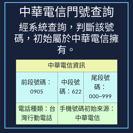
中華電信門號查詢
經系統查詢，判斷該號
碼，初始屬於中華電信擁
有。
中華電信資訊
尾段號
前段號碼：
中段號
碼：
0905
碼：622
000~999
電話種類：台
手機號碼初始來源：
灣行動電話
中華電信