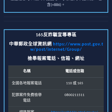
含(+886)。
165反詐騙宣導專區
中華郵政全球資訊網
https://www.post.gov.t
w/post/internet/Group/
檢舉報案電話、信箱、網址
名稱
電話或信箱
全國各地報案電話
110 或 165
犯罪案件免費檢舉
0800211511
電話