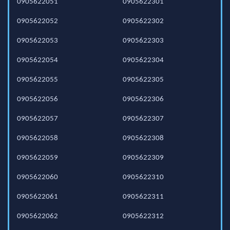
0905622051
0905622301
0905622052
0905622302
0905622053
0905622303
0905622054
0905622304
0905622055
0905622305
0905622056
0905622306
0905622057
0905622307
0905622058
0905622308
0905622059
0905622309
0905622060
0905622310
0905622061
0905622311
0905622062
0905622312