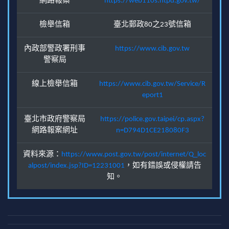
網路報案
https://web110s.ntpd.gov.tw/
檢舉信箱
臺北郵政80之23號信箱
內政部警政署刑事
https://www.cib.gov.tw
警察局
線上檢舉信箱
https://www.cib.gov.tw/Service/R
eport1
臺北市政府警察局
https://police.gov.taipei/cp.aspx?
網路報案網址
n=D794D1CE218080F3
資料來源：
https://www.post.gov.tw/post/internet/Q_loc
alpost/index.jsp?ID=12231001
，如有錯誤或侵權請告
知。