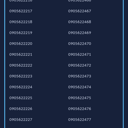
0905622216
0905622466
0905622217
0905622467
0905622218
0905622468
0905622219
0905622469
0905622220
0905622470
0905622221
0905622471
0905622222
0905622472
0905622223
0905622473
0905622224
0905622474
0905622225
0905622475
0905622226
0905622476
0905622227
0905622477