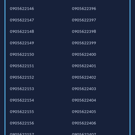
0905622146
0905622396
0905622147
0905622397
0905622148
0905622398
0905622149
0905622399
0905622150
0905622400
0905622151
0905622401
0905622152
0905622402
0905622153
0905622403
0905622154
0905622404
0905622155
0905622405
0905622156
0905622406
0905622157
0905622407