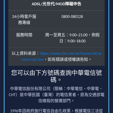
ADSL/光世代/MOD障礙申告
24小時客戶服
0800-080128
務專線
服務時間
周一至周五：9:00~21:00，例假
日：9:00~18:00
以上資料來源：
https://www.cht.com.tw/home/cht/se
rvice/call-line
，如有錯誤或侵權請告知。
您可以由下方號碼查詢中華電信號
碼。
中華電信股份有限公司（簡稱：中華電信、中華電、
CHT）是中華民國（臺灣）的電信業者，原為交通部電
信總局的營運部門。
1996年因政府施行電信自由化政策，根據電信三法從