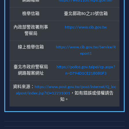
網路報案
https://web110s.ntpd.gov.tw/
檢舉信箱
臺北郵政80之23號信箱
內政部警政署刑事
https://www.cib.gov.tw
警察局
線上檢舉信箱
https://www.cib.gov.tw/Service/R
eport1
臺北市政府警察局
https://police.gov.taipei/cp.aspx?
網路報案網址
n=D794D1CE218080F3
資料來源：
https://www.post.gov.tw/post/internet/Q_loc
alpost/index.jsp?ID=12231001
，如有錯誤或侵權請告
知。