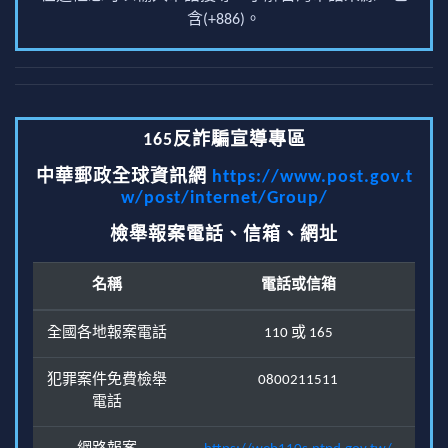
含(+886)。
165反詐騙宣導專區
中華郵政全球資訊網
https://www.post.gov.t
w/post/internet/Group/
檢舉報案電話、信箱、網址
名稱
電話或信箱
全國各地報案電話
110 或 165
犯罪案件免費檢舉
0800211511
電話