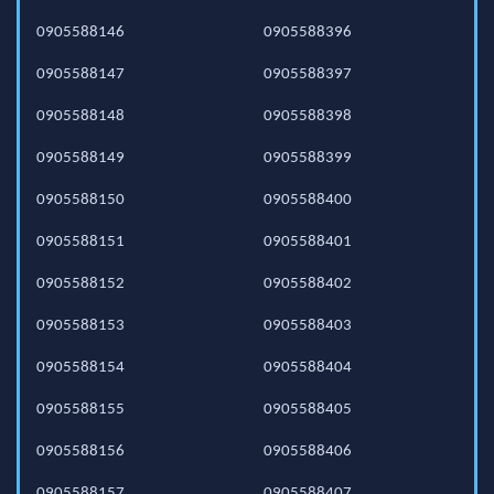
0905588146
0905588396
0905588147
0905588397
0905588148
0905588398
0905588149
0905588399
0905588150
0905588400
0905588151
0905588401
0905588152
0905588402
0905588153
0905588403
0905588154
0905588404
0905588155
0905588405
0905588156
0905588406
0905588157
0905588407