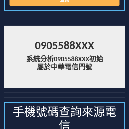
查詢
0905588XXX
系統分析0905588XXX初始
屬於中華電信門號
手機號碼查詢來源電
信