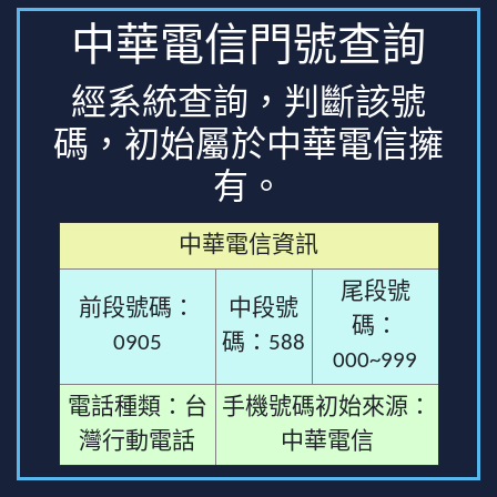
中華電信門號查詢
經系統查詢，判斷該號
碼，初始屬於中華電信擁
有。
中華電信資訊
尾段號
前段號碼：
中段號
碼：
0905
碼：588
000~999
電話種類：台
手機號碼初始來源：
灣行動電話
中華電信