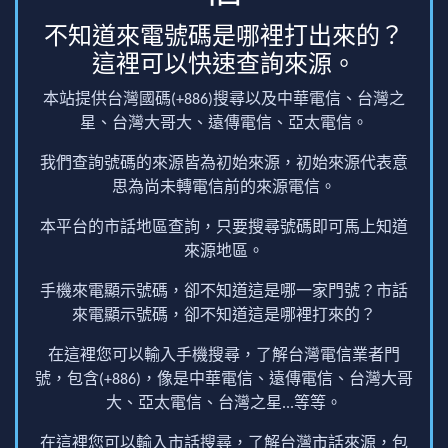
不知道來電號碼是哪裡打出來的？
這裡可以快速查詢來源。
本站提供台灣國碼(+886)搜尋以及中華電信、台灣之
星、台灣大哥大、遠傳電信、亞太電信。
我們查詢號碼的來源皆為初始來源，初始來源代表意
思為尚未轉電信前的來源電信。
本平台的市話地區查詢，只要搜尋號碼即可馬上知道
來源地區。
手機來電顯示號碼，卻不知道這是哪一家門號？市話
來電顯示號碼，卻不知道這是哪裡打來的？
在這裡您可以輸入手機搜尋，了解台灣電信業者門
號，包含(+886)，像是中華電信、遠傳電信、台灣大哥
大、亞太電信、台灣之星...等等。
在這裡您可以輸入市話搜尋，了解台灣市話來源，包