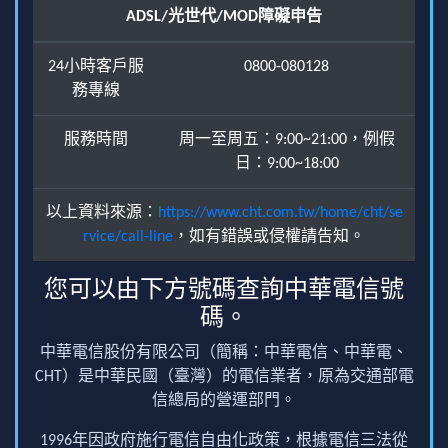
ADSL/光世代/MOD障礙申告
24小時客戶服
0800-080128
務專線
服務時間
周一至周五：9:00~21:00，例假
日：9:00~18:00
以上資料來源：
https://www.cht.com.tw/home/cht/se
rvice/call-line
，如有錯誤或侵權請告知。
您可以由下方號碼查詢中華電信號
碼。
中華電信股份有限公司（簡稱：中華電信、中華電、
CHT）是中華民國（臺灣）的電信業者，原為交通部電
信總局的營運部門。
1996年因政府施行電信自由化政策，根據電信三法從