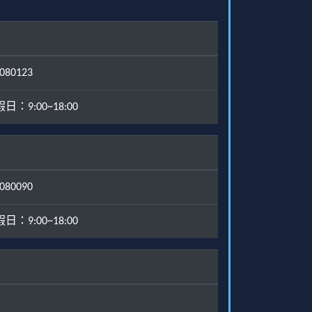
80123
：9:00~18:00
80090
：9:00~18:00