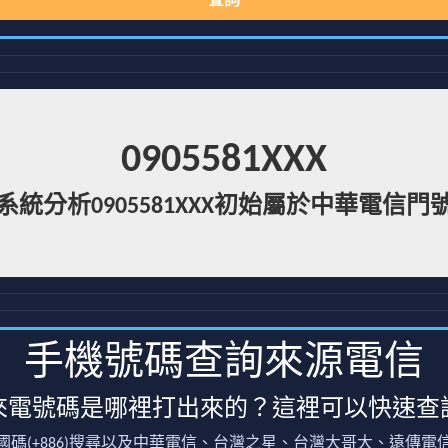
查詢
0905581XXX
系統分析0905581XXX初始屬於中華電信門
手機號碼查詢來源電信
來電號碼是哪裡打出來的？這裡可以快速查
國碼(+886)搜尋以及中華電信、台灣之星、台灣大哥大、遠傳電