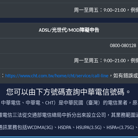
周一至周五：9:00~21:00，例假日
ADSL/光世代/MOD障礙申告
0800-080128
周一至周五：9:00~21:00，例假日
源：
https://www.cht.com.tw/home/cht/service/call-line
，如有錯誤或
您可以由下方號碼查詢中華電信號碼。
中華電信、中華電、CHT）是中華民國（臺灣）的電信業者，
根據電信三法從交通部電信總局中拆分出來設立公司，其業務範
包括WCDMA(3G)、HSDPA、HSUPA(3.5G)、HSPA+(3.75G)、4