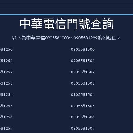
中華電信門號查詢
以下為中華電信0905581000～0905581999系列號碼。
581250
0905581500
581251
0905581501
581252
0905581502
581253
0905581503
581254
0905581504
581255
0905581505
581256
0905581506
581257
0905581507