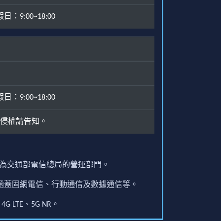
：9:00~18:00
：9:00~18:00
侵權請告知。
原為交通部電信總局的營運部門。
圍涵蓋固網電信、行動通信及數據通信等。
G LTE、5G NR。