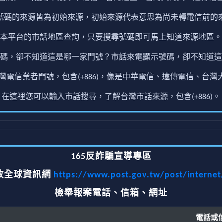
號碼的來源皆為初始來源，初始來源代表意思為尚未轉電信前的
本平台的市話地區查詢，只要搜尋號碼即可馬上知道來源地區。
碼，卻不知道這是哪一家門號？市話來電顯示號碼，卻不知道這
電信業者門號，包含(+886)，像是中華電信、遠傳電信、台灣大
在這裡您可以輸入市話搜尋，了解台灣市話來源，包含(+886)。
165反詐騙宣導專區
政全球資訊網
https://www.post.gov.tw/post/interne
檢舉報案電話、信箱、網址
電話或