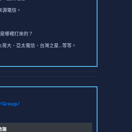
來源電信。
是哪裡打來的？
哥大、亞太電信、台灣之星...等等。
t/Group/
信箱