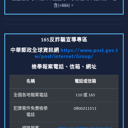
含(+886)。
165反詐騙宣導專區
中華郵政全球資訊網
https://www.post.gov.t
w/post/internet/Group/
檢舉報案電話、信箱、網址
名稱
電話或信箱
全國各地報案電話
110 或 165
犯罪案件免費檢舉
0800211511
電話