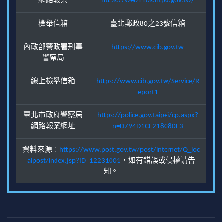
網路報案
https://web110s.ntpd.gov.tw/
檢舉信箱
臺北郵政80之23號信箱
內政部警政署刑事
https://www.cib.gov.tw
警察局
線上檢舉信箱
https://www.cib.gov.tw/Service/R
eport1
臺北市政府警察局
https://police.gov.taipei/cp.aspx?
網路報案網址
n=D794D1CE218080F3
資料來源：
https://www.post.gov.tw/post/internet/Q_loc
alpost/index.jsp?ID=12231001
，如有錯誤或侵權請告
知。