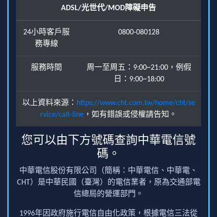
ADSL/光世代/MOD障礙申告
24小時客戶服
0800-080128
務專線
服務時間
周一至周五：9:00~21:00，例假
日：9:00~18:00
以上資料來源：
https://www.cht.com.tw/home/cht/se
rvice/call-line
，如有錯誤或侵權請告知。
您可以由下方號碼查詢中華電信號
碼。
中華電信股份有限公司（簡稱：中華電信、中華電、
CHT）是中華民國（臺灣）的電信業者，原為交通部電
信總局的營運部門。
1996年因政府施行電信自由化政策，根據電信三法從