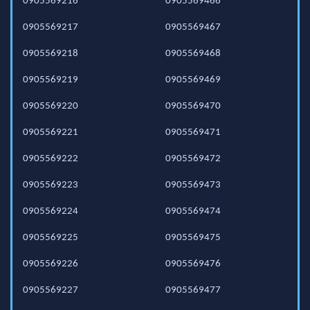
0905569216
0905569466
0905569217
0905569467
0905569218
0905569468
0905569219
0905569469
0905569220
0905569470
0905569221
0905569471
0905569222
0905569472
0905569223
0905569473
0905569224
0905569474
0905569225
0905569475
0905569226
0905569476
0905569227
0905569477