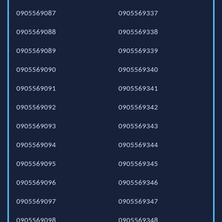
0905569087
0905569337
0905569088
0905569338
0905569089
0905569339
0905569090
0905569340
0905569091
0905569341
0905569092
0905569342
0905569093
0905569343
0905569094
0905569344
0905569095
0905569345
0905569096
0905569346
0905569097
0905569347
0905569098
0905569348