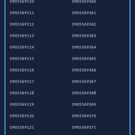
0905569110
0905569360
0905569111
0905569361
0905569112
0905569362
0905569113
0905569363
0905569114
0905569364
0905569115
0905569365
0905569116
0905569366
0905569117
0905569367
0905569118
0905569368
0905569119
0905569369
0905569120
0905569370
0905569121
0905569371