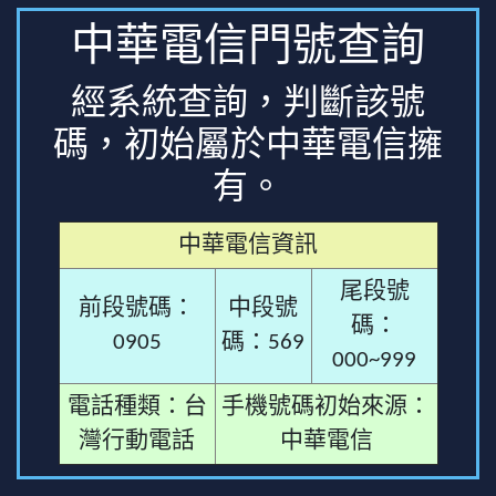
中華電信門號查詢
經系統查詢，判斷該號
碼，初始屬於中華電信擁
有。
中華電信資訊
尾段號
前段號碼：
中段號
碼：
0905
碼：569
000~999
電話種類：台
手機號碼初始來源：
灣行動電話
中華電信