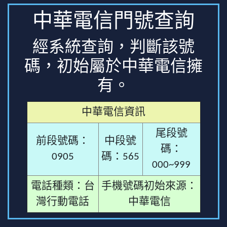
中華電信門號查詢
經系統查詢，判斷該號
碼，初始屬於中華電信擁
有。
中華電信資訊
尾段號
前段號碼：
中段號
碼：
0905
碼：565
000~999
電話種類：台
手機號碼初始來源：
灣行動電話
中華電信