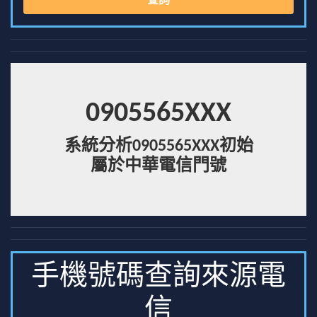
查詢
0905565XXX
系統分析0905565XXX初始
屬於中華電信門號
手機號碼查詢來源電
信