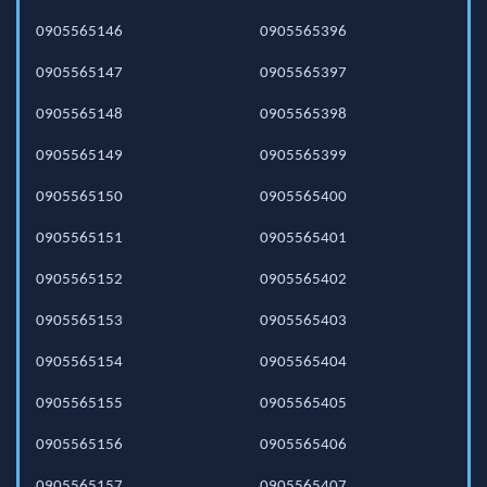
0905565146
0905565396
0905565147
0905565397
0905565148
0905565398
0905565149
0905565399
0905565150
0905565400
0905565151
0905565401
0905565152
0905565402
0905565153
0905565403
0905565154
0905565404
0905565155
0905565405
0905565156
0905565406
0905565157
0905565407