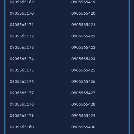
0905565169
0905565419
0905565170
0905565420
0905565171
0905565421
0905565172
0905565422
0905565173
0905565423
0905565174
0905565424
0905565175
0905565425
0905565176
0905565426
0905565177
0905565427
0905565178
0905565428
0905565179
0905565429
0905565180
0905565430