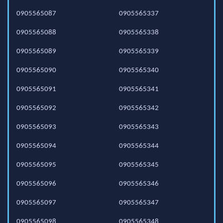
0905565087
0905565337
0905565088
0905565338
0905565089
0905565339
0905565090
0905565340
0905565091
0905565341
0905565092
0905565342
0905565093
0905565343
0905565094
0905565344
0905565095
0905565345
0905565096
0905565346
0905565097
0905565347
0905565098
0905565348