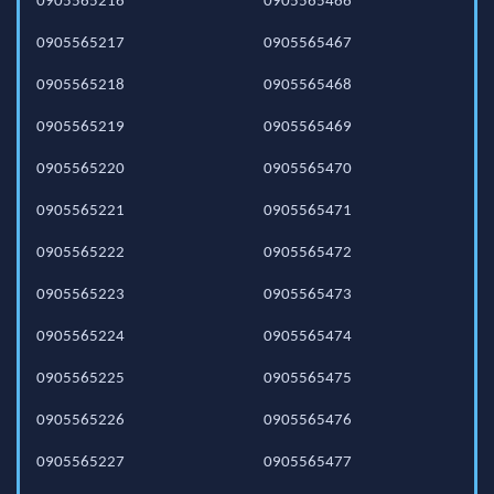
0905565216
0905565466
0905565217
0905565467
0905565218
0905565468
0905565219
0905565469
0905565220
0905565470
0905565221
0905565471
0905565222
0905565472
0905565223
0905565473
0905565224
0905565474
0905565225
0905565475
0905565226
0905565476
0905565227
0905565477