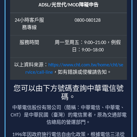
ADSL/光世代/MOD障礙申告
24小時客戶服
0800-080128
務專線
服務時間
周一至周五：9:00~21:00，例假
日：9:00~18:00
以上資料來源：
https://www.cht.com.tw/home/cht/se
rvice/call-line
，如有錯誤或侵權請告知。
您可以由下方號碼查詢中華電信號
碼。
中華電信股份有限公司（簡稱：中華電信、中華電、
CHT）是中華民國（臺灣）的電信業者，原為交通部電
信總局的營運部門。
1996年因政府施行電信自由化政策，根據電信三法從