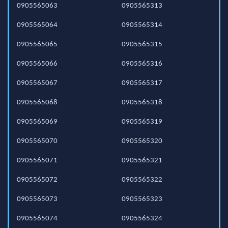
0905565063
0905565313
0905565064
0905565314
0905565065
0905565315
0905565066
0905565316
0905565067
0905565317
0905565068
0905565318
0905565069
0905565319
0905565070
0905565320
0905565071
0905565321
0905565072
0905565322
0905565073
0905565323
0905565074
0905565324