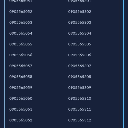
0905565051
0905565301
0905565052
0905565302
0905565053
0905565303
0905565054
0905565304
0905565055
0905565305
0905565056
0905565306
0905565057
0905565307
0905565058
0905565308
0905565059
0905565309
0905565060
0905565310
0905565061
0905565311
0905565062
0905565312