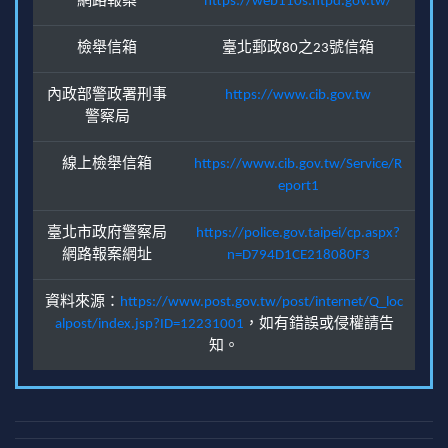
網路報案
https://web110s.ntpd.gov.tw/
檢舉信箱
臺北郵政80之23號信箱
內政部警政署刑事
https://www.cib.gov.tw
警察局
線上檢舉信箱
https://www.cib.gov.tw/Service/R
eport1
臺北市政府警察局
https://police.gov.taipei/cp.aspx?
網路報案網址
n=D794D1CE218080F3
資料來源：
https://www.post.gov.tw/post/internet/Q_loc
alpost/index.jsp?ID=12231001
，如有錯誤或侵權請告
知。