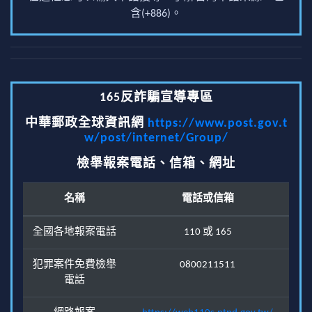
含(+886)。
165反詐騙宣導專區
中華郵政全球資訊網
https://www.post.gov.t
w/post/internet/Group/
檢舉報案電話、信箱、網址
名稱
電話或信箱
全國各地報案電話
110 或 165
犯罪案件免費檢舉
0800211511
電話