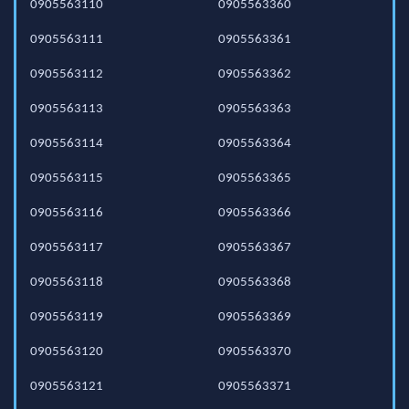
0905563110
0905563360
0905563111
0905563361
0905563112
0905563362
0905563113
0905563363
0905563114
0905563364
0905563115
0905563365
0905563116
0905563366
0905563117
0905563367
0905563118
0905563368
0905563119
0905563369
0905563120
0905563370
0905563121
0905563371