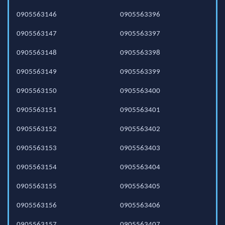
0905563146
0905563396
0905563147
0905563397
0905563148
0905563398
0905563149
0905563399
0905563150
0905563400
0905563151
0905563401
0905563152
0905563402
0905563153
0905563403
0905563154
0905563404
0905563155
0905563405
0905563156
0905563406
0905563157
0905563407