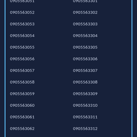
0905563051
0905563301
0905563052
0905563302
0905563053
0905563303
0905563054
0905563304
0905563055
0905563305
0905563056
0905563306
0905563057
0905563307
0905563058
0905563308
0905563059
0905563309
0905563060
0905563310
0905563061
0905563311
0905563062
0905563312