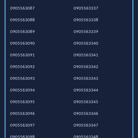
0905563087
0905563337
0905563088
0905563338
0905563089
0905563339
0905563090
0905563340
0905563091
0905563341
0905563092
0905563342
0905563093
0905563343
0905563094
0905563344
0905563095
0905563345
0905563096
0905563346
0905563097
0905563347
0905563098
0905563348