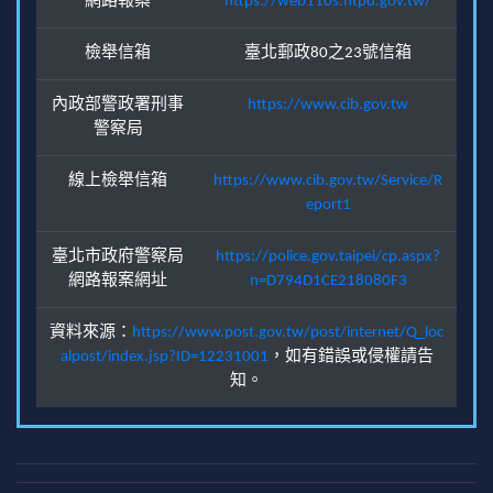
網路報案
https://web110s.ntpd.gov.tw/
檢舉信箱
臺北郵政80之23號信箱
內政部警政署刑事
https://www.cib.gov.tw
警察局
線上檢舉信箱
https://www.cib.gov.tw/Service/R
eport1
臺北市政府警察局
https://police.gov.taipei/cp.aspx?
網路報案網址
n=D794D1CE218080F3
資料來源：
https://www.post.gov.tw/post/internet/Q_loc
alpost/index.jsp?ID=12231001
，如有錯誤或侵權請告
知。