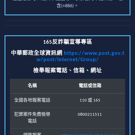
含(+886)。
165反詐騙宣導專區
中華郵政全球資訊網
https://www.post.gov.t
w/post/internet/Group/
檢舉報案電話、信箱、網址
名稱
電話或信箱
全國各地報案電話
110 或 165
犯罪案件免費檢舉
0800211511
電話