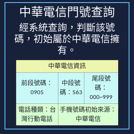
中華電信門號查詢
經系統查詢，判斷該號
碼，初始屬於中華電信擁
有。
中華電信資訊
尾段號
前段號碼：
中段號
碼：
0905
碼：563
000~999
電話種類：台
手機號碼初始來源：
灣行動電話
中華電信