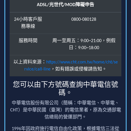
ADSL/光世代/MOD障礙申告
24小時客戶服
0800-080128
務專線
服務時間
周一至周五：9:00~21:00，例假
日：9:00~18:00
以上資料來源：
https://www.cht.com.tw/home/cht/se
rvice/call-line
，如有錯誤或侵權請告知。
您可以由下方號碼查詢中華電信號
碼。
中華電信股份有限公司（簡稱：中華電信、中華電、
CHT）是中華民國（臺灣）的電信業者，原為交通部電
信總局的營運部門。
1996年因政府施行電信自由化政策，根據電信三法從