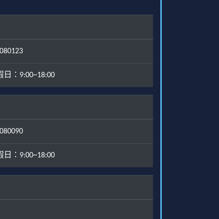
80123
：9:00~18:00
80090
：9:00~18:00