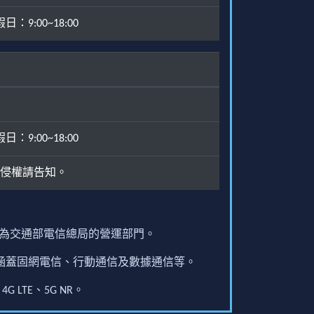
：9:00~18:00
：9:00~18:00
侵權請告知。
原為交通部電信總局的營運部門。
圍涵蓋固網電信、行動通信及數據通信等。
G LTE、5G NR。