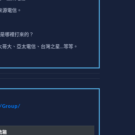
來源電信。
是哪裡打來的？
哥大、亞太電信、台灣之星...等等。
t/Group/
信箱