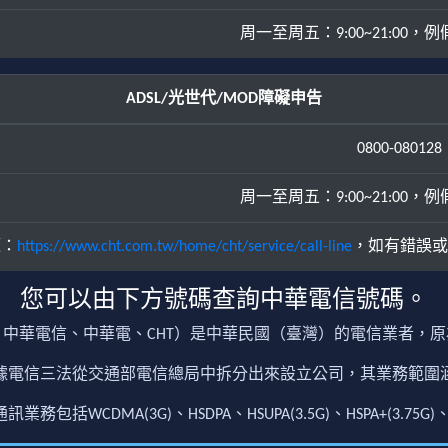
周一至周五：9:00~21:00，例假日
ADSL/光世代/MOD障礙申告
0800-080128
周一至周五：9:00~21:00，例假日
源：
https://www.cht.com.tw/home/cht/service/call-line
，如有錯誤或
您可以由下方號碼查詢中華電信號碼。
中華電信、中華電、CHT）是中華民國（臺灣）的電信業者，
根據電信三法從交通部電信總局中拆分出來設立公司，其業務範
包括WCDMA(3G)、HSDPA、HSUPA(3.5G)、HSPA+(3.75G)、4