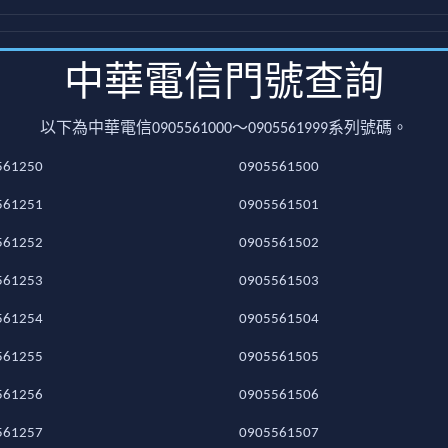
中華電信門號查詢
以下為中華電信0905561000～0905561999系列號碼。
561250
0905561500
561251
0905561501
561252
0905561502
561253
0905561503
561254
0905561504
561255
0905561505
561256
0905561506
561257
0905561507