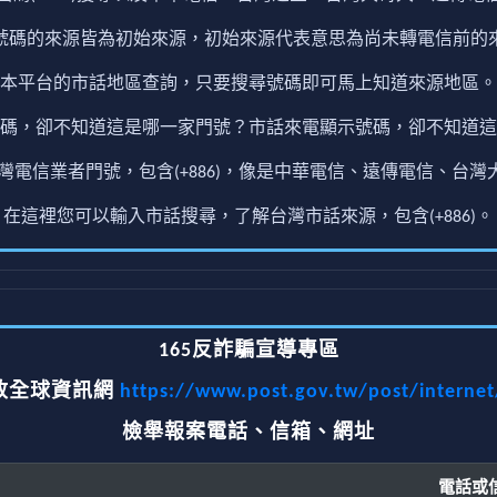
號碼的來源皆為初始來源，初始來源代表意思為尚未轉電信前的
本平台的市話地區查詢，只要搜尋號碼即可馬上知道來源地區。
碼，卻不知道這是哪一家門號？市話來電顯示號碼，卻不知道這
電信業者門號，包含(+886)，像是中華電信、遠傳電信、台灣大
在這裡您可以輸入市話搜尋，了解台灣市話來源，包含(+886)。
165反詐騙宣導專區
政全球資訊網
https://www.post.gov.tw/post/interne
檢舉報案電話、信箱、網址
電話或