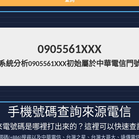
查詢
0905561XXX
系統分析0905561XXX初始屬於中華電信門
手機號碼查詢來源電信
來電號碼是哪裡打出來的？這裡可以快速查
國碼(+886)搜尋以及中華電信、台灣之星、台灣大哥大、遠傳電