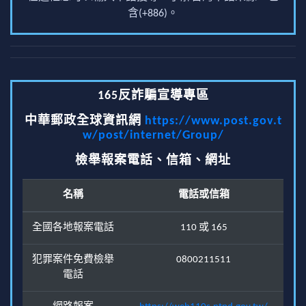
含(+886)。
165反詐騙宣導專區
中華郵政全球資訊網
https://www.post.gov.t
w/post/internet/Group/
檢舉報案電話、信箱、網址
名稱
電話或信箱
全國各地報案電話
110 或 165
犯罪案件免費檢舉
0800211511
電話