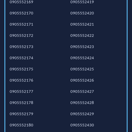
0905552169
0905552419
0905552170
0905552420
0905552171
0905552421
0905552172
0905552422
0905552173
0905552423
0905552174
0905552424
0905552175
0905552425
0905552176
0905552426
0905552177
0905552427
0905552178
0905552428
0905552179
0905552429
0905552180
0905552430