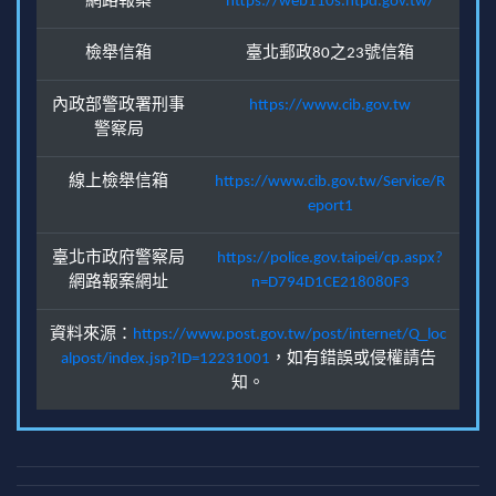
網路報案
https://web110s.ntpd.gov.tw/
檢舉信箱
臺北郵政80之23號信箱
內政部警政署刑事
https://www.cib.gov.tw
警察局
線上檢舉信箱
https://www.cib.gov.tw/Service/R
eport1
臺北市政府警察局
https://police.gov.taipei/cp.aspx?
網路報案網址
n=D794D1CE218080F3
資料來源：
https://www.post.gov.tw/post/internet/Q_loc
alpost/index.jsp?ID=12231001
，如有錯誤或侵權請告
知。