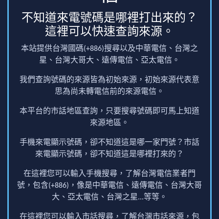
不知道來電號碼是哪裡打出來的？
這裡可以快速查詢來源。
本站提供台灣國碼(+886)搜尋以及中華電信、台灣之
星、台灣大哥大、遠傳電信、亞太電信。
我們查詢號碼的來源皆為初始來源，初始來源代表意
思為尚未轉電信前的來源電信。
本平台的市話地區查詢，只要搜尋號碼即可馬上知道
來源地區。
手機來電顯示號碼，卻不知道這是哪一家門號？市話
來電顯示號碼，卻不知道這是哪裡打來的？
在這裡您可以輸入手機搜尋，了解台灣電信業者門
號，包含(+886)，像是中華電信、遠傳電信、台灣大哥
大、亞太電信、台灣之星...等等。
在這裡您可以輸入市話搜尋，了解台灣市話來源，包