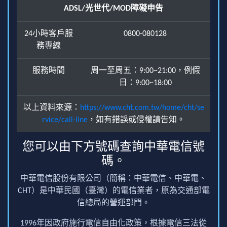
ADSL/光世代/MOD障礙申告
24小時客戶服
0800-080128
務專線
服務時間
周一至周五：9:00~21:00，例假
日：9:00~18:00
以上資料來源：
https://www.cht.com.tw/home/cht/se
rvice/call-line
，如有錯誤或侵權請告知。
您可以由下方號碼查詢中華電信號
碼。
中華電信股份有限公司（簡稱：中華電信、中華電、
CHT）是中華民國（臺灣）的電信業者，原為交通部電
信總局的營運部門。
1996年因政府施行電信自由化政策，根據電信三法從