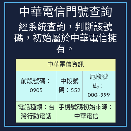
中華電信門號查詢
經系統查詢，判斷該號
碼，初始屬於中華電信擁
有。
中華電信資訊
尾段號
前段號碼：
中段號
碼：
0905
碼：552
000~999
電話種類：台
手機號碼初始來源：
灣行動電話
中華電信