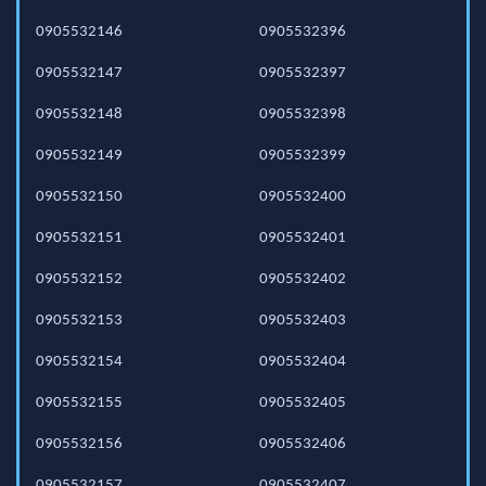
0905532146
0905532396
0905532147
0905532397
0905532148
0905532398
0905532149
0905532399
0905532150
0905532400
0905532151
0905532401
0905532152
0905532402
0905532153
0905532403
0905532154
0905532404
0905532155
0905532405
0905532156
0905532406
0905532157
0905532407