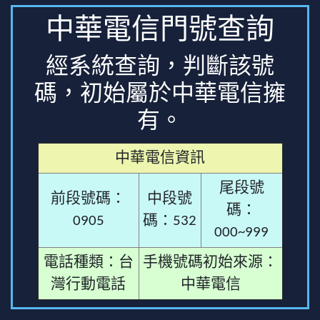
中華電信門號查詢
經系統查詢，判斷該號
碼，初始屬於中華電信擁
有。
中華電信資訊
尾段號
前段號碼：
中段號
碼：
0905
碼：532
000~999
電話種類：台
手機號碼初始來源：
灣行動電話
中華電信