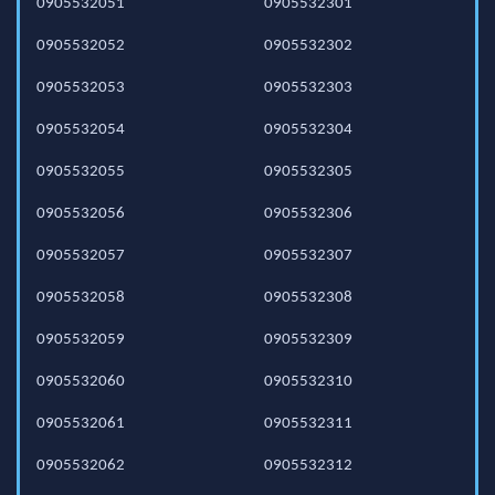
0905532051
0905532301
0905532052
0905532302
0905532053
0905532303
0905532054
0905532304
0905532055
0905532305
0905532056
0905532306
0905532057
0905532307
0905532058
0905532308
0905532059
0905532309
0905532060
0905532310
0905532061
0905532311
0905532062
0905532312