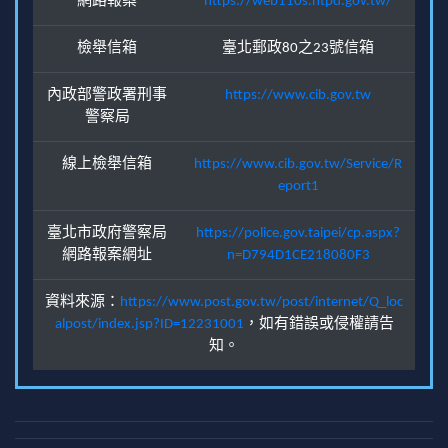
網路報案
https://web110s.ntpd.gov.tw/
檢舉信箱
臺北郵政80之23號信箱
內政部警政署刑事
https://www.cib.gov.tw
警察局
線上檢舉信箱
https://www.cib.gov.tw/Service/R
eport1
臺北市政府警察局
https://police.gov.taipei/cp.aspx?
網路報案網址
n=D794D1CE218080F3
資料來源：
https://www.post.gov.tw/post/internet/Q_loc
alpost/index.jsp?ID=12231001
，如有錯誤或侵權請告
知。