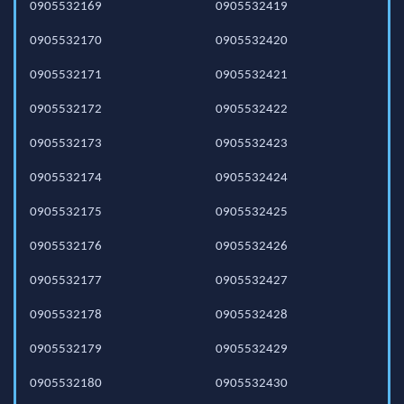
0905532169
0905532419
0905532170
0905532420
0905532171
0905532421
0905532172
0905532422
0905532173
0905532423
0905532174
0905532424
0905532175
0905532425
0905532176
0905532426
0905532177
0905532427
0905532178
0905532428
0905532179
0905532429
0905532180
0905532430