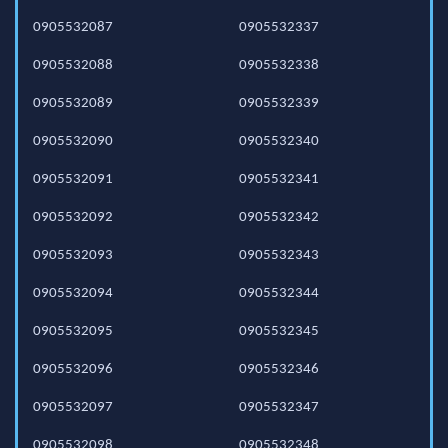
0905532087
0905532337
0905532088
0905532338
0905532089
0905532339
0905532090
0905532340
0905532091
0905532341
0905532092
0905532342
0905532093
0905532343
0905532094
0905532344
0905532095
0905532345
0905532096
0905532346
0905532097
0905532347
0905532098
0905532348