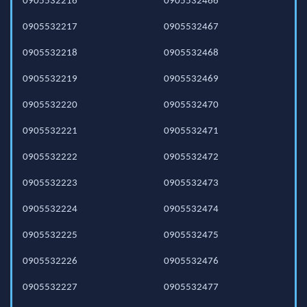
0905532216
0905532466
0905532217
0905532467
0905532218
0905532468
0905532219
0905532469
0905532220
0905532470
0905532221
0905532471
0905532222
0905532472
0905532223
0905532473
0905532224
0905532474
0905532225
0905532475
0905532226
0905532476
0905532227
0905532477