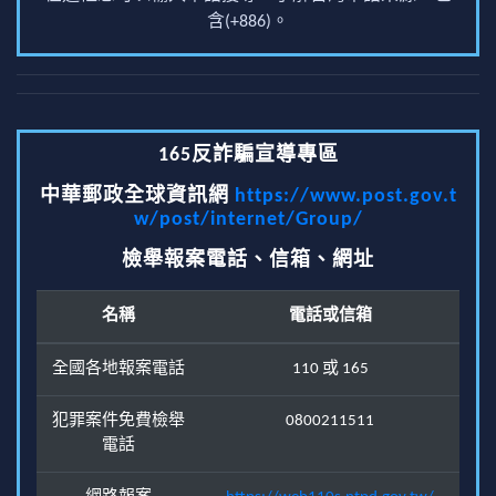
含(+886)。
165反詐騙宣導專區
中華郵政全球資訊網
https://www.post.gov.t
w/post/internet/Group/
檢舉報案電話、信箱、網址
名稱
電話或信箱
全國各地報案電話
110 或 165
犯罪案件免費檢舉
0800211511
電話