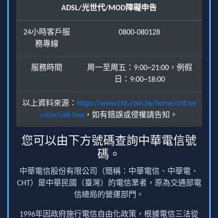
ADSL/光世代/MOD障礙申告
24小時客戶服
0800-080128
務專線
服務時間
周一至周五：9:00~21:00，例假
日：9:00~18:00
以上資料來源：
https://www.cht.com.tw/home/cht/se
rvice/call-line
，如有錯誤或侵權請告知。
您可以由下方號碼查詢中華電信號
碼。
中華電信股份有限公司（簡稱：中華電信、中華電、
CHT）是中華民國（臺灣）的電信業者，原為交通部電
信總局的營運部門。
1996年因政府施行電信自由化政策，根據電信三法從