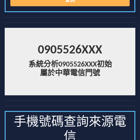
查詢
0905526XXX
系統分析0905526XXX初始
屬於中華電信門號
手機號碼查詢來源電
信