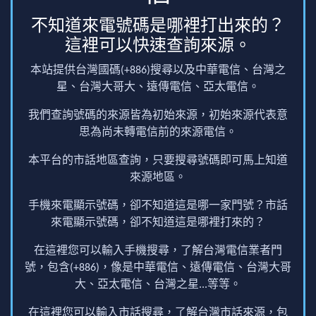
不知道來電號碼是哪裡打出來的？
這裡可以快速查詢來源。
本站提供台灣國碼(+886)搜尋以及中華電信、台灣之
星、台灣大哥大、遠傳電信、亞太電信。
我們查詢號碼的來源皆為初始來源，初始來源代表意
思為尚未轉電信前的來源電信。
本平台的市話地區查詢，只要搜尋號碼即可馬上知道
來源地區。
手機來電顯示號碼，卻不知道這是哪一家門號？市話
來電顯示號碼，卻不知道這是哪裡打來的？
在這裡您可以輸入手機搜尋，了解台灣電信業者門
號，包含(+886)，像是中華電信、遠傳電信、台灣大哥
大、亞太電信、台灣之星...等等。
在這裡您可以輸入市話搜尋，了解台灣市話來源，包