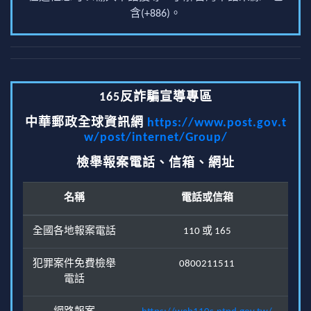
含(+886)。
165反詐騙宣導專區
中華郵政全球資訊網
https://www.post.gov.t
w/post/internet/Group/
檢舉報案電話、信箱、網址
名稱
電話或信箱
全國各地報案電話
110 或 165
犯罪案件免費檢舉
0800211511
電話