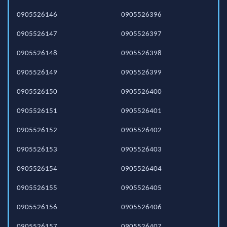
0905526146
0905526396
0905526147
0905526397
0905526148
0905526398
0905526149
0905526399
0905526150
0905526400
0905526151
0905526401
0905526152
0905526402
0905526153
0905526403
0905526154
0905526404
0905526155
0905526405
0905526156
0905526406
0905526157
0905526407