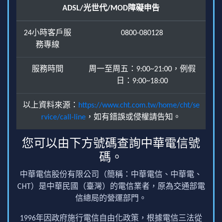
ADSL/光世代/MOD障礙申告
24小時客戶服
0800-080128
務專線
服務時間
周一至周五：9:00~21:00，例假
日：9:00~18:00
以上資料來源：
https://www.cht.com.tw/home/cht/se
rvice/call-line
，如有錯誤或侵權請告知。
您可以由下方號碼查詢中華電信號
碼。
中華電信股份有限公司（簡稱：中華電信、中華電、
CHT）是中華民國（臺灣）的電信業者，原為交通部電
信總局的營運部門。
1996年因政府施行電信自由化政策，根據電信三法從