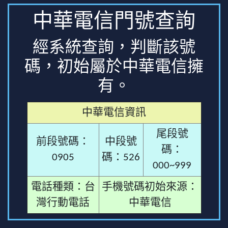
中華電信門號查詢
經系統查詢，判斷該號
碼，初始屬於中華電信擁
有。
中華電信資訊
尾段號
前段號碼：
中段號
碼：
0905
碼：526
000~999
電話種類：台
手機號碼初始來源：
灣行動電話
中華電信