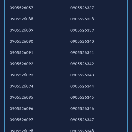
0905526087
0905526337
0905526088
0905526338
0905526089
0905526339
0905526090
0905526340
0905526091
0905526341
0905526092
0905526342
0905526093
0905526343
0905526094
0905526344
0905526095
0905526345
0905526096
0905526346
0905526097
0905526347
0905526098
0905526348