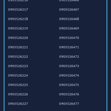
0905526216
0905526466
0905526217
0905526467
0905526218
0905526468
0905526219
0905526469
0905526220
0905526470
0905526221
0905526471
0905526222
0905526472
0905526223
0905526473
0905526224
0905526474
0905526225
0905526475
0905526226
0905526476
0905526227
0905526477