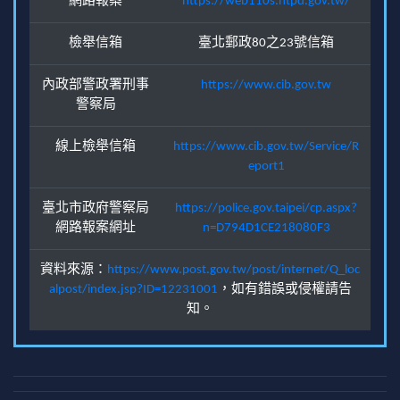
網路報案
https://web110s.ntpd.gov.tw/
檢舉信箱
臺北郵政80之23號信箱
內政部警政署刑事
https://www.cib.gov.tw
警察局
線上檢舉信箱
https://www.cib.gov.tw/Service/R
eport1
臺北市政府警察局
https://police.gov.taipei/cp.aspx?
網路報案網址
n=D794D1CE218080F3
資料來源：
https://www.post.gov.tw/post/internet/Q_loc
alpost/index.jsp?ID=12231001
，如有錯誤或侵權請告
知。