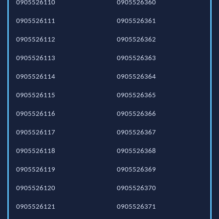
0905526110
0905526360
0905526111
0905526361
0905526112
0905526362
0905526113
0905526363
0905526114
0905526364
0905526115
0905526365
0905526116
0905526366
0905526117
0905526367
0905526118
0905526368
0905526119
0905526369
0905526120
0905526370
0905526121
0905526371