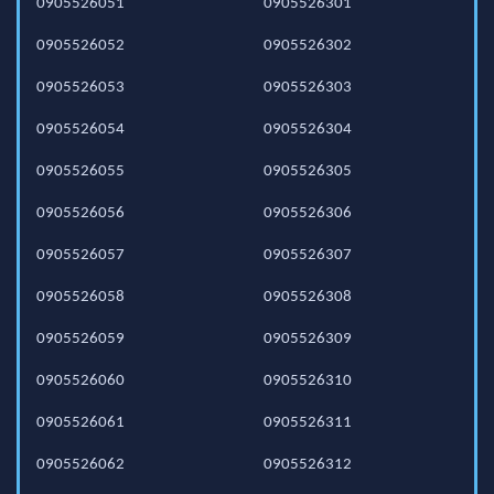
0905526051
0905526301
0905526052
0905526302
0905526053
0905526303
0905526054
0905526304
0905526055
0905526305
0905526056
0905526306
0905526057
0905526307
0905526058
0905526308
0905526059
0905526309
0905526060
0905526310
0905526061
0905526311
0905526062
0905526312