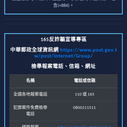
含(+886)。
165反詐騙宣導專區
中華郵政全球資訊網
https://www.post.gov.t
w/post/internet/Group/
檢舉報案電話、信箱、網址
名稱
電話或信箱
全國各地報案電話
110 或 165
犯罪案件免費檢舉
0800211511
電話