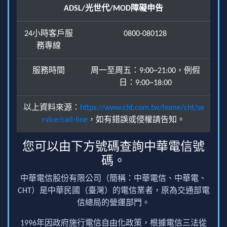
ADSL/光世代/MOD障礙申告
24小時客戶服
0800-080128
務專線
服務時間
周一至周五：9:00~21:00，例假
日：9:00~18:00
以上資料來源：
https://www.cht.com.tw/home/cht/se
rvice/call-line
，如有錯誤或侵權請告知。
您可以由下方號碼查詢中華電信號
碼。
中華電信股份有限公司（簡稱：中華電信、中華電、
CHT）是中華民國（臺灣）的電信業者，原為交通部電
信總局的營運部門。
1996年因政府施行電信自由化政策，根據電信三法從