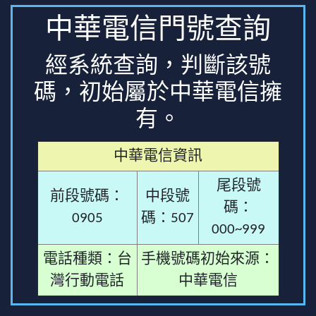
中華電信門號查詢
經系統查詢，判斷該號
碼，初始屬於中華電信擁
有。
中華電信資訊
尾段號
前段號碼：
中段號
碼：
0905
碼：507
000~999
電話種類：台
手機號碼初始來源：
灣行動電話
中華電信