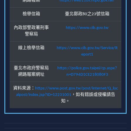
網路報案
https://web110s.ntpd.gov.tw/
檢舉信箱
臺北郵政80之23號信箱
內政部警政署刑事
https://www.cib.gov.tw
警察局
線上檢舉信箱
https://www.cib.gov.tw/Service/R
eport1
臺北市政府警察局
https://police.gov.taipei/cp.aspx?
網路報案網址
n=D794D1CE218080F3
資料來源：
https://www.post.gov.tw/post/internet/Q_loc
alpost/index.jsp?ID=12231001
，如有錯誤或侵權請告
知。