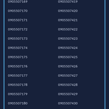
0905507169
0905507419
0905507170
0905507420
0905507171
0905507421
0905507172
0905507422
0905507173
0905507423
0905507174
0905507424
0905507175
0905507425
0905507176
0905507426
0905507177
0905507427
0905507178
0905507428
0905507179
0905507429
0905507180
0905507430