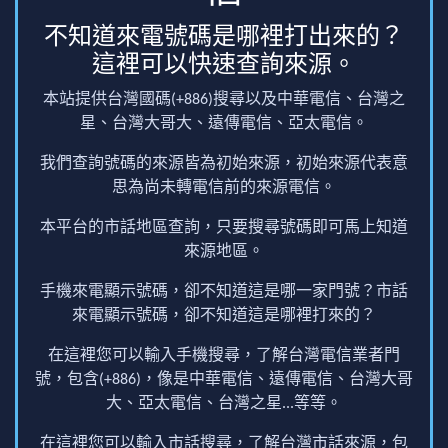
不知道來電號碼是哪裡打出來的？
這裡可以快速查詢來源。
本站提供台灣國碼(+886)搜尋以及中華電信、台灣之
星、台灣大哥大、遠傳電信、亞太電信。
我們查詢號碼的來源皆為初始來源，初始來源代表意
思為尚未轉電信前的來源電信。
本平台的市話地區查詢，只要搜尋號碼即可馬上知道
來源地區。
手機來電顯示號碼，卻不知道這是哪一家門號？市話
來電顯示號碼，卻不知道這是哪裡打來的？
在這裡您可以輸入手機搜尋，了解台灣電信業者門
號，包含(+886)，像是中華電信、遠傳電信、台灣大哥
大、亞太電信、台灣之星...等等。
在這裡您可以輸入市話搜尋，了解台灣市話來源，包