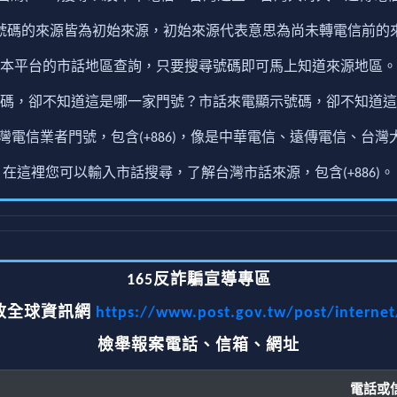
號碼的來源皆為初始來源，初始來源代表意思為尚未轉電信前的
本平台的市話地區查詢，只要搜尋號碼即可馬上知道來源地區。
碼，卻不知道這是哪一家門號？市話來電顯示號碼，卻不知道這
電信業者門號，包含(+886)，像是中華電信、遠傳電信、台灣大
在這裡您可以輸入市話搜尋，了解台灣市話來源，包含(+886)。
165反詐騙宣導專區
政全球資訊網
https://www.post.gov.tw/post/interne
檢舉報案電話、信箱、網址
電話或