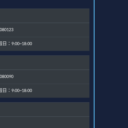
80123
：9:00~18:00
80090
：9:00~18:00