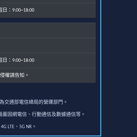
：9:00~18:00
：9:00~18:00
侵權請告知。
原為交通部電信總局的營運部門。
圍涵蓋固網電信、行動通信及數據通信等。
G LTE、5G NR。