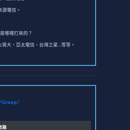
來源電信。
是哪裡打來的？
哥大、亞太電信、台灣之星...等等。
t/Group/
信箱