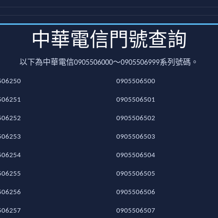
中華電信門號查詢
以下為中華電信0905506000～0905506999系列號碼。
506250
0905506500
506251
0905506501
506252
0905506502
506253
0905506503
506254
0905506504
506255
0905506505
506256
0905506506
506257
0905506507