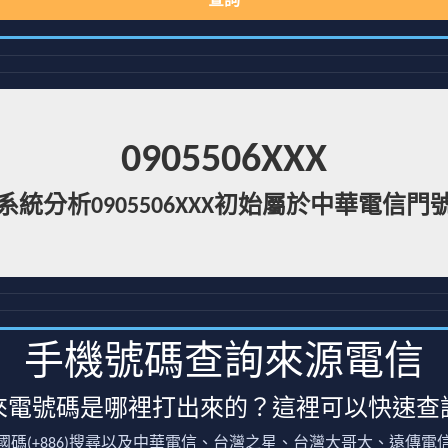
查詢
0905506XXX
系統分析0905506XXX初始屬於中華電信門
手機號碼查詢來源電信
來電號碼是哪裡打出來的？這裡可以快速查
國碼(+886)搜尋以及中華電信、台灣之星、台灣大哥大、遠傳電