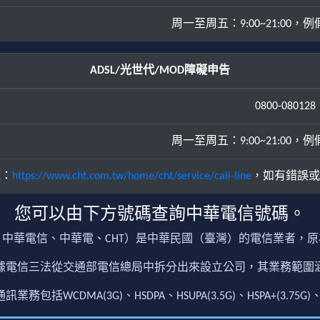
周一至周五：9:00~21:00，例假日
ADSL/光世代/MOD障礙申告
0800-080128
周一至周五：9:00~21:00，例假日
源：
https://www.cht.com.tw/home/cht/service/call-line
，如有錯誤或
您可以由下方號碼查詢中華電信號碼。
中華電信、中華電、CHT）是中華民國（臺灣）的電信業者，
根據電信三法從交通部電信總局中拆分出來設立公司，其業務範
包括WCDMA(3G)、HSDPA、HSUPA(3.5G)、HSPA+(3.75G)、4