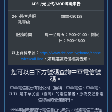
ADSL/光世代/MOD障礙申告
24小時客戶服
0800-080128
務專線
服務時間
周一至周五：9:00~21:00，例假
日：9:00~18:00
以上資料來源：
https://www.cht.com.tw/home/cht/se
rvice/call-line
，如有錯誤或侵權請告知。
您可以由下方號碼查詢中華電信號
碼。
中華電信股份有限公司（簡稱：中華電信、中華電、
CHT）是中華民國（臺灣）的電信業者，原為交通部電
信總局的營運部門。
1996年因政府施行電信自由化政策，根據電信三法從