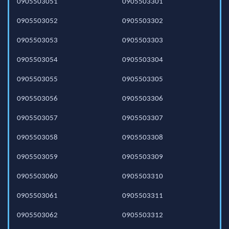
0905503051
0905503301
0905503052
0905503302
0905503053
0905503303
0905503054
0905503304
0905503055
0905503305
0905503056
0905503306
0905503057
0905503307
0905503058
0905503308
0905503059
0905503309
0905503060
0905503310
0905503061
0905503311
0905503062
0905503312