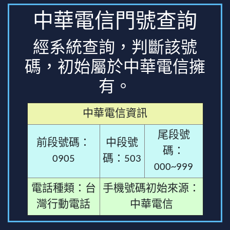
中華電信門號查詢
經系統查詢，判斷該號
碼，初始屬於中華電信擁
有。
中華電信資訊
尾段號
前段號碼：
中段號
碼：
0905
碼：503
000~999
電話種類：台
手機號碼初始來源：
灣行動電話
中華電信