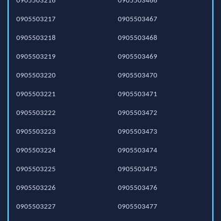
0905503216
0905503466
0905503217
0905503467
0905503218
0905503468
0905503219
0905503469
0905503220
0905503470
0905503221
0905503471
0905503222
0905503472
0905503223
0905503473
0905503224
0905503474
0905503225
0905503475
0905503226
0905503476
0905503227
0905503477