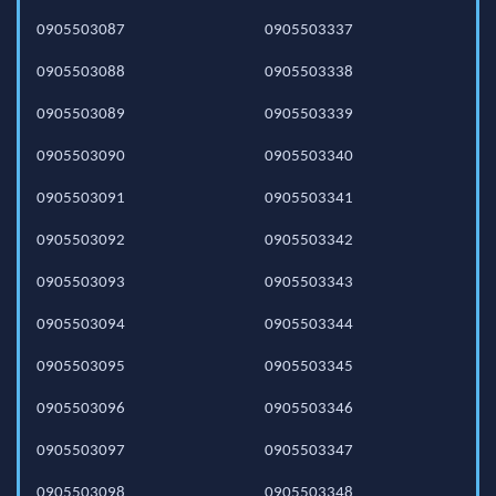
0905503087
0905503337
0905503088
0905503338
0905503089
0905503339
0905503090
0905503340
0905503091
0905503341
0905503092
0905503342
0905503093
0905503343
0905503094
0905503344
0905503095
0905503345
0905503096
0905503346
0905503097
0905503347
0905503098
0905503348