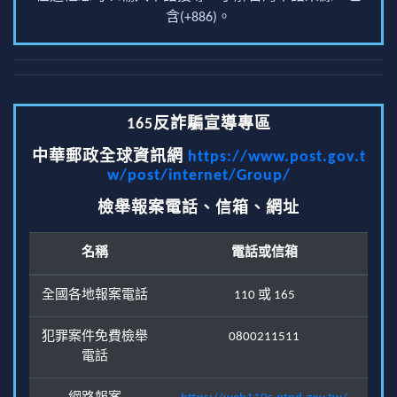
含(+886)。
165反詐騙宣導專區
中華郵政全球資訊網
https://www.post.gov.t
w/post/internet/Group/
檢舉報案電話、信箱、網址
名稱
電話或信箱
全國各地報案電話
110 或 165
犯罪案件免費檢舉
0800211511
電話