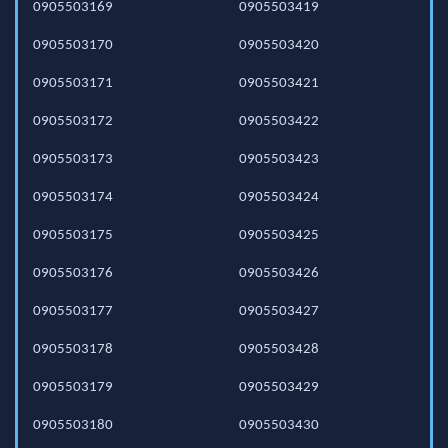
0905503169
0905503419
0905503170
0905503420
0905503171
0905503421
0905503172
0905503422
0905503173
0905503423
0905503174
0905503424
0905503175
0905503425
0905503176
0905503426
0905503177
0905503427
0905503178
0905503428
0905503179
0905503429
0905503180
0905503430