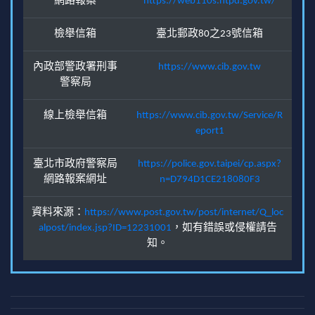
網路報案
https://web110s.ntpd.gov.tw/
檢舉信箱
臺北郵政80之23號信箱
內政部警政署刑事
https://www.cib.gov.tw
警察局
線上檢舉信箱
https://www.cib.gov.tw/Service/R
eport1
臺北市政府警察局
https://police.gov.taipei/cp.aspx?
網路報案網址
n=D794D1CE218080F3
資料來源：
https://www.post.gov.tw/post/internet/Q_loc
alpost/index.jsp?ID=12231001
，如有錯誤或侵權請告
知。