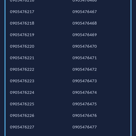
0905476216
0905476466
0905476217
0905476467
0905476218
0905476468
0905476219
0905476469
0905476220
0905476470
0905476221
0905476471
0905476222
0905476472
0905476223
0905476473
0905476224
0905476474
0905476225
0905476475
0905476226
0905476476
0905476227
0905476477