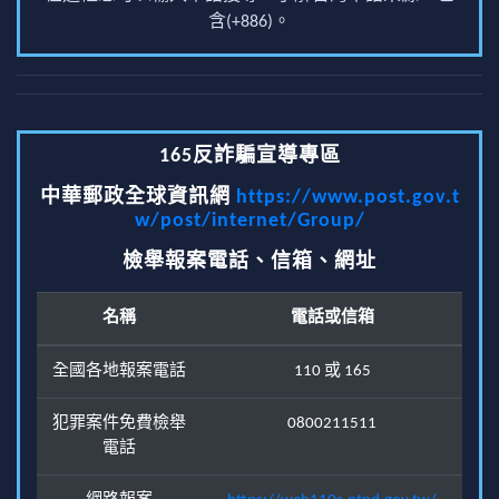
含(+886)。
165反詐騙宣導專區
中華郵政全球資訊網
https://www.post.gov.t
w/post/internet/Group/
檢舉報案電話、信箱、網址
名稱
電話或信箱
全國各地報案電話
110 或 165
犯罪案件免費檢舉
0800211511
電話