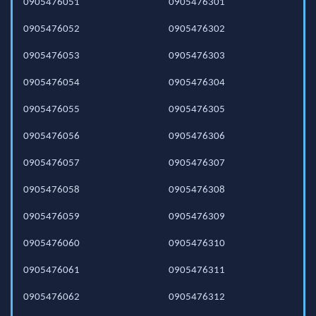
0905476051
0905476301
0905476052
0905476302
0905476053
0905476303
0905476054
0905476304
0905476055
0905476305
0905476056
0905476306
0905476057
0905476307
0905476058
0905476308
0905476059
0905476309
0905476060
0905476310
0905476061
0905476311
0905476062
0905476312