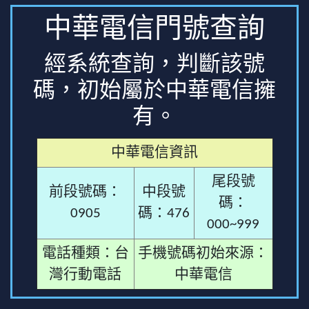
中華電信門號查詢
經系統查詢，判斷該號
碼，初始屬於中華電信擁
有。
中華電信資訊
尾段號
前段號碼：
中段號
碼：
0905
碼：476
000~999
電話種類：台
手機號碼初始來源：
灣行動電話
中華電信