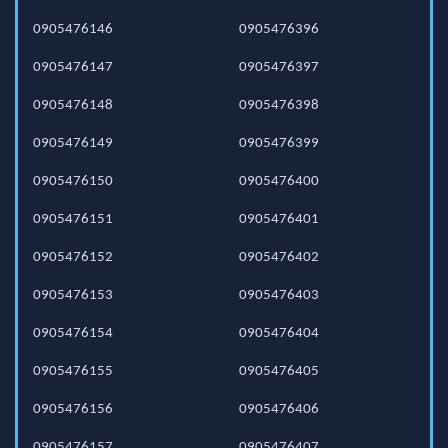
0905476146
0905476396
0905476147
0905476397
0905476148
0905476398
0905476149
0905476399
0905476150
0905476400
0905476151
0905476401
0905476152
0905476402
0905476153
0905476403
0905476154
0905476404
0905476155
0905476405
0905476156
0905476406
0905476157
0905476407