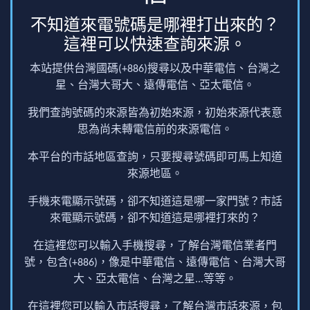
不知道來電號碼是哪裡打出來的？
這裡可以快速查詢來源。
本站提供台灣國碼(+886)搜尋以及中華電信、台灣之
星、台灣大哥大、遠傳電信、亞太電信。
我們查詢號碼的來源皆為初始來源，初始來源代表意
思為尚未轉電信前的來源電信。
本平台的市話地區查詢，只要搜尋號碼即可馬上知道
來源地區。
手機來電顯示號碼，卻不知道這是哪一家門號？市話
來電顯示號碼，卻不知道這是哪裡打來的？
在這裡您可以輸入手機搜尋，了解台灣電信業者門
號，包含(+886)，像是中華電信、遠傳電信、台灣大哥
大、亞太電信、台灣之星...等等。
在這裡您可以輸入市話搜尋，了解台灣市話來源，包