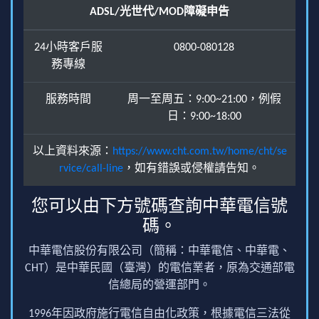
ADSL/光世代/MOD障礙申告
24小時客戶服
0800-080128
務專線
服務時間
周一至周五：9:00~21:00，例假
日：9:00~18:00
以上資料來源：
https://www.cht.com.tw/home/cht/se
rvice/call-line
，如有錯誤或侵權請告知。
您可以由下方號碼查詢中華電信號
碼。
中華電信股份有限公司（簡稱：中華電信、中華電、
CHT）是中華民國（臺灣）的電信業者，原為交通部電
信總局的營運部門。
1996年因政府施行電信自由化政策，根據電信三法從