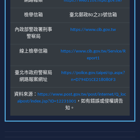
網路報案
https://web110s.ntpd.gov.tw/
檢舉信箱
臺北郵政80之23號信箱
內政部警政署刑事
https://www.cib.gov.tw
警察局
線上檢舉信箱
https://www.cib.gov.tw/Service/R
eport1
臺北市政府警察局
https://police.gov.taipei/cp.aspx?
網路報案網址
n=D794D1CE218080F3
資料來源：
https://www.post.gov.tw/post/internet/Q_loc
alpost/index.jsp?ID=12231001
，如有錯誤或侵權請告
知。