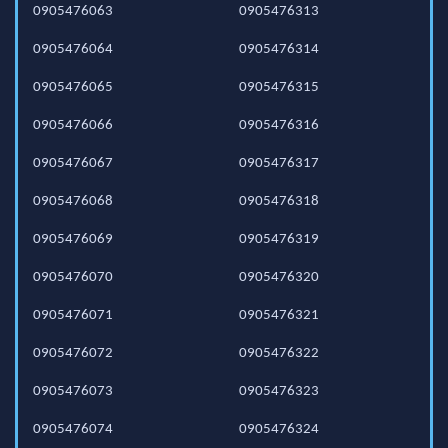
0905476063
0905476313
0905476064
0905476314
0905476065
0905476315
0905476066
0905476316
0905476067
0905476317
0905476068
0905476318
0905476069
0905476319
0905476070
0905476320
0905476071
0905476321
0905476072
0905476322
0905476073
0905476323
0905476074
0905476324