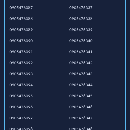
0905476087
0905476337
0905476088
0905476338
0905476089
0905476339
0905476090
0905476340
0905476091
0905476341
0905476092
0905476342
0905476093
0905476343
0905476094
0905476344
0905476095
0905476345
0905476096
0905476346
0905476097
0905476347
0905476098
0905476348