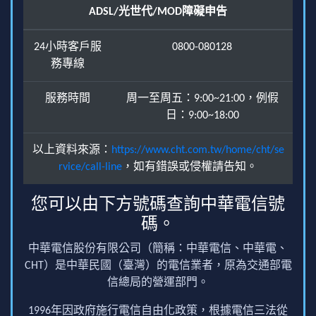
ADSL/光世代/MOD障礙申告
24小時客戶服
0800-080128
務專線
服務時間
周一至周五：9:00~21:00，例假
日：9:00~18:00
以上資料來源：
https://www.cht.com.tw/home/cht/se
rvice/call-line
，如有錯誤或侵權請告知。
您可以由下方號碼查詢中華電信號
碼。
中華電信股份有限公司（簡稱：中華電信、中華電、
CHT）是中華民國（臺灣）的電信業者，原為交通部電
信總局的營運部門。
1996年因政府施行電信自由化政策，根據電信三法從