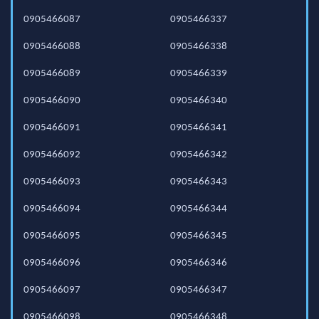
0905466087
0905466337
0905466088
0905466338
0905466089
0905466339
0905466090
0905466340
0905466091
0905466341
0905466092
0905466342
0905466093
0905466343
0905466094
0905466344
0905466095
0905466345
0905466096
0905466346
0905466097
0905466347
0905466098
0905466348