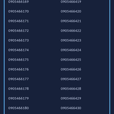
0905466169
0905466419
0905466170
0905466420
0905466171
0905466421
0905466172
0905466422
0905466173
0905466423
0905466174
0905466424
0905466175
0905466425
0905466176
0905466426
0905466177
0905466427
0905466178
0905466428
0905466179
0905466429
0905466180
0905466430