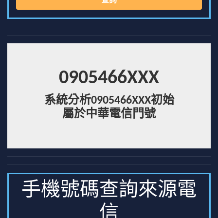
查詢
0905466XXX
系統分析0905466XXX初始
屬於中華電信門號
手機號碼查詢來源電
信