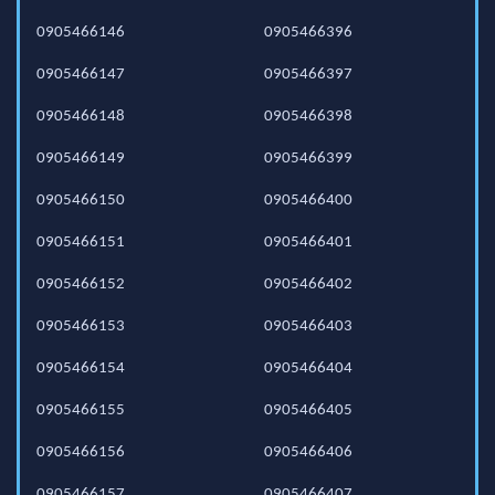
0905466146
0905466396
0905466147
0905466397
0905466148
0905466398
0905466149
0905466399
0905466150
0905466400
0905466151
0905466401
0905466152
0905466402
0905466153
0905466403
0905466154
0905466404
0905466155
0905466405
0905466156
0905466406
0905466157
0905466407