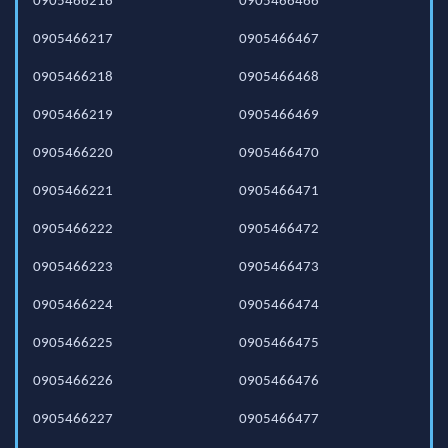
0905466216
0905466466
0905466217
0905466467
0905466218
0905466468
0905466219
0905466469
0905466220
0905466470
0905466221
0905466471
0905466222
0905466472
0905466223
0905466473
0905466224
0905466474
0905466225
0905466475
0905466226
0905466476
0905466227
0905466477