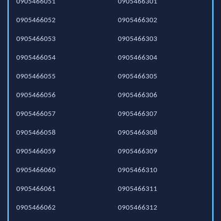
0905466051
0905466301
0905466052
0905466302
0905466053
0905466303
0905466054
0905466304
0905466055
0905466305
0905466056
0905466306
0905466057
0905466307
0905466058
0905466308
0905466059
0905466309
0905466060
0905466310
0905466061
0905466311
0905466062
0905466312