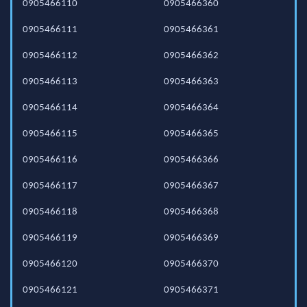
0905466110
0905466360
0905466111
0905466361
0905466112
0905466362
0905466113
0905466363
0905466114
0905466364
0905466115
0905466365
0905466116
0905466366
0905466117
0905466367
0905466118
0905466368
0905466119
0905466369
0905466120
0905466370
0905466121
0905466371