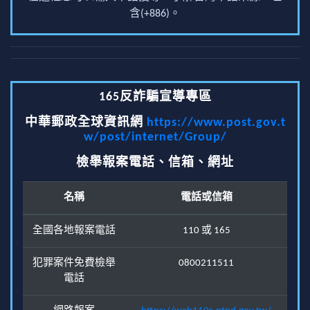
含(+886)。
165反詐騙宣導專區
中華郵政全球資訊網
https://www.post.gov.t
w/post/internet/Group/
檢舉報案電話、信箱、網址
名稱
電話或信箱
全國各地報案電話
110 或 165
犯罪案件免費檢舉
0800211511
電話