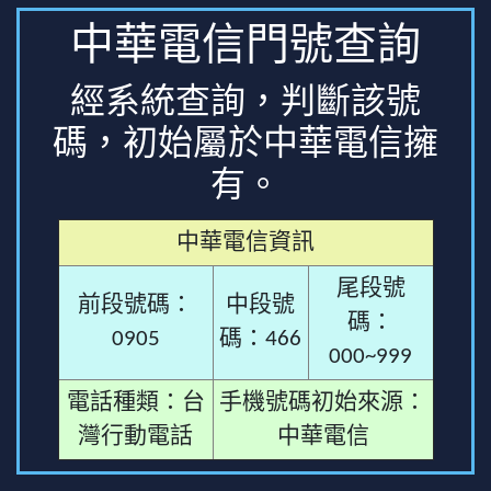
中華電信門號查詢
經系統查詢，判斷該號
碼，初始屬於中華電信擁
有。
中華電信資訊
尾段號
前段號碼：
中段號
碼：
0905
碼：466
000~999
電話種類：台
手機號碼初始來源：
灣行動電話
中華電信