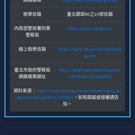
網路報案
https://web110s.ntpd.gov.tw/
檢舉信箱
臺北郵政80之23號信箱
內政部警政署刑事
https://www.cib.gov.tw
警察局
線上檢舉信箱
https://www.cib.gov.tw/Service/R
eport1
臺北市政府警察局
https://police.gov.taipei/cp.aspx?
網路報案網址
n=D794D1CE218080F3
資料來源：
https://www.post.gov.tw/post/internet/Q_loc
alpost/index.jsp?ID=12231001
，如有錯誤或侵權請告
知。