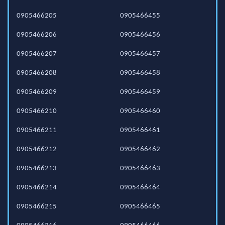
0905466205
0905466455
0905466206
0905466456
0905466207
0905466457
0905466208
0905466458
0905466209
0905466459
0905466210
0905466460
0905466211
0905466461
0905466212
0905466462
0905466213
0905466463
0905466214
0905466464
0905466215
0905466465