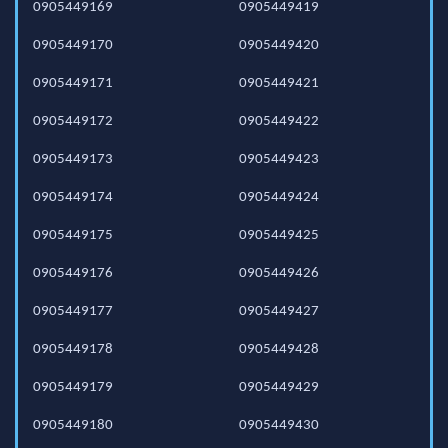
0905449169
0905449419
0905449170
0905449420
0905449171
0905449421
0905449172
0905449422
0905449173
0905449423
0905449174
0905449424
0905449175
0905449425
0905449176
0905449426
0905449177
0905449427
0905449178
0905449428
0905449179
0905449429
0905449180
0905449430