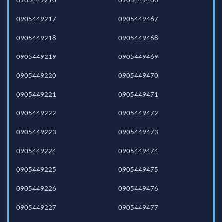
0905449216
0905449466
0905449217
0905449467
0905449218
0905449468
0905449219
0905449469
0905449220
0905449470
0905449221
0905449471
0905449222
0905449472
0905449223
0905449473
0905449224
0905449474
0905449225
0905449475
0905449226
0905449476
0905449227
0905449477