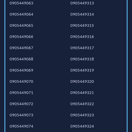
0905449063
0905449313
0905449064
0905449314
0905449065
0905449315
0905449066
0905449316
0905449067
0905449317
0905449068
0905449318
0905449069
0905449319
0905449070
0905449320
0905449071
0905449321
0905449072
0905449322
0905449073
0905449323
0905449074
0905449324