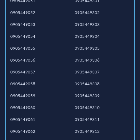
0905449051
0905449301
0905449052
0905449302
0905449053
0905449303
0905449054
0905449304
0905449055
0905449305
0905449056
0905449306
0905449057
0905449307
0905449058
0905449308
0905449059
0905449309
0905449060
0905449310
0905449061
0905449311
0905449062
0905449312