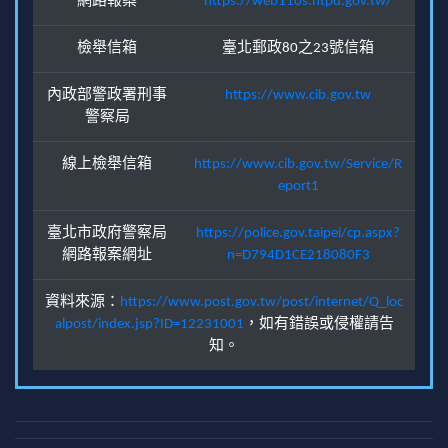
網路報案
https://web110s.ntpd.gov.tw/
檢舉信箱
臺北郵政80之23號信箱
內政部警政署刑事
https://www.cib.gov.tw
警察局
線上檢舉信箱
https://www.cib.gov.tw/Service/R
eport1
臺北市政府警察局
https://police.gov.taipei/cp.aspx?
網路報案網址
n=D794D1CE218080F3
資料來源：
https://www.post.gov.tw/post/internet/Q_loc
alpost/index.jsp?ID=12231001
，如有錯誤或侵權請告
知。