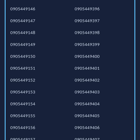
0905449146
0905449396
0905449147
0905449397
0905449148
0905449398
0905449149
0905449399
0905449150
0905449400
0905449151
0905449401
0905449152
0905449402
0905449153
0905449403
0905449154
0905449404
0905449155
0905449405
0905449156
0905449406
0905449157
0905449407