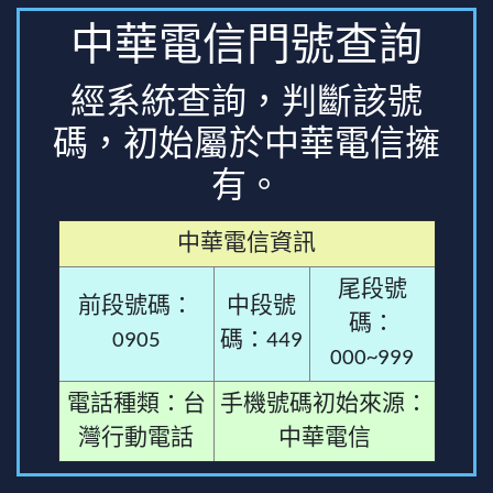
中華電信門號查詢
經系統查詢，判斷該號
碼，初始屬於中華電信擁
有。
中華電信資訊
尾段號
前段號碼：
中段號
碼：
0905
碼：449
000~999
電話種類：台
手機號碼初始來源：
灣行動電話
中華電信