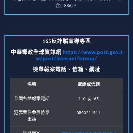
含(+886)。
165反詐騙宣導專區
中華郵政全球資訊網
https://www.post.gov.t
w/post/internet/Group/
檢舉報案電話、信箱、網址
名稱
電話或信箱
全國各地報案電話
110 或 165
犯罪案件免費檢舉
0800211511
電話