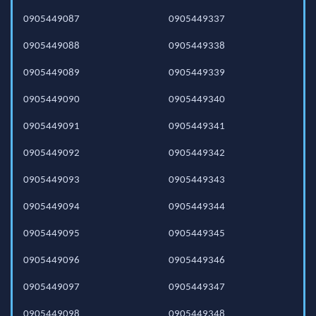
0905449087
0905449337
0905449088
0905449338
0905449089
0905449339
0905449090
0905449340
0905449091
0905449341
0905449092
0905449342
0905449093
0905449343
0905449094
0905449344
0905449095
0905449345
0905449096
0905449346
0905449097
0905449347
0905449098
0905449348