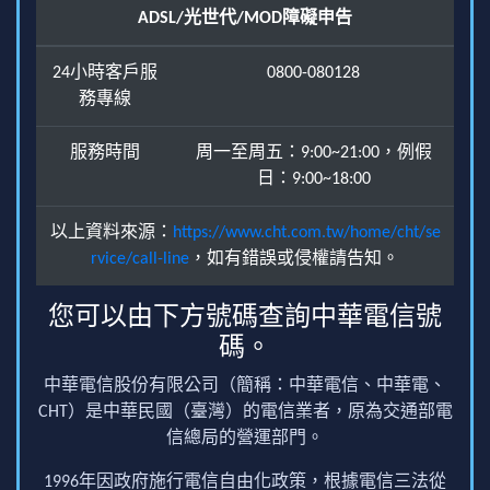
ADSL/光世代/MOD障礙申告
24小時客戶服
0800-080128
務專線
服務時間
周一至周五：9:00~21:00，例假
日：9:00~18:00
以上資料來源：
https://www.cht.com.tw/home/cht/se
rvice/call-line
，如有錯誤或侵權請告知。
您可以由下方號碼查詢中華電信號
碼。
中華電信股份有限公司（簡稱：中華電信、中華電、
CHT）是中華民國（臺灣）的電信業者，原為交通部電
信總局的營運部門。
1996年因政府施行電信自由化政策，根據電信三法從