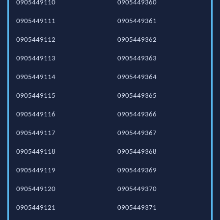
0905449110
0905449360
0905449111
0905449361
0905449112
0905449362
0905449113
0905449363
0905449114
0905449364
0905449115
0905449365
0905449116
0905449366
0905449117
0905449367
0905449118
0905449368
0905449119
0905449369
0905449120
0905449370
0905449121
0905449371