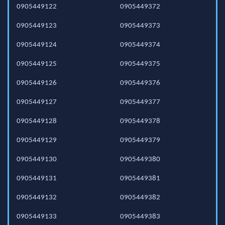
0905449122
0905449372
0905449123
0905449373
0905449124
0905449374
0905449125
0905449375
0905449126
0905449376
0905449127
0905449377
0905449128
0905449378
0905449129
0905449379
0905449130
0905449380
0905449131
0905449381
0905449132
0905449382
0905449133
0905449383