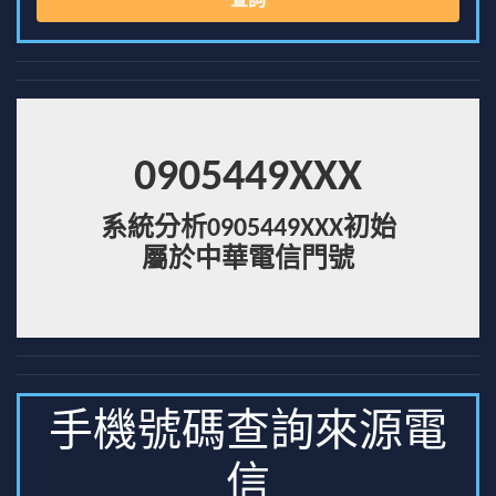
查詢
0905449XXX
系統分析0905449XXX初始
屬於中華電信門號
手機號碼查詢來源電
信