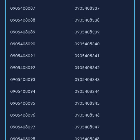
0905408087
0905408337
0905408088
0905408338
0905408089
0905408339
0905408090
0905408340
0905408091
0905408341
0905408092
0905408342
0905408093
0905408343
0905408094
0905408344
0905408095
0905408345
0905408096
0905408346
0905408097
0905408347
0905408098
0905408348