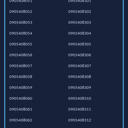
0905408051
0905408301
0905408052
0905408302
0905408053
0905408303
0905408054
0905408304
0905408055
0905408305
0905408056
0905408306
0905408057
0905408307
0905408058
0905408308
0905408059
0905408309
0905408060
0905408310
0905408061
0905408311
0905408062
0905408312