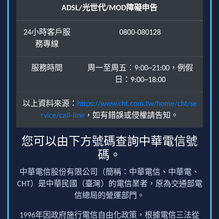
ADSL/光世代/MOD障礙申告
24小時客戶服
0800-080128
務專線
服務時間
周一至周五：9:00~21:00，例假
日：9:00~18:00
以上資料來源：
https://www.cht.com.tw/home/cht/se
rvice/call-line
，如有錯誤或侵權請告知。
您可以由下方號碼查詢中華電信號
碼。
中華電信股份有限公司（簡稱：中華電信、中華電、
CHT）是中華民國（臺灣）的電信業者，原為交通部電
信總局的營運部門。
1996年因政府施行電信自由化政策，根據電信三法從