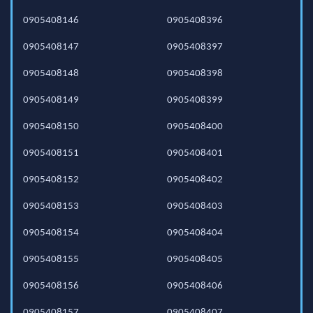
0905408146
0905408396
0905408147
0905408397
0905408148
0905408398
0905408149
0905408399
0905408150
0905408400
0905408151
0905408401
0905408152
0905408402
0905408153
0905408403
0905408154
0905408404
0905408155
0905408405
0905408156
0905408406
0905408157
0905408407