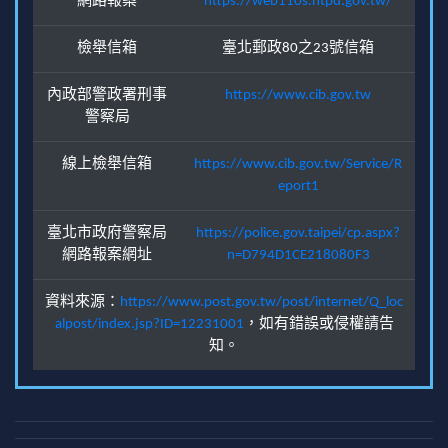
網路報案
https://web110s.ntpd.gov.tw/
檢舉信箱
臺北郵政80之23號信箱
內政部警政署刑事
https://www.cib.gov.tw
警察局
線上檢舉信箱
https://www.cib.gov.tw/Service/R
eport1
臺北市政府警察局
https://police.gov.taipei/cp.aspx?
網路報案網址
n=D794D1CE218080F3
資料來源：
https://www.post.gov.tw/post/internet/Q_loc
alpost/index.jsp?ID=12231001
，如有錯誤或侵權請告
知。