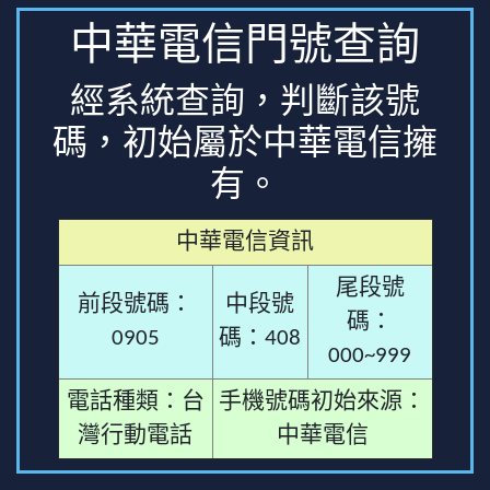
中華電信門號查詢
經系統查詢，判斷該號
碼，初始屬於中華電信擁
有。
中華電信資訊
尾段號
前段號碼：
中段號
碼：
0905
碼：408
000~999
電話種類：台
手機號碼初始來源：
灣行動電話
中華電信