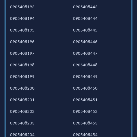
0905408193
0905408443
0905408194
0905408444
0905408195
0905408445
0905408196
0905408446
0905408197
0905408447
0905408198
0905408448
0905408199
0905408449
0905408200
0905408450
0905408201
0905408451
0905408202
0905408452
0905408203
0905408453
0905408204
0905408454