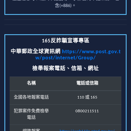
含(+886)。
165反詐騙宣導專區
中華郵政全球資訊網
https://www.post.gov.t
w/post/internet/Group/
檢舉報案電話、信箱、網址
名稱
電話或信箱
全國各地報案電話
110 或 165
犯罪案件免費檢舉
0800211511
電話