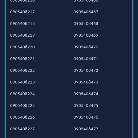
0905408216
0905408466
0905408217
0905408467
0905408218
0905408468
0905408219
0905408469
0905408220
0905408470
0905408221
0905408471
0905408222
0905408472
0905408223
0905408473
0905408224
0905408474
0905408225
0905408475
0905408226
0905408476
0905408227
0905408477