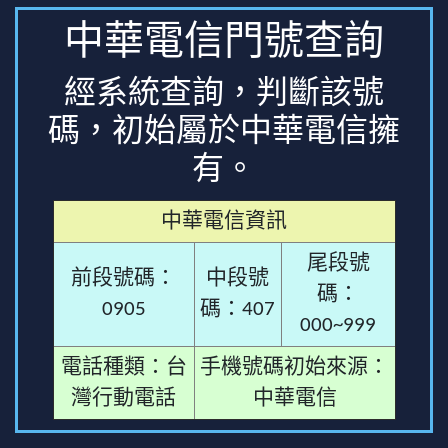
中華電信門號查詢
經系統查詢，判斷該號
碼，初始屬於中華電信擁
有。
中華電信資訊
尾段號
前段號碼：
中段號
碼：
0905
碼：407
000~999
電話種類：台
手機號碼初始來源：
灣行動電話
中華電信