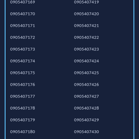
0905407169
0905407419
0905407170
0905407420
0905407171
0905407421
0905407172
0905407422
0905407173
0905407423
0905407174
0905407424
0905407175
0905407425
0905407176
0905407426
0905407177
0905407427
0905407178
0905407428
0905407179
0905407429
0905407180
0905407430