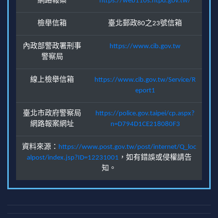
網路報案
https://web110s.ntpd.gov.tw/
檢舉信箱
臺北郵政80之23號信箱
內政部警政署刑事
https://www.cib.gov.tw
警察局
線上檢舉信箱
https://www.cib.gov.tw/Service/R
eport1
臺北市政府警察局
https://police.gov.taipei/cp.aspx?
網路報案網址
n=D794D1CE218080F3
資料來源：
https://www.post.gov.tw/post/internet/Q_loc
alpost/index.jsp?ID=12231001
，如有錯誤或侵權請告
知。