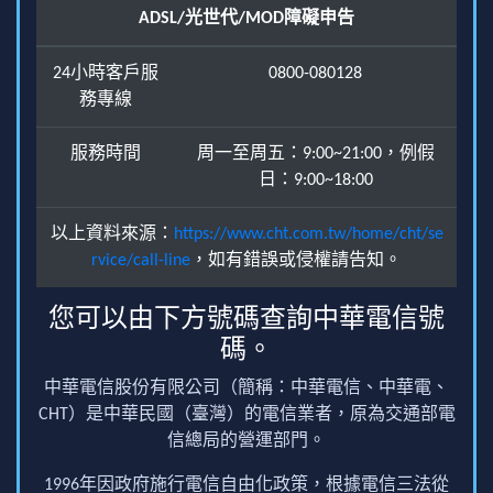
ADSL/光世代/MOD障礙申告
24小時客戶服
0800-080128
務專線
服務時間
周一至周五：9:00~21:00，例假
日：9:00~18:00
以上資料來源：
https://www.cht.com.tw/home/cht/se
rvice/call-line
，如有錯誤或侵權請告知。
您可以由下方號碼查詢中華電信號
碼。
中華電信股份有限公司（簡稱：中華電信、中華電、
CHT）是中華民國（臺灣）的電信業者，原為交通部電
信總局的營運部門。
1996年因政府施行電信自由化政策，根據電信三法從