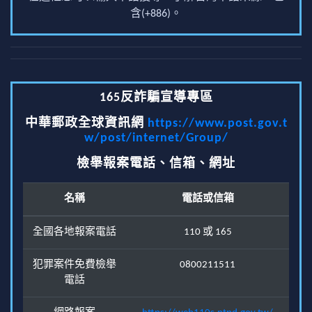
含(+886)。
165反詐騙宣導專區
中華郵政全球資訊網
https://www.post.gov.t
w/post/internet/Group/
檢舉報案電話、信箱、網址
名稱
電話或信箱
全國各地報案電話
110 或 165
犯罪案件免費檢舉
0800211511
電話