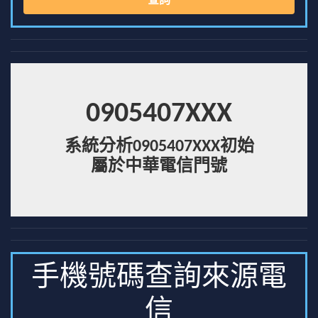
查詢
0905407XXX
系統分析0905407XXX初始
屬於中華電信門號
手機號碼查詢來源電
信