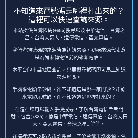
不知道來電號碼是哪裡打出來的？
這裡可以快速查詢來源。
本站提供台灣國碼(+886)搜尋以及中華電信、台灣之
星、台灣大哥大、遠傳電信、亞太電信。
我們查詢號碼的來源皆為初始來源，初始來源代表意
思為尚未轉電信前的來源電信。
本平台的市話地區查詢，只要搜尋號碼即可馬上知道
來源地區。
手機來電顯示號碼，卻不知道這是哪一家門號？市話
來電顯示號碼，卻不知道這是哪裡打來的？
在這裡您可以輸入手機搜尋，了解台灣電信業者門
號，包含(+886)，像是中華電信、遠傳電信、台灣大哥
大、亞太電信、台灣之星...等等。
在這裡您可以輸入市話搜尋，了解台灣市話來源，包