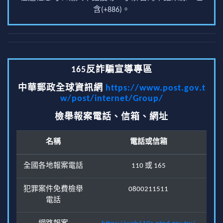
含(+886)。
165反詐騙宣導專區
中華郵政全球資訊網
https://www.post.gov.t
w/post/internet/Group/
檢舉報案電話、信箱、網址
名稱
電話或信箱
全國各地報案電話
110 或 165
犯罪案件免費檢舉
0800211511
電話