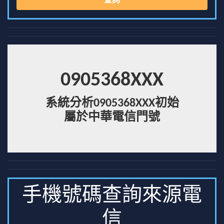
查詢
0905368XXX
系統分析0905368XXX初始
屬於中華電信門號
手機號碼查詢來源電
信