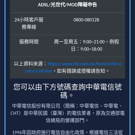
ADSL/光世代/MOD障礙申告
24小時客戶服
0800-080128
務專線
服務時間
周一至周五：9:00~21:00，例假
日：9:00~18:00
以上資料來源：
https://www.cht.com.tw/home/cht/se
rvice/call-line
，如有錯誤或侵權請告知。
您可以由下方號碼查詢中華電信號
碼。
中華電信股份有限公司（簡稱：中華電信、中華電、
CHT）是中華民國（臺灣）的電信業者，原為交通部電
信總局的營運部門。
1996年因政府施行電信自由化政策，根據電信三法從