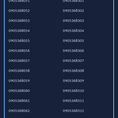
0905368051
0905368301
0905368052
0905368302
0905368053
0905368303
0905368054
0905368304
0905368055
0905368305
0905368056
0905368306
0905368057
0905368307
0905368058
0905368308
0905368059
0905368309
0905368060
0905368310
0905368061
0905368311
0905368062
0905368312