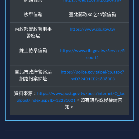
網路報案
https://web110s.ntpd.gov.tw/
檢舉信箱
臺北郵政80之23號信箱
內政部警政署刑事
https://www.cib.gov.tw
警察局
線上檢舉信箱
https://www.cib.gov.tw/Service/R
eport1
臺北市政府警察局
https://police.gov.taipei/cp.aspx?
網路報案網址
n=D794D1CE218080F3
資料來源：
https://www.post.gov.tw/post/internet/Q_loc
alpost/index.jsp?ID=12231001
，如有錯誤或侵權請告
知。