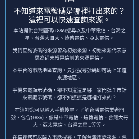
不知道來電號碼是哪裡打出來的？
這裡可以快速查詢來源。
本站提供台灣國碼(+886)搜尋以及中華電信、台灣之
星、台灣大哥大、遠傳電信、亞太電信。
我們查詢號碼的來源皆為初始來源，初始來源代表意
思為尚未轉電信前的來源電信。
本平台的市話地區查詢，只要搜尋號碼即可馬上知道
來源地區。
手機來電顯示號碼，卻不知道這是哪一家門號？市話
來電顯示號碼，卻不知道這是哪裡打來的？
在這裡您可以輸入手機搜尋，了解台灣電信業者門
號，包含(+886)，像是中華電信、遠傳電信、台灣大哥
大、亞太電信、台灣之星...等等。
在這裡您可以輸入市話搜尋，了解台灣市話來源，包