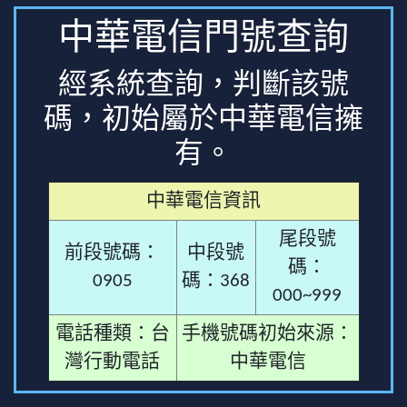
中華電信門號查詢
經系統查詢，判斷該號
碼，初始屬於中華電信擁
有。
中華電信資訊
尾段號
前段號碼：
中段號
碼：
0905
碼：368
000~999
電話種類：台
手機號碼初始來源：
灣行動電話
中華電信