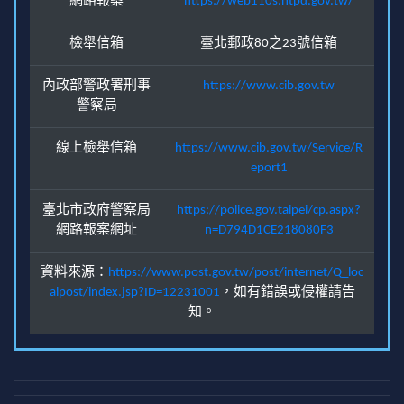
網路報案
https://web110s.ntpd.gov.tw/
檢舉信箱
臺北郵政80之23號信箱
內政部警政署刑事
https://www.cib.gov.tw
警察局
線上檢舉信箱
https://www.cib.gov.tw/Service/R
eport1
臺北市政府警察局
https://police.gov.taipei/cp.aspx?
網路報案網址
n=D794D1CE218080F3
資料來源：
https://www.post.gov.tw/post/internet/Q_loc
alpost/index.jsp?ID=12231001
，如有錯誤或侵權請告
知。