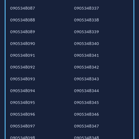
0905348087
0905348337
0905348088
0905348338
0905348089
0905348339
0905348090
0905348340
0905348091
0905348341
0905348092
0905348342
0905348093
0905348343
0905348094
0905348344
0905348095
0905348345
0905348096
0905348346
0905348097
0905348347
0905348098
0905348348