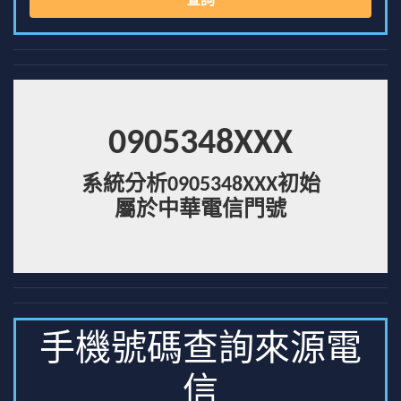
查詢
0905348XXX
系統分析0905348XXX初始
屬於中華電信門號
手機號碼查詢來源電
信