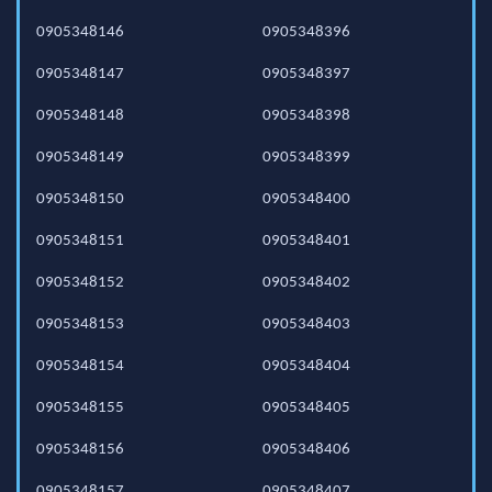
0905348146
0905348396
0905348147
0905348397
0905348148
0905348398
0905348149
0905348399
0905348150
0905348400
0905348151
0905348401
0905348152
0905348402
0905348153
0905348403
0905348154
0905348404
0905348155
0905348405
0905348156
0905348406
0905348157
0905348407