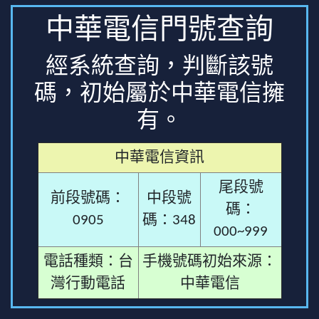
中華電信門號查詢
經系統查詢，判斷該號
碼，初始屬於中華電信擁
有。
中華電信資訊
尾段號
前段號碼：
中段號
碼：
0905
碼：348
000~999
電話種類：台
手機號碼初始來源：
灣行動電話
中華電信