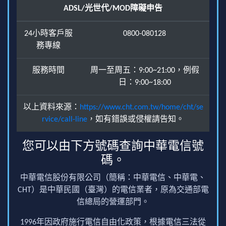
ADSL/光世代/MOD障礙申告
24小時客戶服
0800-080128
務專線
服務時間
周一至周五：9:00~21:00，例假
日：9:00~18:00
以上資料來源：
https://www.cht.com.tw/home/cht/se
rvice/call-line
，如有錯誤或侵權請告知。
您可以由下方號碼查詢中華電信號
碼。
中華電信股份有限公司（簡稱：中華電信、中華電、
CHT）是中華民國（臺灣）的電信業者，原為交通部電
信總局的營運部門。
1996年因政府施行電信自由化政策，根據電信三法從