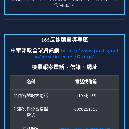
含(+886)。
165反詐騙宣導專區
中華郵政全球資訊網
https://www.post.gov.t
w/post/internet/Group/
檢舉報案電話、信箱、網址
名稱
電話或信箱
全國各地報案電話
110 或 165
犯罪案件免費檢舉
0800211511
電話