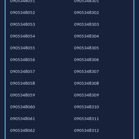
0905348051
0905348301
0905348052
0905348302
0905348053
0905348303
0905348054
0905348304
0905348055
0905348305
0905348056
0905348306
0905348057
0905348307
0905348058
0905348308
0905348059
0905348309
0905348060
0905348310
0905348061
0905348311
0905348062
0905348312