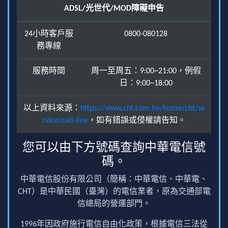
ADSL/光世代/MOD障礙申告
24小時客戶服
0800-080128
務專線
服務時間
周一至周五：9:00~21:00，例假
日：9:00~18:00
以上資料來源：
https://www.cht.com.tw/home/cht/se
rvice/call-line
，如有錯誤或侵權請告知。
您可以由下方號碼查詢中華電信號
碼。
中華電信股份有限公司（簡稱：中華電信、中華電、
CHT）是中華民國（臺灣）的電信業者，原為交通部電
信總局的營運部門。
1996年因政府施行電信自由化政策，根據電信三法從