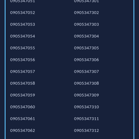
0905347051
0905347301
0905347052
0905347302
0905347053
0905347303
0905347054
0905347304
0905347055
0905347305
0905347056
0905347306
0905347057
0905347307
0905347058
0905347308
0905347059
0905347309
0905347060
0905347310
0905347061
0905347311
0905347062
0905347312