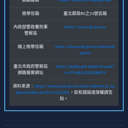
網路報案
https://web110s.ntpd.gov.tw/
檢舉信箱
臺北郵政80之23號信箱
內政部警政署刑事
https://www.cib.gov.tw
警察局
線上檢舉信箱
https://www.cib.gov.tw/Service/R
eport1
臺北市政府警察局
https://police.gov.taipei/cp.aspx?
網路報案網址
n=D794D1CE218080F3
資料來源：
https://www.post.gov.tw/post/internet/Q_loc
alpost/index.jsp?ID=12231001
，如有錯誤或侵權請告
知。