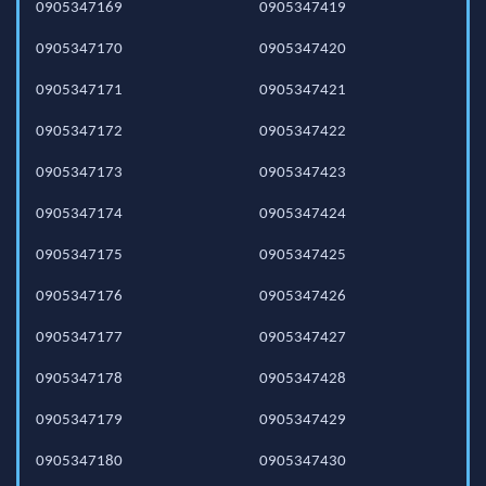
0905347169
0905347419
0905347170
0905347420
0905347171
0905347421
0905347172
0905347422
0905347173
0905347423
0905347174
0905347424
0905347175
0905347425
0905347176
0905347426
0905347177
0905347427
0905347178
0905347428
0905347179
0905347429
0905347180
0905347430