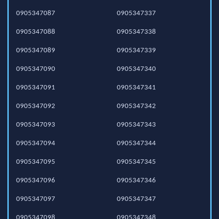
0905347087
0905347337
0905347088
0905347338
0905347089
0905347339
0905347090
0905347340
0905347091
0905347341
0905347092
0905347342
0905347093
0905347343
0905347094
0905347344
0905347095
0905347345
0905347096
0905347346
0905347097
0905347347
0905347098
0905347348