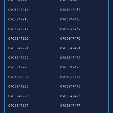
0905347216
0905347466
0905347217
0905347467
0905347218
0905347468
0905347219
0905347469
0905347220
0905347470
0905347221
0905347471
0905347222
0905347472
0905347223
0905347473
0905347224
0905347474
0905347225
0905347475
0905347226
0905347476
0905347227
0905347477