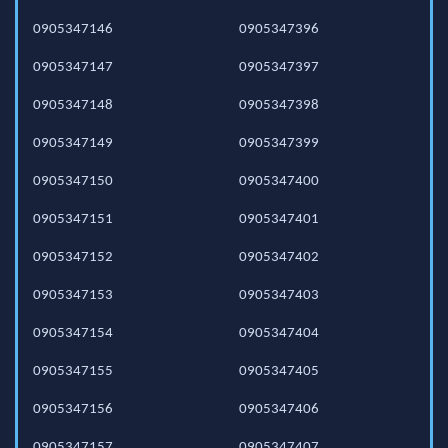
0905347146
0905347396
0905347147
0905347397
0905347148
0905347398
0905347149
0905347399
0905347150
0905347400
0905347151
0905347401
0905347152
0905347402
0905347153
0905347403
0905347154
0905347404
0905347155
0905347405
0905347156
0905347406
0905347157
0905347407