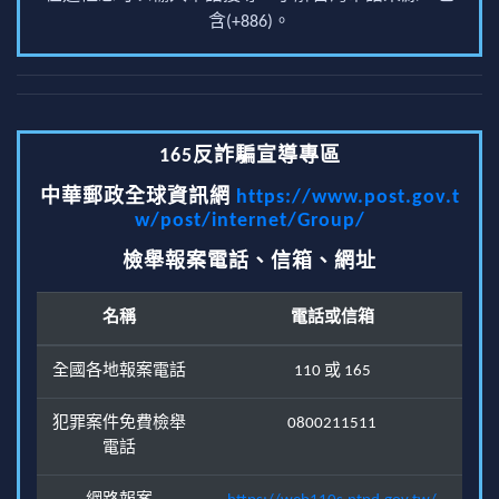
含(+886)。
165反詐騙宣導專區
中華郵政全球資訊網
https://www.post.gov.t
w/post/internet/Group/
檢舉報案電話、信箱、網址
名稱
電話或信箱
全國各地報案電話
110 或 165
犯罪案件免費檢舉
0800211511
電話