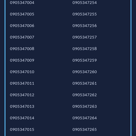
0905347004
0905347254
0905347005
0905347255
0905347006
0905347256
0905347007
0905347257
0905347008
0905347258
0905347009
0905347259
0905347010
0905347260
0905347011
0905347261
0905347012
0905347262
0905347013
0905347263
0905347014
0905347264
0905347015
0905347265