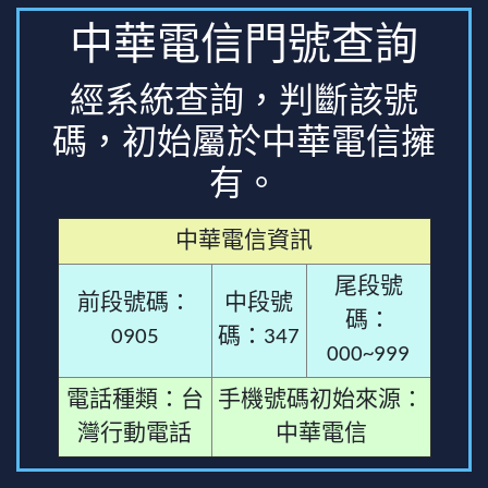
中華電信門號查詢
經系統查詢，判斷該號
碼，初始屬於中華電信擁
有。
中華電信資訊
尾段號
前段號碼：
中段號
碼：
0905
碼：347
000~999
電話種類：台
手機號碼初始來源：
灣行動電話
中華電信