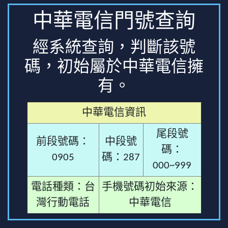
中華電信門號查詢
經系統查詢，判斷該號
碼，初始屬於中華電信擁
有。
中華電信資訊
尾段號
前段號碼：
中段號
碼：
0905
碼：287
000~999
電話種類：台
手機號碼初始來源：
灣行動電話
中華電信