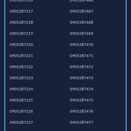
0905287216
0905287466
0905287217
0905287467
0905287218
0905287468
0905287219
0905287469
0905287220
0905287470
0905287221
0905287471
0905287222
0905287472
0905287223
0905287473
0905287224
0905287474
0905287225
0905287475
0905287226
0905287476
0905287227
0905287477