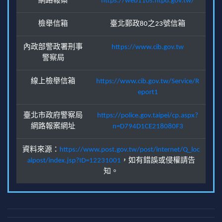
網路報案
https://web110s.ntpd.gov.tw/
檢舉信箱
臺北郵政80之23號信箱
內政部警政署刑事
https://www.cib.gov.tw
警察局
線上檢舉信箱
https://www.cib.gov.tw/Service/R
eport1
臺北市政府警察局
https://police.gov.taipei/cp.aspx?
網路報案網址
n=D794D1CE218080F3
資料來源：
https://www.post.gov.tw/post/internet/Q_loc
alpost/index.jsp?ID=12231001
，如有錯誤或侵權請告
知。