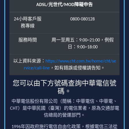
ADSL/光世代/MOD障礙申告
24小時客戶服
0800-080128
務專線
服務時間
周一至周五：9:00~21:00，例假
日：9:00~18:00
以上資料來源：
https://www.cht.com.tw/home/cht/se
rvice/call-line
，如有錯誤或侵權請告知。
您可以由下方號碼查詢中華電信號
碼。
中華電信股份有限公司（簡稱：中華電信、中華電、
CHT）是中華民國（臺灣）的電信業者，原為交通部電
信總局的營運部門。
1996年因政府施行電信自由化政策，根據電信三法從