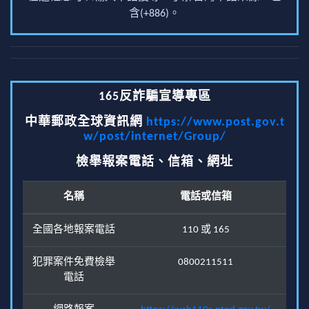
含(+886)。
165反詐騙宣導專區
中華郵政全球資訊網
https://www.post.gov.t
w/post/internet/Group/
檢舉報案電話、信箱、網址
名稱
電話或信箱
全國各地報案電話
110 或 165
犯罪案件免費檢舉
0800211511
電話