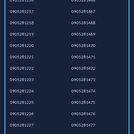
0905281216
0905281466
0905281217
0905281467
0905281218
0905281468
0905281219
0905281469
0905281220
0905281470
0905281221
0905281471
0905281222
0905281472
0905281223
0905281473
0905281224
0905281474
0905281225
0905281475
0905281226
0905281476
0905281227
0905281477