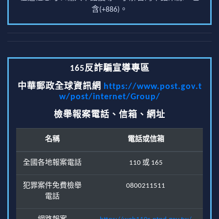
含(+886)。
165反詐騙宣導專區
中華郵政全球資訊網
https://www.post.gov.t
w/post/internet/Group/
檢舉報案電話、信箱、網址
名稱
電話或信箱
全國各地報案電話
110 或 165
犯罪案件免費檢舉
0800211511
電話