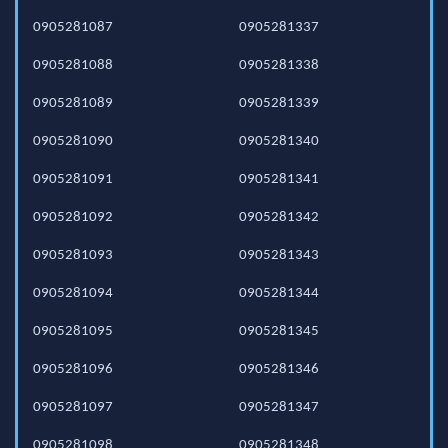
0905281087
0905281337
0905281088
0905281338
0905281089
0905281339
0905281090
0905281340
0905281091
0905281341
0905281092
0905281342
0905281093
0905281343
0905281094
0905281344
0905281095
0905281345
0905281096
0905281346
0905281097
0905281347
0905281098
0905281348