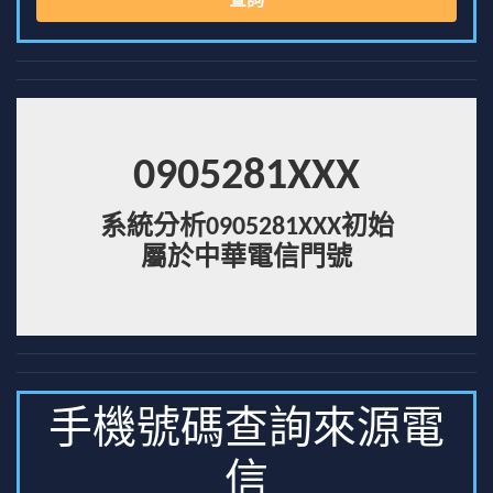
查詢
0905281XXX
系統分析0905281XXX初始
屬於中華電信門號
手機號碼查詢來源電
信