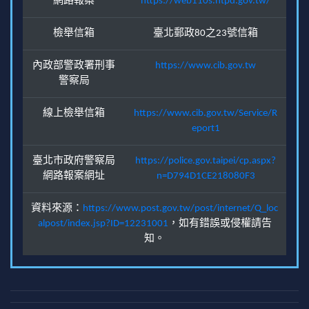
網路報案
https://web110s.ntpd.gov.tw/
檢舉信箱
臺北郵政80之23號信箱
內政部警政署刑事
https://www.cib.gov.tw
警察局
線上檢舉信箱
https://www.cib.gov.tw/Service/R
eport1
臺北市政府警察局
https://police.gov.taipei/cp.aspx?
網路報案網址
n=D794D1CE218080F3
資料來源：
https://www.post.gov.tw/post/internet/Q_loc
alpost/index.jsp?ID=12231001
，如有錯誤或侵權請告
知。