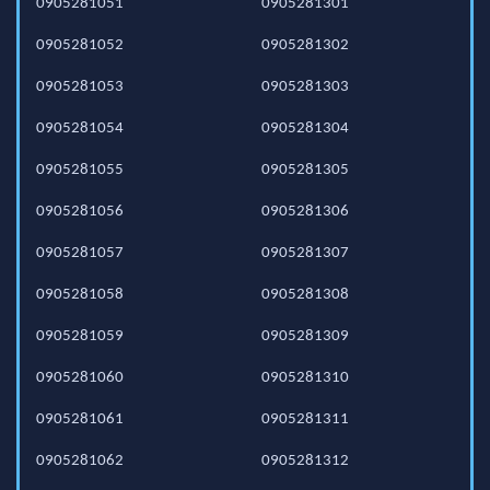
0905281051
0905281301
0905281052
0905281302
0905281053
0905281303
0905281054
0905281304
0905281055
0905281305
0905281056
0905281306
0905281057
0905281307
0905281058
0905281308
0905281059
0905281309
0905281060
0905281310
0905281061
0905281311
0905281062
0905281312