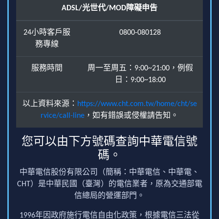
ADSL/光世代/MOD障礙申告
24小時客戶服
0800-080128
務專線
服務時間
周一至周五：9:00~21:00，例假
日：9:00~18:00
以上資料來源：
https://www.cht.com.tw/home/cht/se
rvice/call-line
，如有錯誤或侵權請告知。
您可以由下方號碼查詢中華電信號
碼。
中華電信股份有限公司（簡稱：中華電信、中華電、
CHT）是中華民國（臺灣）的電信業者，原為交通部電
信總局的營運部門。
1996年因政府施行電信自由化政策，根據電信三法從