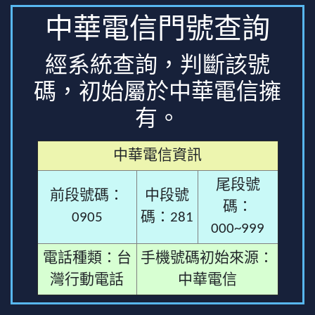
中華電信門號查詢
經系統查詢，判斷該號
碼，初始屬於中華電信擁
有。
中華電信資訊
尾段號
前段號碼：
中段號
碼：
0905
碼：281
000~999
電話種類：台
手機號碼初始來源：
灣行動電話
中華電信