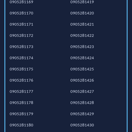
0905281169
0905281419
0905281170
0905281420
0905281171
0905281421
0905281172
0905281422
0905281173
0905281423
0905281174
0905281424
0905281175
0905281425
0905281176
0905281426
0905281177
0905281427
0905281178
0905281428
0905281179
0905281429
0905281180
0905281430