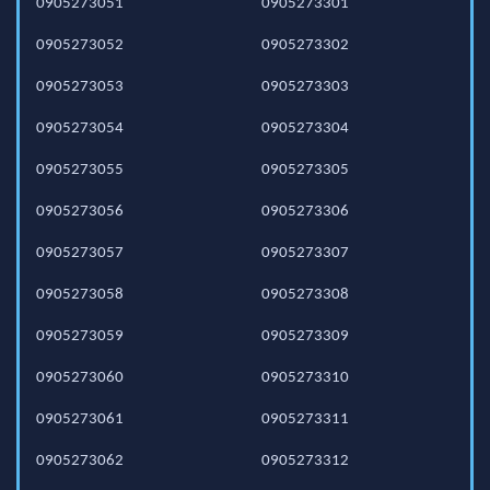
0905273051
0905273301
0905273052
0905273302
0905273053
0905273303
0905273054
0905273304
0905273055
0905273305
0905273056
0905273306
0905273057
0905273307
0905273058
0905273308
0905273059
0905273309
0905273060
0905273310
0905273061
0905273311
0905273062
0905273312