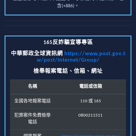
含(+886)。
165反詐騙宣導專區
中華郵政全球資訊網
https://www.post.gov.t
w/post/internet/Group/
檢舉報案電話、信箱、網址
名稱
電話或信箱
全國各地報案電話
110 或 165
犯罪案件免費檢舉
0800211511
電話