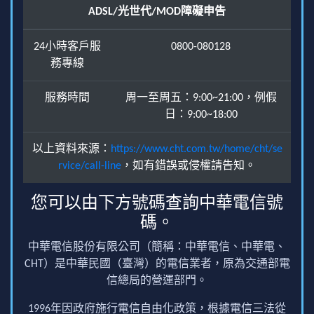
ADSL/光世代/MOD障礙申告
24小時客戶服
0800-080128
務專線
服務時間
周一至周五：9:00~21:00，例假
日：9:00~18:00
以上資料來源：
https://www.cht.com.tw/home/cht/se
rvice/call-line
，如有錯誤或侵權請告知。
您可以由下方號碼查詢中華電信號
碼。
中華電信股份有限公司（簡稱：中華電信、中華電、
CHT）是中華民國（臺灣）的電信業者，原為交通部電
信總局的營運部門。
1996年因政府施行電信自由化政策，根據電信三法從