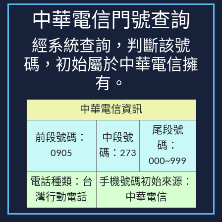
中華電信門號查詢
經系統查詢，判斷該號
碼，初始屬於中華電信擁
有。
中華電信資訊
尾段號
前段號碼：
中段號
碼：
0905
碼：273
000~999
電話種類：台
手機號碼初始來源：
灣行動電話
中華電信