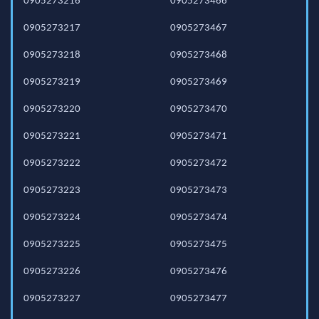
0905273216
0905273466
0905273217
0905273467
0905273218
0905273468
0905273219
0905273469
0905273220
0905273470
0905273221
0905273471
0905273222
0905273472
0905273223
0905273473
0905273224
0905273474
0905273225
0905273475
0905273226
0905273476
0905273227
0905273477