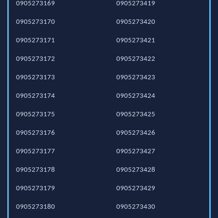
0905273169
0905273419
0905273170
0905273420
0905273171
0905273421
0905273172
0905273422
0905273173
0905273423
0905273174
0905273424
0905273175
0905273425
0905273176
0905273426
0905273177
0905273427
0905273178
0905273428
0905273179
0905273429
0905273180
0905273430