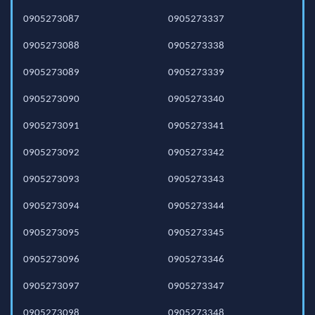
0905273087
0905273337
0905273088
0905273338
0905273089
0905273339
0905273090
0905273340
0905273091
0905273341
0905273092
0905273342
0905273093
0905273343
0905273094
0905273344
0905273095
0905273345
0905273096
0905273346
0905273097
0905273347
0905273098
0905273348