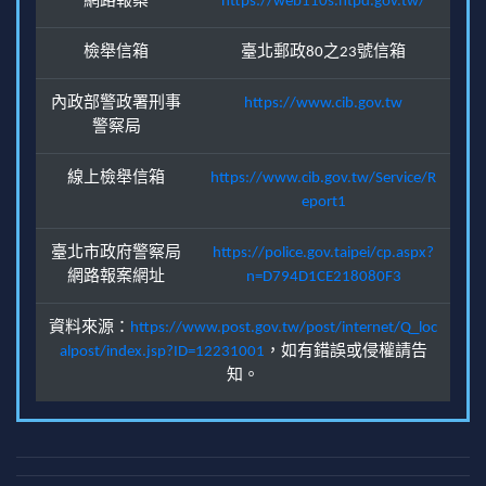
網路報案
https://web110s.ntpd.gov.tw/
檢舉信箱
臺北郵政80之23號信箱
內政部警政署刑事
https://www.cib.gov.tw
警察局
線上檢舉信箱
https://www.cib.gov.tw/Service/R
eport1
臺北市政府警察局
https://police.gov.taipei/cp.aspx?
網路報案網址
n=D794D1CE218080F3
資料來源：
https://www.post.gov.tw/post/internet/Q_loc
alpost/index.jsp?ID=12231001
，如有錯誤或侵權請告
知。