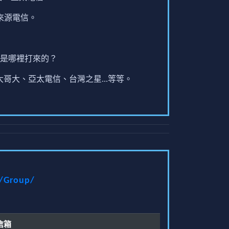
來源電信。
是哪裡打來的？
哥大、亞太電信、台灣之星...等等。
t/Group/
信箱