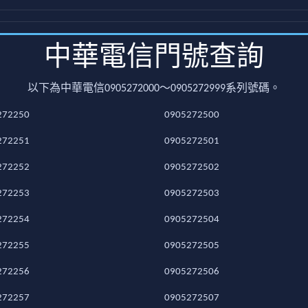
中華電信門號查詢
以下為中華電信0905272000～0905272999系列號碼。
272250
0905272500
272251
0905272501
272252
0905272502
272253
0905272503
272254
0905272504
272255
0905272505
272256
0905272506
272257
0905272507