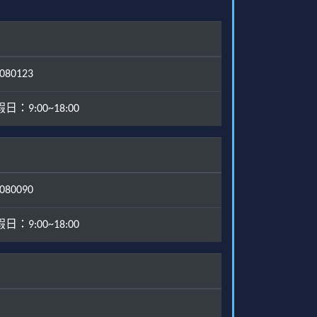
80123
：9:00~18:00
80090
：9:00~18:00