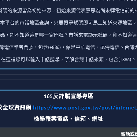
號碼的來源皆為初始來源，初始來源代表意思為尚未轉電信前的
本平台的市話地區查詢，只要搜尋號碼即可馬上知道來源地區。
碼，卻不知道這是哪一家門號？市話來電顯示號碼，卻不知道這
電信業者門號，包含(+886)，像是中華電信、遠傳電信、台灣大
在這裡您可以輸入市話搜尋，了解台灣市話來源，包含(+886)。
165反詐騙宣導專區
政全球資訊網
https://www.post.gov.tw/post/interne
檢舉報案電話、信箱、網址
電話或