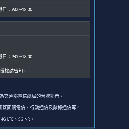
：9:00~18:00
：9:00~18:00
侵權請告知。
原為交通部電信總局的營運部門。
圍涵蓋固網電信、行動通信及數據通信等。
G LTE、5G NR。