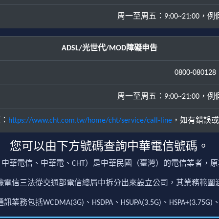
周一至周五：9:00~21:00，例假日
ADSL/光世代/MOD障礙申告
0800-080128
周一至周五：9:00~21:00，例假日
源：
https://www.cht.com.tw/home/cht/service/call-line
，如有錯誤或
您可以由下方號碼查詢中華電信號碼。
中華電信、中華電、CHT）是中華民國（臺灣）的電信業者，
根據電信三法從交通部電信總局中拆分出來設立公司，其業務範
包括WCDMA(3G)、HSDPA、HSUPA(3.5G)、HSPA+(3.75G)、4