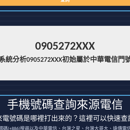
查詢
0905272XXX
系統分析0905272XXX初始屬於中華電信門
手機號碼查詢來源電信
來電號碼是哪裡打出來的？這裡可以快速查
國碼(+886)搜尋以及中華電信、台灣之星、台灣大哥大、遠傳電