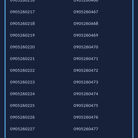
0905260216
0905260466
0905260217
0905260467
0905260218
0905260468
0905260219
0905260469
0905260220
0905260470
0905260221
0905260471
0905260222
0905260472
0905260223
0905260473
0905260224
0905260474
0905260225
0905260475
0905260226
0905260476
0905260227
0905260477