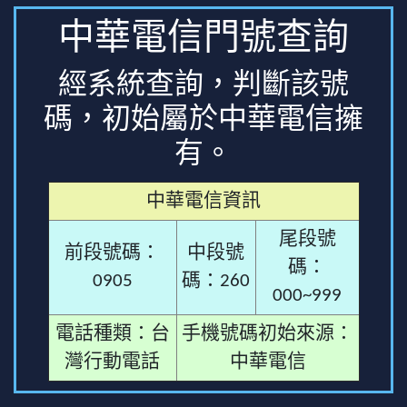
中華電信門號查詢
經系統查詢，判斷該號
碼，初始屬於中華電信擁
有。
中華電信資訊
尾段號
前段號碼：
中段號
碼：
0905
碼：260
000~999
電話種類：台
手機號碼初始來源：
灣行動電話
中華電信