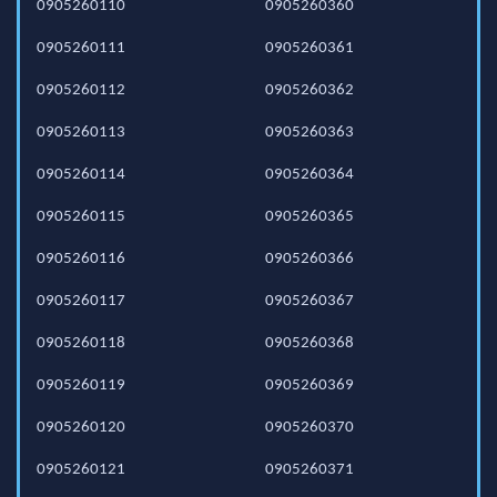
0905260110
0905260360
0905260111
0905260361
0905260112
0905260362
0905260113
0905260363
0905260114
0905260364
0905260115
0905260365
0905260116
0905260366
0905260117
0905260367
0905260118
0905260368
0905260119
0905260369
0905260120
0905260370
0905260121
0905260371