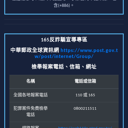
含(+886)。
165反詐騙宣導專區
中華郵政全球資訊網
https://www.post.gov.t
w/post/internet/Group/
檢舉報案電話、信箱、網址
名稱
電話或信箱
全國各地報案電話
110 或 165
犯罪案件免費檢舉
0800211511
電話