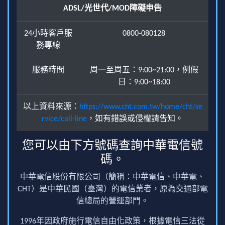
ADSL/光世代/MOD障礙申告
24小時客戶服
0800-080128
務專線
服務時間
周一至周五：9:00~21:00，例假
日：9:00~18:00
以上資料來源：
https://www.cht.com.tw/home/cht/se
rvice/call-line
，如有錯誤或侵權請告知。
您可以由下方號碼查詢中華電信號
碼。
中華電信股份有限公司（簡稱：中華電信、中華電、
CHT）是中華民國（臺灣）的電信業者，原為交通部電
信總局的營運部門。
1996年因政府施行電信自由化政策，根據電信三法從