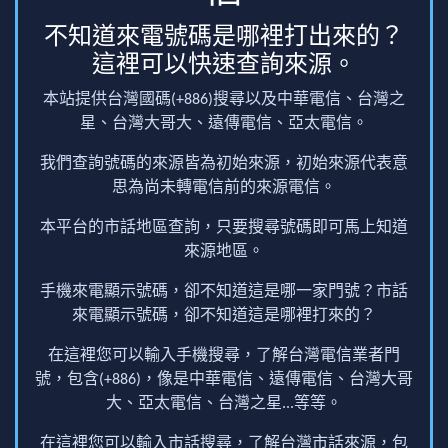
不知道來電號碼是哪裡打出來的？
這裡可以快速查詢來源。
本站提供台灣國碼(+886)搜尋以及中華電信、台灣之
星、台灣大哥大、遠傳電信、亞太電信。
我們查詢號碼的來源皆為初始來源，初始來源代表意
思為尚未轉電信前的來源電信。
本平台的市話地區查詢，只要搜尋號碼即可馬上知道
來源地區。
手機來電顯示號碼，卻不知道這是哪一家門號？市話
來電顯示號碼，卻不知道這是哪裡打來的？
在這裡您可以輸入手機搜尋，了解台灣電信業者門
號，包含(+886)，像是中華電信、遠傳電信、台灣大哥
大、亞太電信、台灣之星...等等。
在這裡您可以輸入市話搜尋，了解台灣市話來源，包