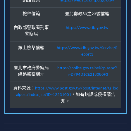
網路報案
https://web110s.ntpd.gov.tw/
檢舉信箱
臺北郵政80之23號信箱
內政部警政署刑事
https://www.cib.gov.tw
警察局
線上檢舉信箱
https://www.cib.gov.tw/Service/R
eport1
臺北市政府警察局
https://police.gov.taipei/cp.aspx?
網路報案網址
n=D794D1CE218080F3
資料來源：
https://www.post.gov.tw/post/internet/Q_loc
alpost/index.jsp?ID=12231001
，如有錯誤或侵權請告
知。