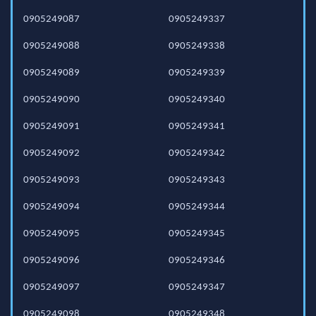
0905249087
0905249337
0905249088
0905249338
0905249089
0905249339
0905249090
0905249340
0905249091
0905249341
0905249092
0905249342
0905249093
0905249343
0905249094
0905249344
0905249095
0905249345
0905249096
0905249346
0905249097
0905249347
0905249098
0905249348