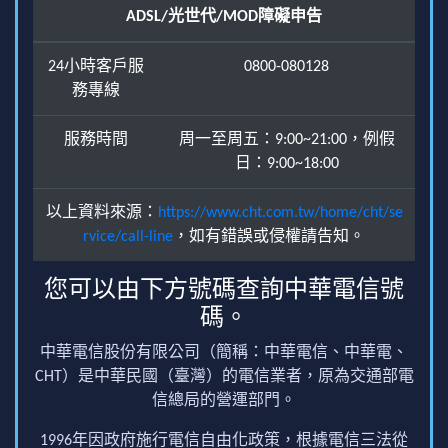
ADSL/光世代/MOD障礙申告
24小時客戶服
0800-080128
務專線
服務時間
周一至周五：9:00~21:00，例假
日：9:00~18:00
以上資料來源：
https://www.cht.com.tw/home/cht/se
rvice/call-line
，如有錯誤或侵權請告知。
您可以由下方號碼查詢中華電信號
碼。
中華電信股份有限公司（簡稱：中華電信、中華電、
CHT）是中華民國（臺灣）的電信業者，原為交通部電
信總局的營運部門。
1996年因政府施行電信自由化政策，根據電信三法從