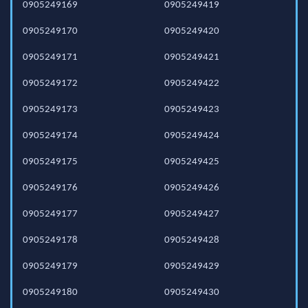
0905249169
0905249419
0905249170
0905249420
0905249171
0905249421
0905249172
0905249422
0905249173
0905249423
0905249174
0905249424
0905249175
0905249425
0905249176
0905249426
0905249177
0905249427
0905249178
0905249428
0905249179
0905249429
0905249180
0905249430