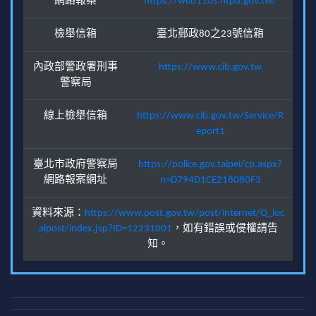
網路報案
https://web110s.ntpd.gov.tw/
檢舉信箱
臺北郵政80之23號信箱
內政部警政署刑事
https://www.cib.gov.tw
警察局
線上檢舉信箱
https://www.cib.gov.tw/Service/R
eport1
臺北市政府警察局
https://police.gov.taipei/cp.aspx?
網路報案網址
n=D794D1CE218080F3
資料來源：
https://www.post.gov.tw/post/internet/Q_loc
alpost/index.jsp?ID=12231001
，如有錯誤或侵權請告
知。