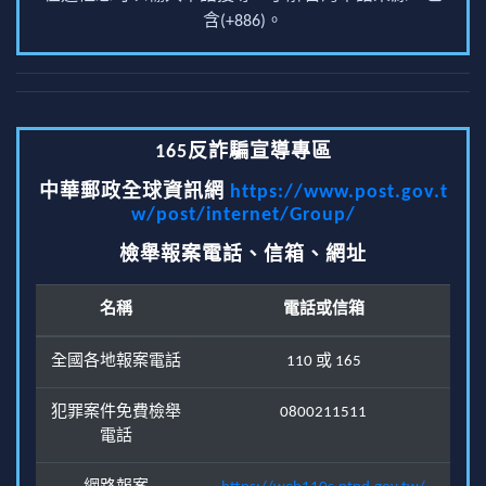
含(+886)。
165反詐騙宣導專區
中華郵政全球資訊網
https://www.post.gov.t
w/post/internet/Group/
檢舉報案電話、信箱、網址
名稱
電話或信箱
全國各地報案電話
110 或 165
犯罪案件免費檢舉
0800211511
電話