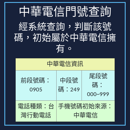
中華電信門號查詢
經系統查詢，判斷該號
碼，初始屬於中華電信擁
有。
中華電信資訊
尾段號
前段號碼：
中段號
碼：
0905
碼：249
000~999
電話種類：台
手機號碼初始來源：
灣行動電話
中華電信