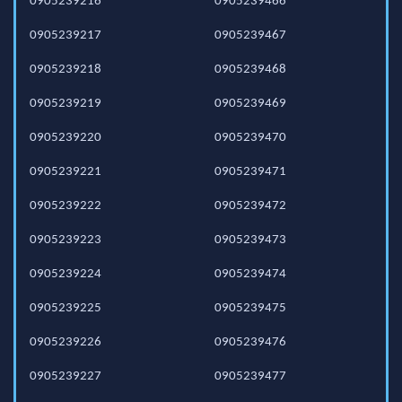
0905239216
0905239466
0905239217
0905239467
0905239218
0905239468
0905239219
0905239469
0905239220
0905239470
0905239221
0905239471
0905239222
0905239472
0905239223
0905239473
0905239224
0905239474
0905239225
0905239475
0905239226
0905239476
0905239227
0905239477