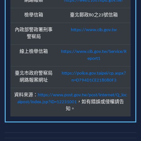
網路報案
https://web110s.ntpd.gov.tw/
檢舉信箱
臺北郵政80之23號信箱
內政部警政署刑事
https://www.cib.gov.tw
警察局
線上檢舉信箱
https://www.cib.gov.tw/Service/R
eport1
臺北市政府警察局
https://police.gov.taipei/cp.aspx?
網路報案網址
n=D794D1CE218080F3
資料來源：
https://www.post.gov.tw/post/internet/Q_loc
alpost/index.jsp?ID=12231001
，如有錯誤或侵權請告
知。