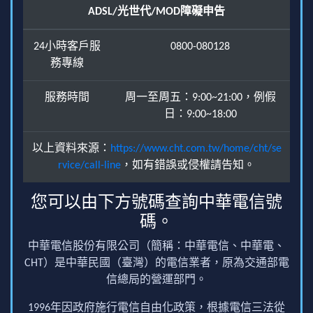
ADSL/光世代/MOD障礙申告
24小時客戶服
0800-080128
務專線
服務時間
周一至周五：9:00~21:00，例假
日：9:00~18:00
以上資料來源：
https://www.cht.com.tw/home/cht/se
rvice/call-line
，如有錯誤或侵權請告知。
您可以由下方號碼查詢中華電信號
碼。
中華電信股份有限公司（簡稱：中華電信、中華電、
CHT）是中華民國（臺灣）的電信業者，原為交通部電
信總局的營運部門。
1996年因政府施行電信自由化政策，根據電信三法從