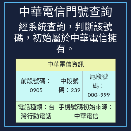
中華電信門號查詢
經系統查詢，判斷該號
碼，初始屬於中華電信擁
有。
中華電信資訊
尾段號
前段號碼：
中段號
碼：
0905
碼：239
000~999
電話種類：台
手機號碼初始來源：
灣行動電話
中華電信