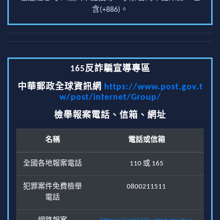
含(+886)。
165反詐騙宣導專區
中華郵政全球資訊網
https://www.post.gov.t
w/post/internet/Group/
檢舉報案電話、信箱、網址
名稱
電話或信箱
全國各地報案電話
110 或 165
犯罪案件免費檢舉
0800211511
電話