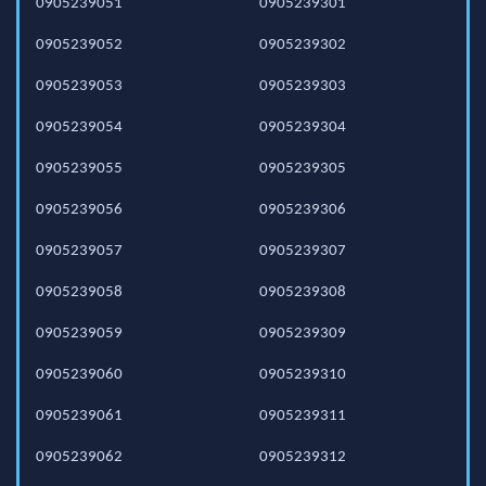
0905239051
0905239301
0905239052
0905239302
0905239053
0905239303
0905239054
0905239304
0905239055
0905239305
0905239056
0905239306
0905239057
0905239307
0905239058
0905239308
0905239059
0905239309
0905239060
0905239310
0905239061
0905239311
0905239062
0905239312