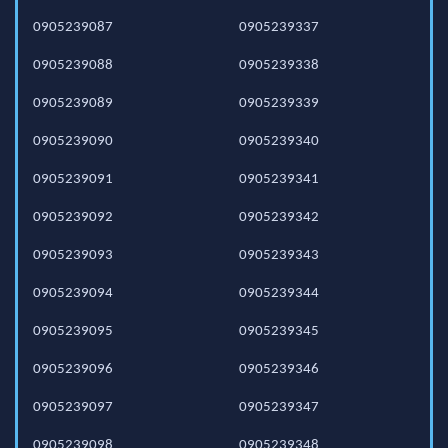
0905239087
0905239337
0905239088
0905239338
0905239089
0905239339
0905239090
0905239340
0905239091
0905239341
0905239092
0905239342
0905239093
0905239343
0905239094
0905239344
0905239095
0905239345
0905239096
0905239346
0905239097
0905239347
0905239098
0905239348