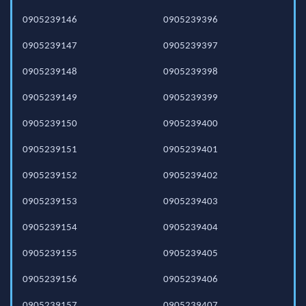
0905239146
0905239396
0905239147
0905239397
0905239148
0905239398
0905239149
0905239399
0905239150
0905239400
0905239151
0905239401
0905239152
0905239402
0905239153
0905239403
0905239154
0905239404
0905239155
0905239405
0905239156
0905239406
0905239157
0905239407