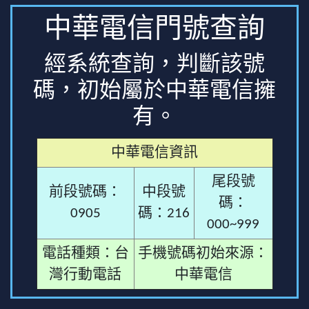
中華電信門號查詢
經系統查詢，判斷該號
碼，初始屬於中華電信擁
有。
中華電信資訊
尾段號
前段號碼：
中段號
碼：
0905
碼：216
000~999
電話種類：台
手機號碼初始來源：
灣行動電話
中華電信