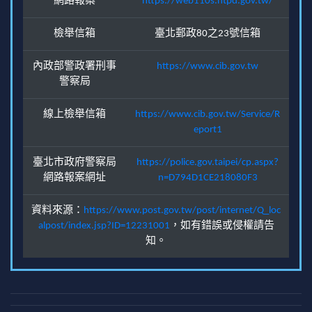
網路報案
https://web110s.ntpd.gov.tw/
檢舉信箱
臺北郵政80之23號信箱
內政部警政署刑事
https://www.cib.gov.tw
警察局
線上檢舉信箱
https://www.cib.gov.tw/Service/R
eport1
臺北市政府警察局
https://police.gov.taipei/cp.aspx?
網路報案網址
n=D794D1CE218080F3
資料來源：
https://www.post.gov.tw/post/internet/Q_loc
alpost/index.jsp?ID=12231001
，如有錯誤或侵權請告
知。