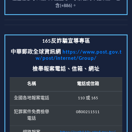
含(+886)。
165反詐騙宣導專區
中華郵政全球資訊網
https://www.post.gov.t
w/post/internet/Group/
檢舉報案電話、信箱、網址
名稱
電話或信箱
全國各地報案電話
110 或 165
犯罪案件免費檢舉
0800211511
電話