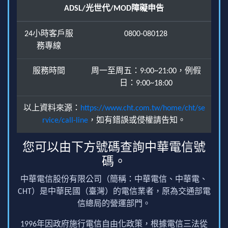
ADSL/光世代/MOD障礙申告
24小時客戶服
0800-080128
務專線
服務時間
周一至周五：9:00~21:00，例假
日：9:00~18:00
以上資料來源：
https://www.cht.com.tw/home/cht/se
rvice/call-line
，如有錯誤或侵權請告知。
您可以由下方號碼查詢中華電信號
碼。
中華電信股份有限公司（簡稱：中華電信、中華電、
CHT）是中華民國（臺灣）的電信業者，原為交通部電
信總局的營運部門。
1996年因政府施行電信自由化政策，根據電信三法從