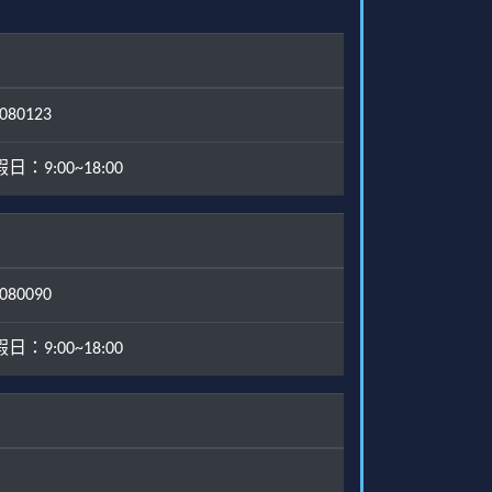
80123
：9:00~18:00
80090
：9:00~18:00