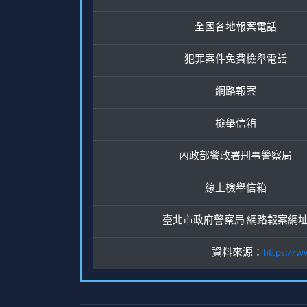
全國各地報案電話
犯罪案件免費檢舉電話
網路報案
檢舉信箱
內政部警政署刑事警察局
線上檢舉信箱
臺北市政府警察局 網路報案網
資料來源：
https://w