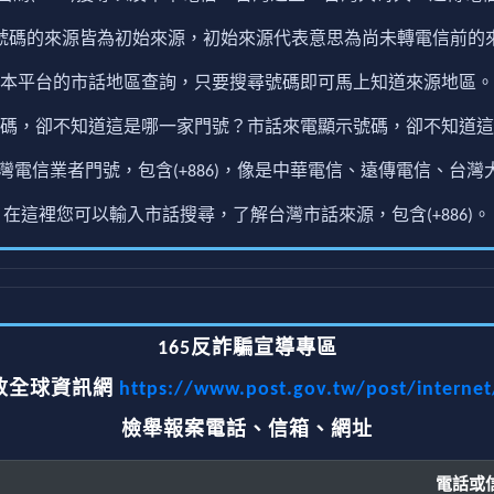
號碼的來源皆為初始來源，初始來源代表意思為尚未轉電信前的
本平台的市話地區查詢，只要搜尋號碼即可馬上知道來源地區。
碼，卻不知道這是哪一家門號？市話來電顯示號碼，卻不知道這
電信業者門號，包含(+886)，像是中華電信、遠傳電信、台灣大
在這裡您可以輸入市話搜尋，了解台灣市話來源，包含(+886)。
165反詐騙宣導專區
政全球資訊網
https://www.post.gov.tw/post/interne
檢舉報案電話、信箱、網址
電話或