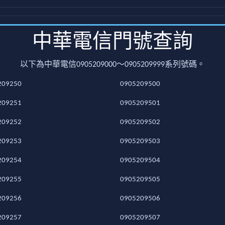
中華電信門號查詢
以下為中華電信0905209000～0905209999系列號碼。
209250
0905209500
209251
0905209501
209252
0905209502
209253
0905209503
209254
0905209504
209255
0905209505
209256
0905209506
209257
0905209507