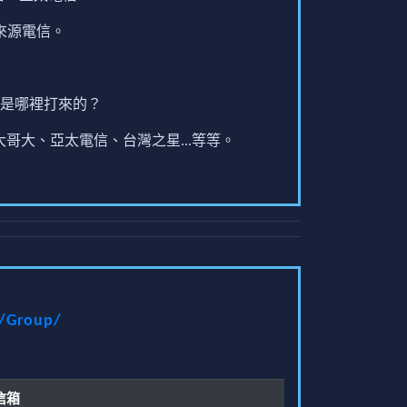
來源電信。
是哪裡打來的？
哥大、亞太電信、台灣之星...等等。
t/Group/
信箱