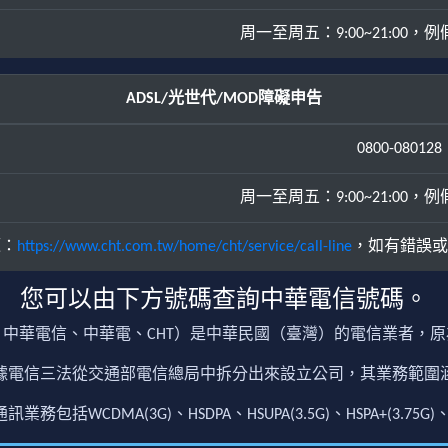
周一至周五：9:00~21:00，例假日
ADSL/光世代/MOD障礙申告
0800-080128
周一至周五：9:00~21:00，例假日
源：
https://www.cht.com.tw/home/cht/service/call-line
，如有錯誤或
您可以由下方號碼查詢中華電信號碼。
中華電信、中華電、CHT）是中華民國（臺灣）的電信業者，
根據電信三法從交通部電信總局中拆分出來設立公司，其業務範
包括WCDMA(3G)、HSDPA、HSUPA(3.5G)、HSPA+(3.75G)、4