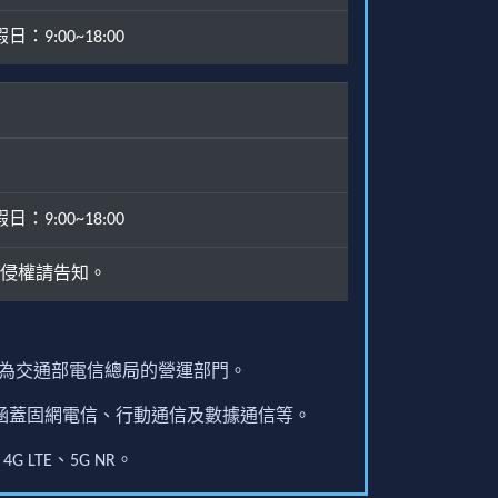
：9:00~18:00
：9:00~18:00
侵權請告知。
原為交通部電信總局的營運部門。
圍涵蓋固網電信、行動通信及數據通信等。
G LTE、5G NR。