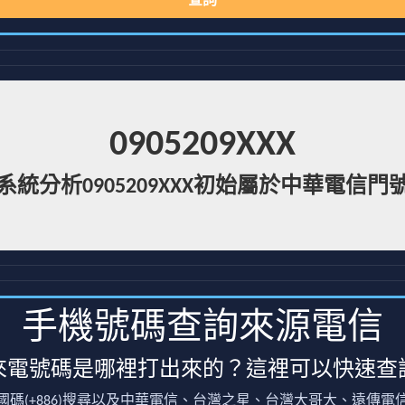
查詢
0905209XXX
系統分析0905209XXX初始屬於中華電信門
手機號碼查詢來源電信
來電號碼是哪裡打出來的？這裡可以快速查
國碼(+886)搜尋以及中華電信、台灣之星、台灣大哥大、遠傳電