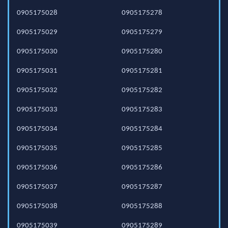
0905175028
0905175278
0905175029
0905175279
0905175030
0905175280
0905175031
0905175281
0905175032
0905175282
0905175033
0905175283
0905175034
0905175284
0905175035
0905175285
0905175036
0905175286
0905175037
0905175287
0905175038
0905175288
0905175039
0905175289