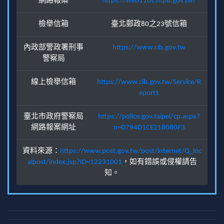
網路報案
https://web110s.ntpd.gov.tw/
檢舉信箱
臺北郵政80之23號信箱
內政部警政署刑事
https://www.cib.gov.tw
警察局
線上檢舉信箱
https://www.cib.gov.tw/Service/R
eport1
臺北市政府警察局
https://police.gov.taipei/cp.aspx?
網路報案網址
n=D794D1CE218080F3
資料來源：
https://www.post.gov.tw/post/internet/Q_loc
alpost/index.jsp?ID=12231001
，如有錯誤或侵權請告
知。