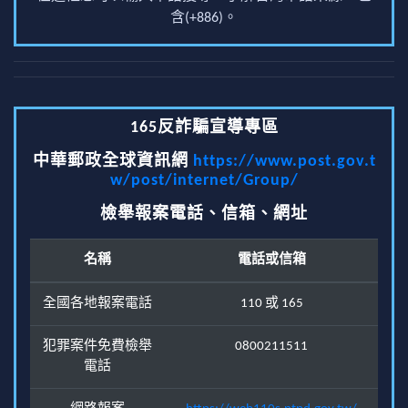
含(+886)。
165反詐騙宣導專區
中華郵政全球資訊網
https://www.post.gov.t
w/post/internet/Group/
檢舉報案電話、信箱、網址
名稱
電話或信箱
全國各地報案電話
110 或 165
犯罪案件免費檢舉
0800211511
電話