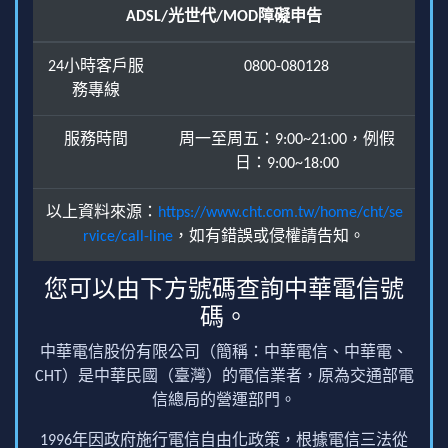
ADSL/光世代/MOD障礙申告
24小時客戶服
0800-080128
務專線
服務時間
周一至周五：9:00~21:00，例假
日：9:00~18:00
以上資料來源：
https://www.cht.com.tw/home/cht/se
rvice/call-line
，如有錯誤或侵權請告知。
您可以由下方號碼查詢中華電信號
碼。
中華電信股份有限公司（簡稱：中華電信、中華電、
CHT）是中華民國（臺灣）的電信業者，原為交通部電
信總局的營運部門。
1996年因政府施行電信自由化政策，根據電信三法從