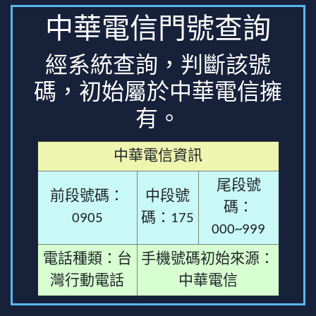
中華電信門號查詢
經系統查詢，判斷該號
碼，初始屬於中華電信擁
有。
中華電信資訊
尾段號
前段號碼：
中段號
碼：
0905
碼：175
000~999
電話種類：台
手機號碼初始來源：
灣行動電話
中華電信