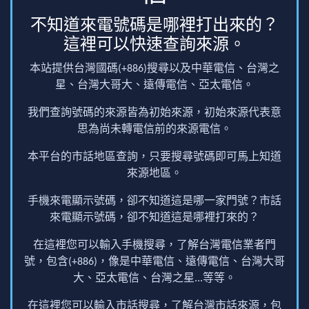
不知道來電號碼是哪裡打出來的？
這裡可以快速查詢來源。
本站提供台灣國碼(+886)搜尋以及中華電信、台灣之
星、台灣大哥大、遠傳電信、亞太電信。
我們查詢號碼的來源皆為初始來源，初始來源代表意
思為尚未轉電信前的來源電信。
本平台的市話地區查詢，只要搜尋號碼即可馬上知道
來源地區。
手機來電顯示號碼，卻不知道這是哪一家門號？市話
來電顯示號碼，卻不知道這是哪裡打來的？
在這裡您可以輸入手機搜尋，了解台灣電信業者門
號，包含(+886)，像是中華電信、遠傳電信、台灣大哥
大、亞太電信、台灣之星...等等。
在這裡您可以輸入市話搜尋，了解台灣市話來源，包