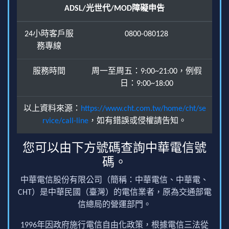
ADSL/光世代/MOD障礙申告
24小時客戶服
0800-080128
務專線
服務時間
周一至周五：9:00~21:00，例假
日：9:00~18:00
以上資料來源：
https://www.cht.com.tw/home/cht/se
rvice/call-line
，如有錯誤或侵權請告知。
您可以由下方號碼查詢中華電信號
碼。
中華電信股份有限公司（簡稱：中華電信、中華電、
CHT）是中華民國（臺灣）的電信業者，原為交通部電
信總局的營運部門。
1996年因政府施行電信自由化政策，根據電信三法從