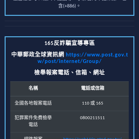
含(+886)。
165反詐騙宣導專區
中華郵政全球資訊網
https://www.post.gov.t
w/post/internet/Group/
檢舉報案電話、信箱、網址
名稱
電話或信箱
全國各地報案電話
110 或 165
犯罪案件免費檢舉
0800211511
電話