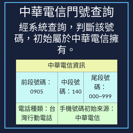
中華電信門號查詢
經系統查詢，判斷該號
碼，初始屬於中華電信擁
有。
中華電信資訊
尾段號
前段號碼：
中段號
碼：
0905
碼：140
000~999
電話種類：台
手機號碼初始來源：
灣行動電話
中華電信