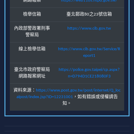
網路報案
https://web110s.ntpd.gov.tw/
檢舉信箱
臺北郵政80之23號信箱
內政部警政署刑事
https://www.cib.gov.tw
警察局
線上檢舉信箱
https://www.cib.gov.tw/Service/R
eport1
臺北市政府警察局
https://police.gov.taipei/cp.aspx?
網路報案網址
n=D794D1CE218080F3
資料來源：
https://www.post.gov.tw/post/internet/Q_loc
alpost/index.jsp?ID=12231001
，如有錯誤或侵權請告
知。