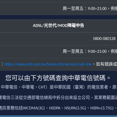
周一至周五：9:00~21:00，例假日
ADSL/光世代/MOD障礙申告
0800-080128
周一至周五：9:00~21:00，例假日
源：
https://www.cht.com.tw/home/cht/service/call-line
，如有錯誤或
您可以由下方號碼查詢中華電信號碼。
中華電信、中華電、CHT）是中華民國（臺灣）的電信業者，
根據電信三法從交通部電信總局中拆分出來設立公司，其業務範
包括WCDMA(3G)、HSDPA、HSUPA(3.5G)、HSPA+(3.75G)、4