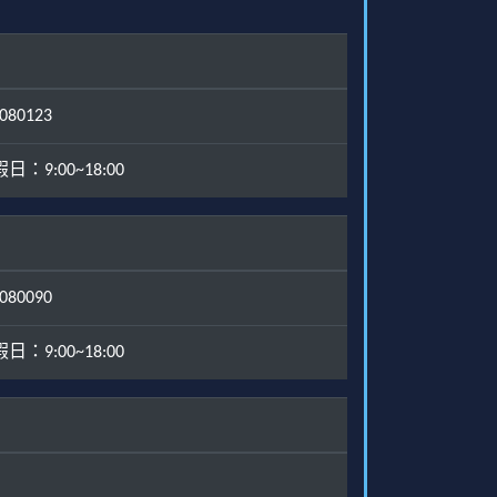
80123
：9:00~18:00
80090
：9:00~18:00