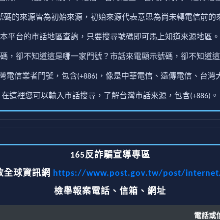
號碼的來源皆為初始來源，初始來源代表意思為尚未轉電信前的
本平台的市話地區查詢，只要搜尋號碼即可馬上知道來源地區。
碼，卻不知道這是哪一家門號？市話來電顯示號碼，卻不知道這
電信業者門號，包含(+886)，像是中華電信、遠傳電信、台灣大
在這裡您可以輸入市話搜尋，了解台灣市話來源，包含(+886)。
165反詐騙宣導專區
政全球資訊網
https://www.post.gov.tw/post/interne
檢舉報案電話、信箱、網址
電話或