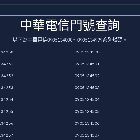
中華電信門號查詢
以下為中華電信0905134000～0905134999系列號碼。
134250
0905134500
134251
0905134501
134252
0905134502
134253
0905134503
134254
0905134504
134255
0905134505
134256
0905134506
134257
0905134507