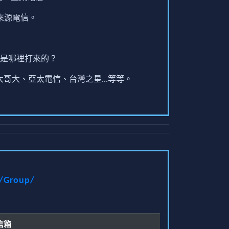
來源電信。
是哪裡打來的？
哥大、亞太電信、台灣之星...等等。
t/Group/
信箱