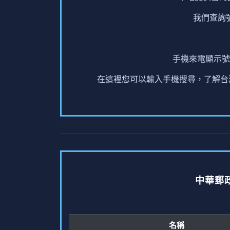
我們查詢
手機來電顯示號
在這裡您可以輸入手機搜尋，了解台灣
中華郵
名稱