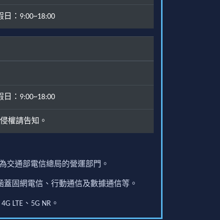
：9:00~18:00
：9:00~18:00
侵權請告知。
原為交通部電信總局的營運部門。
圍涵蓋固網電信、行動通信及數據通信等。
G LTE、5G NR。