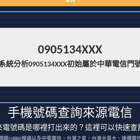
查詢
0905134XXX
系統分析0905134XXX初始屬於中華電信門
手機號碼查詢來源電信
來電號碼是哪裡打出來的？這裡可以快速查
國碼(+886)搜尋以及中華電信、台灣之星、台灣大哥大、遠傳電