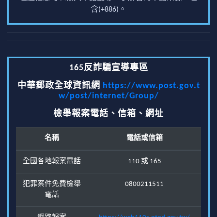
含(+886)。
165反詐騙宣導專區
中華郵政全球資訊網
https://www.post.gov.t
w/post/internet/Group/
檢舉報案電話、信箱、網址
名稱
電話或信箱
全國各地報案電話
110 或 165
犯罪案件免費檢舉
0800211511
電話