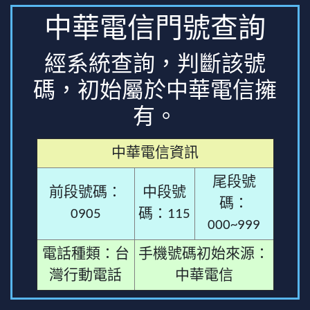
中華電信門號查詢
經系統查詢，判斷該號
碼，初始屬於中華電信擁
有。
中華電信資訊
尾段號
前段號碼：
中段號
碼：
0905
碼：115
000~999
電話種類：台
手機號碼初始來源：
灣行動電話
中華電信