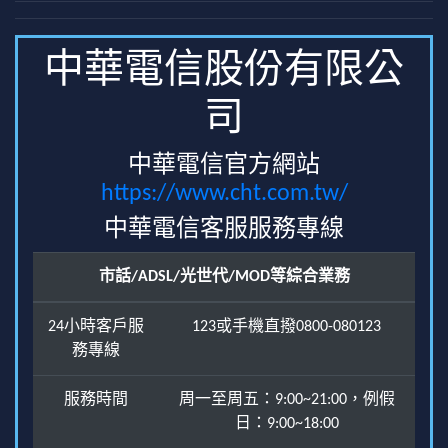
中華電信股份有限公
司
中華電信官方網站
https://www.cht.com.tw/
中華電信客服服務專線
市話/ADSL/光世代/MOD等綜合業務
24小時客戶服
123或手機直撥0800-080123
務專線
服務時間
周一至周五：9:00~21:00，例假
日：9:00~18:00