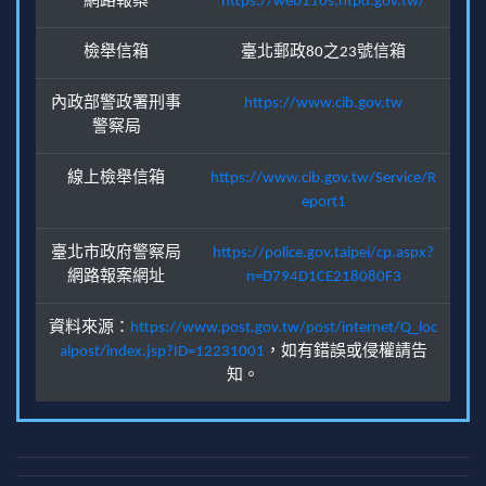
網路報案
https://web110s.ntpd.gov.tw/
檢舉信箱
臺北郵政80之23號信箱
內政部警政署刑事
https://www.cib.gov.tw
警察局
線上檢舉信箱
https://www.cib.gov.tw/Service/R
eport1
臺北市政府警察局
https://police.gov.taipei/cp.aspx?
網路報案網址
n=D794D1CE218080F3
資料來源：
https://www.post.gov.tw/post/internet/Q_loc
alpost/index.jsp?ID=12231001
，如有錯誤或侵權請告
知。