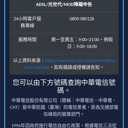
ADSL/光世代/MOD障礙申告
24小時客戶服
0800-080128
務專線
服務時間
周一至周五：9:00~21:00，例假
日：9:00~18:00
以上資料來源：
https://www.cht.com.tw/home/cht/se
rvice/call-line
，如有錯誤或侵權請告知。
您可以由下方號碼查詢中華電信號
碼。
中華電信股份有限公司（簡稱：中華電信、中華電、
CHT）是中華民國（臺灣）的電信業者，原為交通部電
信總局的營運部門。
1996年因政府施行電信自由化政策，根據電信三法從