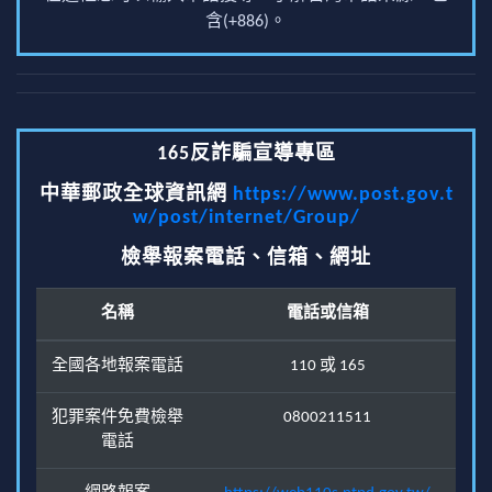
含(+886)。
165反詐騙宣導專區
中華郵政全球資訊網
https://www.post.gov.t
w/post/internet/Group/
檢舉報案電話、信箱、網址
名稱
電話或信箱
全國各地報案電話
110 或 165
犯罪案件免費檢舉
0800211511
電話