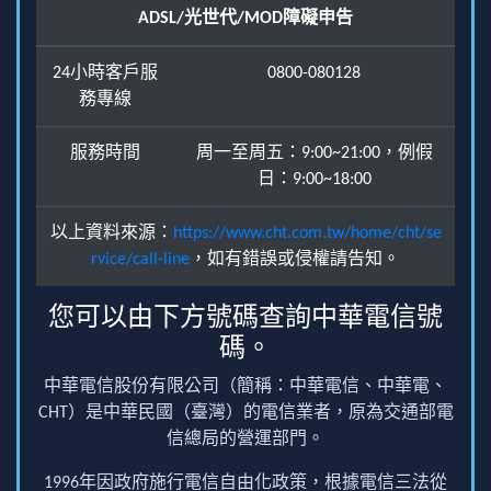
ADSL/光世代/MOD障礙申告
24小時客戶服
0800-080128
務專線
服務時間
周一至周五：9:00~21:00，例假
日：9:00~18:00
以上資料來源：
https://www.cht.com.tw/home/cht/se
rvice/call-line
，如有錯誤或侵權請告知。
您可以由下方號碼查詢中華電信號
碼。
中華電信股份有限公司（簡稱：中華電信、中華電、
CHT）是中華民國（臺灣）的電信業者，原為交通部電
信總局的營運部門。
1996年因政府施行電信自由化政策，根據電信三法從