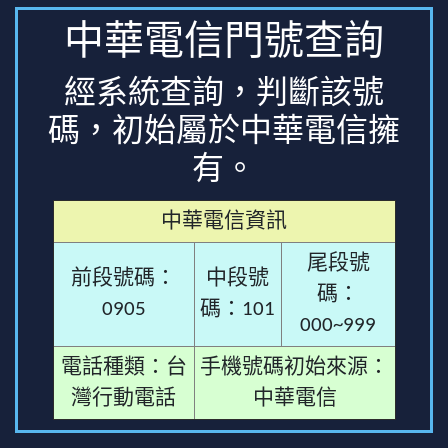
中華電信門號查詢
經系統查詢，判斷該號
碼，初始屬於中華電信擁
有。
中華電信資訊
尾段號
前段號碼：
中段號
碼：
0905
碼：101
000~999
電話種類：台
手機號碼初始來源：
灣行動電話
中華電信