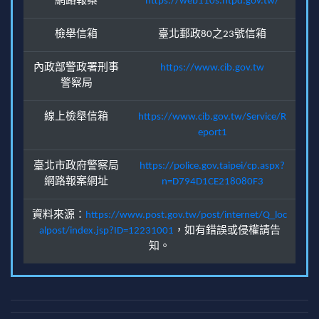
網路報案
https://web110s.ntpd.gov.tw/
檢舉信箱
臺北郵政80之23號信箱
內政部警政署刑事
https://www.cib.gov.tw
警察局
線上檢舉信箱
https://www.cib.gov.tw/Service/R
eport1
臺北市政府警察局
https://police.gov.taipei/cp.aspx?
網路報案網址
n=D794D1CE218080F3
資料來源：
https://www.post.gov.tw/post/internet/Q_loc
alpost/index.jsp?ID=12231001
，如有錯誤或侵權請告
知。