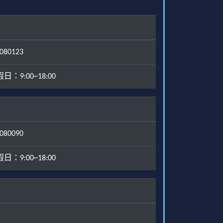
80123
：9:00~18:00
80090
：9:00~18:00