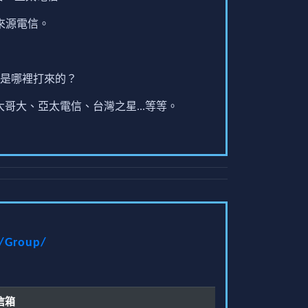
來源電信。
是哪裡打來的？
哥大、亞太電信、台灣之星...等等。
t/Group/
信箱