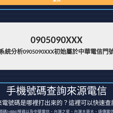
查詢
0905090XXX
系統分析0905090XXX初始屬於中華電信門
手機號碼查詢來源電信
來電號碼是哪裡打出來的？這裡可以快速查
國碼(+886)搜尋以及中華電信、台灣之星、台灣大哥大、遠傳電