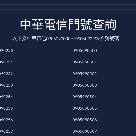
中華電信門號查詢
以下為中華電信0905090000～0905090999系列號碼。
090250
0905090500
090251
0905090501
090252
0905090502
090253
0905090503
090254
0905090504
090255
0905090505
090256
0905090506
090257
0905090507