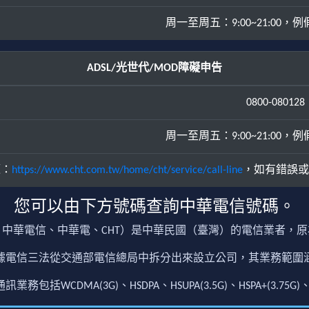
周一至周五：9:00~21:00，例假日
ADSL/光世代/MOD障礙申告
0800-080128
周一至周五：9:00~21:00，例假日
源：
https://www.cht.com.tw/home/cht/service/call-line
，如有錯誤或
您可以由下方號碼查詢中華電信號碼。
中華電信、中華電、CHT）是中華民國（臺灣）的電信業者，
根據電信三法從交通部電信總局中拆分出來設立公司，其業務範
包括WCDMA(3G)、HSDPA、HSUPA(3.5G)、HSPA+(3.75G)、4