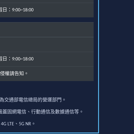
：9:00~18:00
：9:00~18:00
侵權請告知。
原為交通部電信總局的營運部門。
圍涵蓋固網電信、行動通信及數據通信等。
G LTE、5G NR。