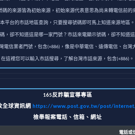
號碼的來源皆為初始來源，初始來源代表意思為尚未轉電信前的
本平台的市話地區查詢，只要搜尋號碼即可馬上知道來源地區。
碼，卻不知道這是哪一家門號？市話來電顯示號碼，卻不知道這
電信業者門號，包含(+886)，像是中華電信、遠傳電信、台灣大
在這裡您可以輸入市話搜尋，了解台灣市話來源，包含(+886)。
165反詐騙宣導專區
政全球資訊網
https://www.post.gov.tw/post/interne
檢舉報案電話、信箱、網址
電話或